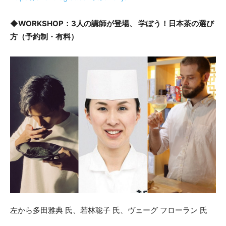
◆WORKSHOP：3人の講師が登場、 学ぼう！日本茶の選び
方（予約制・有料）
左から多田雅典 氏、若林聡子 氏、ヴェーグ フローラン 氏