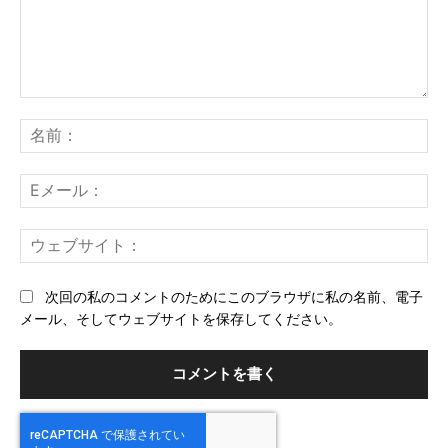
コ
メ
名
ン
前
ト：
E
メ
ー
ウ
ル
ェ
ブ
次回の私のコメントのためにこのブラウザに私の名前、電子
サ
メール、そしてウェブサイトを保存してください。
イ
ト