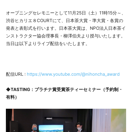
オープニングセレモニーとして11月25日（土）11時15分～、
渋谷ヒカリエ８COURTにて、日本茶大賞・準大賞・各賞の
発表と表彰式を行います。日本茶大賞は、NPO法人日本茶イ
ンストラクター協会理事長・柳澤伯夫より授与いたします。
当日は以下よりライブ配信をいたします。
配信URL :
https://www.youtube.com/@nihoncha_award
◆TASTING：プラチナ賞受賞茶ティーセミナー（予約制・
有料）