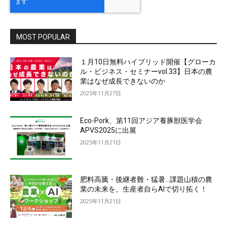
MOST POPULAR
１月10日無料ハイブリッド開催【グローカ
ル・ビジネス・セミナーvol.33】日本の農
業はなぜ成長できないのか
2025年11月27日
Eco-Pork、第11回アジア養豚獣医学会
APVS2025に出展
2025年11月21日
肥料高騰・後継者難・猛暑…課題山積の農
業の未来を、生産者自らAIで切り拓く！
2025年11月21日