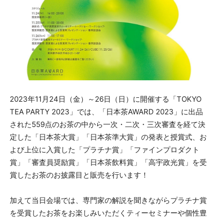
2023年11月24日（金）～26日（日）に開催する「TOKYO
TEA PARTY 2023」では、「日本茶AWARD 2023」に出品
された559点のお茶の中から一次・二次・三次審査を経て決
定した「日本茶大賞」「日本茶準大賞」の発表と授賞式、お
よび上位に入賞した「プラチナ賞」「ファインプロダクト
賞」「審査員奨励賞」「日本茶飲料賞」「高宇政光賞」を受
賞したお茶のお披露目と販売を行います！
加えて当日会場では、専門家の解説を聞きながらプラチナ賞
を受賞したお茶をお楽しみいただくティーセミナーや個性豊