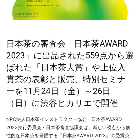
日本茶の審査会「日本茶AWARD
2023」に出品された559点から選
ばれた「日本茶大賞」や上位入
賞茶の表彰と販売、特別セミナ
ーを11月24日（金）～26日
（日）に渋谷ヒカリエで開催
NPO法人日本茶インストラクター協会・日本茶AWARD
2023実行委員会・日本茶審査協議会は、新しい視点から個
性的な日本茶を発掘する「日本茶AWARD 2023」の受賞茶