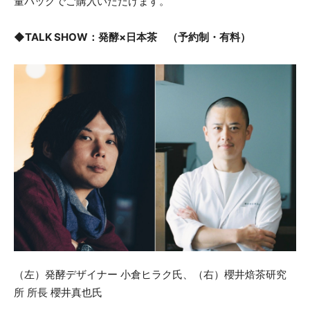
量パックでご購入いただけます。
◆TALK SHOW：発酵×日本茶 （予約制・有料）
（左）発酵デザイナー 小倉ヒラク氏、（右）櫻井焙茶研究
所 所長 櫻井真也氏