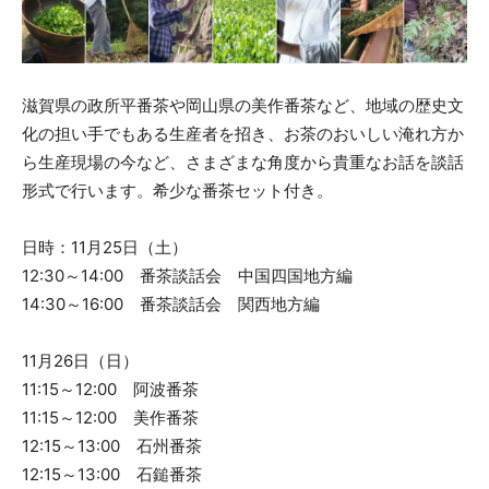
滋賀県の政所平番茶や岡山県の美作番茶など、地域の歴史文
化の担い手でもある生産者を招き、お茶のおいしい淹れ方か
ら生産現場の今など、さまざまな角度から貴重なお話を談話
形式で行います。希少な番茶セット付き。
日時：11月25日（土）
12:30～14:00 番茶談話会 中国四国地方編
14:30～16:00 番茶談話会 関西地方編
11月26日（日）
11:15～12:00 阿波番茶
11:15～12:00 美作番茶
12:15～13:00 石州番茶
12:15～13:00 石鎚番茶