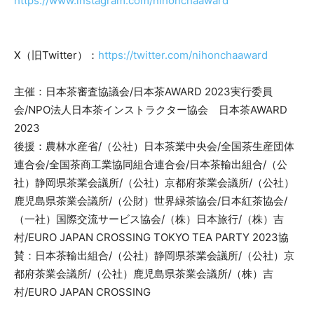
https://www.instagram.com/nihonchaaward
X（旧Twitter）：
https://twitter.com/nihonchaaward
主催：日本茶審査協議会/日本茶AWARD 2023実行委員
会/NPO法人日本茶インストラクター協会 日本茶AWARD
2023
後援：農林水産省/（公社）日本茶業中央会/全国茶生産団体
連合会/全国茶商工業協同組合連合会/日本茶輸出組合/（公
社）静岡県茶業会議所/（公社）京都府茶業会議所/（公社）
鹿児島県茶業会議所/（公財）世界緑茶協会/日本紅茶協会/
（一社）国際交流サービス協会/（株）日本旅行/（株）吉
村/EURO JAPAN CROSSING TOKYO TEA PARTY 2023協
賛：日本茶輸出組合/（公社）静岡県茶業会議所/（公社）京
都府茶業会議所/（公社）鹿児島県茶業会議所/（株）吉
村/EURO JAPAN CROSSING