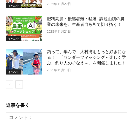
2025年11月27日
イベント
肥料高騰・後継者難・猛暑…課題山積の農
業の未来を、生産者自らAIで切り拓く！
2025年11月21日
イベント
釣って、学んで、大村湾をもっと好きにな
る！ 「ワンダーフィッシング～楽しく学
ぶ、釣り人のそなえ～」を開催しました！
2025年11月18日
イベント
返事を書く