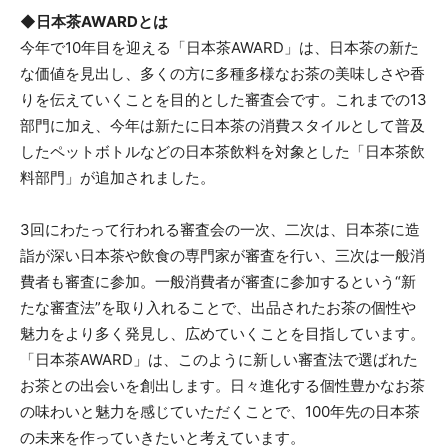
◆日本茶AWARDとは
今年で10年目を迎える「日本茶AWARD」は、日本茶の新た
な価値を見出し、多くの方に多種多様なお茶の美味しさや香
りを伝えていくことを目的とした審査会です。これまでの13
部門に加え、今年は新たに日本茶の消費スタイルとして普及
したペットボトルなどの日本茶飲料を対象とした「日本茶飲
料部門」が追加されました。
3回にわたって行われる審査会の一次、二次は、日本茶に造
詣が深い日本茶や飲食の専門家が審査を行い、三次は一般消
費者も審査に参加。一般消費者が審査に参加するという“新
たな審査法”を取り入れることで、出品されたお茶の個性や
魅力をより多く発見し、広めていくことを目指しています。
「日本茶AWARD」は、このように新しい審査法で選ばれた
お茶との出会いを創出します。日々進化する個性豊かなお茶
の味わいと魅力を感じていただくことで、100年先の日本茶
の未来を作っていきたいと考えています。