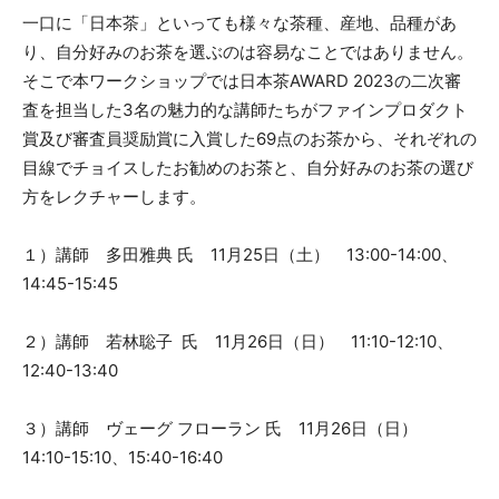
一口に「日本茶」といっても様々な茶種、産地、品種があ
り、自分好みのお茶を選ぶのは容易なことではありません。
そこで本ワークショップでは日本茶AWARD 2023の二次審
査を担当した3名の魅力的な講師たちがファインプロダクト
賞及び審査員奨励賞に入賞した69点のお茶から、それぞれの
目線でチョイスしたお勧めのお茶と、自分好みのお茶の選び
方をレクチャーします。
１）講師 多田雅典 氏 11月25日（土） 13:00-14:00、
14:45-15:45
２）講師 若林聡子 氏 11月26日（日） 11:10-12:10、
12:40-13:40
３）講師 ヴェーグ フローラン 氏 11月26日（日）
14:10-15:10、15:40-16:40