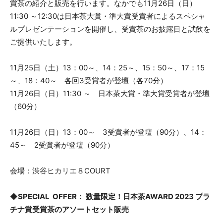
賞茶の紹介と販売を行います。なかでも11月26日（日）
11:30 ～12:30は日本茶大賞・準大賞受賞者によるスペシャ
ルプレゼンテーションを開催し、受賞茶のお披露目と試飲を
ご提供いたします。
11月25日（土）13：00～、14：25～、15：50～、17：15
～、18：40～ 各回3受賞者が登壇（各70分）
11月26日（日）11:30 ～ 日本茶大賞・準大賞受賞者が登壇
（60分）
11月26日（日）13：00～ 3受賞者が登壇（90分）、14：
45～ 2受賞者が登壇（90分）
会場：渋谷ヒカリエ８COURT
◆SPECIAL OFFER： 数量限定！日本茶AWARD 2023 プラ
チナ賞受賞茶のアソートセット販売