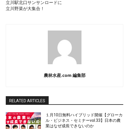
立川駅北口サンサンロードに
立川野菜が大集合！
農林水産.com 編集部
RELATED ARTICLES
１月10日無料ハイブリッド開催【グローカ
ル・ビジネス・セミナーvol.33】日本の農
業はなぜ成長できないのか