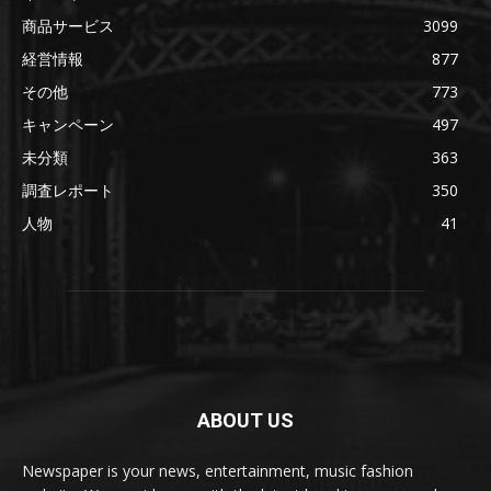
商品サービス
3099
経営情報
877
その他
773
キャンペーン
497
未分類
363
調査レポート
350
人物
41
ABOUT US
Newspaper is your news, entertainment, music fashion