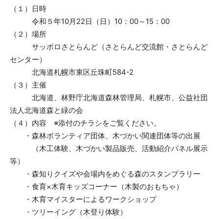
（１）日時
令和５年10月22日（日）10：00～15：00
（２）場所
サッポロさとらんど（さとらんど交流館・さとらんど
センター）
北海道札幌市東区丘珠町584-2
（３）主催
北海道、林野庁北海道森林管理局、札幌市、公益社団
法人北海道森と緑の会
（４）内容 ※添付のチラシをご覧ください。
・森林ボランティア団体、木づかい関連団体等の出展
（木工体験、木づかい製品販売、活動紹介パネル展示
等）
・森知りクイズや会場内をめぐる森のスタンプラリー
・食育×木育キッズコーナー（木製のおもちゃ）
・木育マイスターによるワークショップ
・ツリーイング（木登り体験）