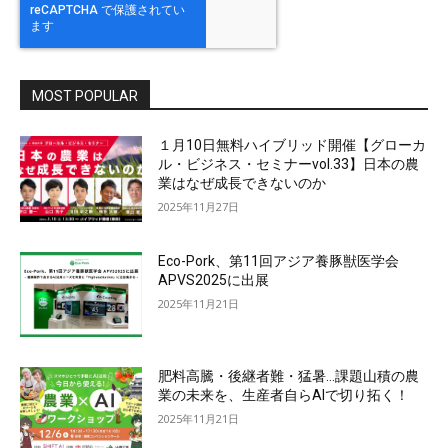
MOST POPULAR
１月10日無料ハイブリッド開催【グローカ
ル・ビジネス・セミナーvol.33】日本の農
業はなぜ成長できないのか
2025年11月27日
Eco-Pork、第11回アジア養豚獣医学会
APVS2025に出展
2025年11月21日
肥料高騰・後継者難・猛暑…課題山積の農
業の未来を、生産者自らAIで切り拓く！
2025年11月21日