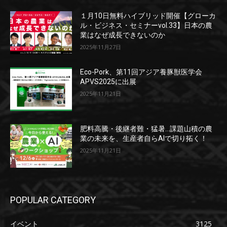
１月10日無料ハイブリッド開催【グローカ
ル・ビジネス・セミナーvol.33】日本の農
業はなぜ成長できないのか
2025年11月27日
Eco-Pork、第11回アジア養豚獣医学会
APVS2025に出展
2025年11月21日
肥料高騰・後継者難・猛暑…課題山積の農
業の未来を、生産者自らAIで切り拓く！
2025年11月21日
POPULAR CATEGORY
イベント
3125