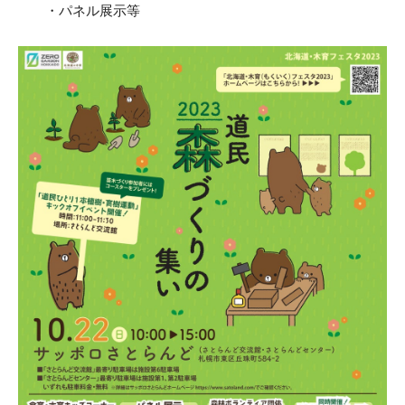
・パネル展示等