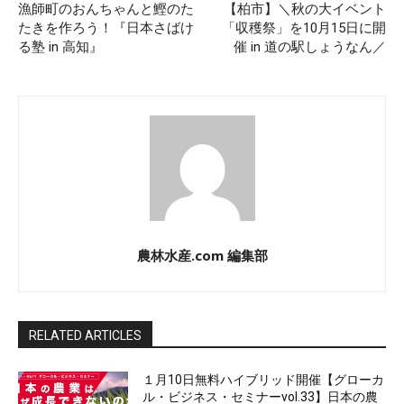
漁師町のおんちゃんと鰹のた
【柏市】＼秋の大イベント
たきを作ろう！『日本さばけ
「収穫祭」を10月15日に開
る塾 in 高知』
催 in 道の駅しょうなん／
農林水産.com 編集部
RELATED ARTICLES
１月10日無料ハイブリッド開催【グローカ
ル・ビジネス・セミナーvol.33】日本の農