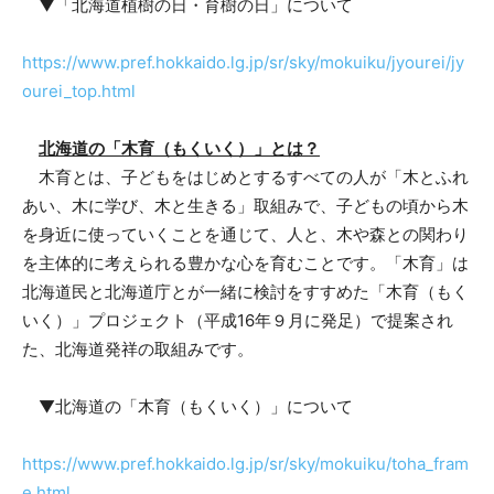
▼「北海道植樹の日・育樹の日」について
https://www.pref.hokkaido.lg.jp/sr/sky/mokuiku/jyourei/jy
ourei_top.html
北海道の「木育（もくいく）」とは？
木育とは、子どもをはじめとするすべての人が「木とふれ
あい、木に学び、木と生きる」取組みで、子どもの頃から木
を身近に使っていくことを通じて、人と、木や森との関わり
を主体的に考えられる豊かな心を育むことです。「木育」は
北海道民と北海道庁とが一緒に検討をすすめた「木育（もく
いく）」プロジェクト（平成16年９月に発足）で提案され
た、北海道発祥の取組みです。
▼北海道の「木育（もくいく）」について
https://www.pref.hokkaido.lg.jp/sr/sky/mokuiku/toha_fram
e.html