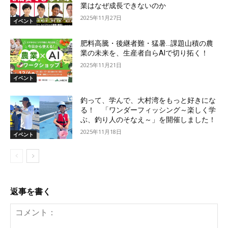
業はなぜ成長できないのか
2025年11月27日
イベント
肥料高騰・後継者難・猛暑…課題山積の農
業の未来を、生産者自らAIで切り拓く！
2025年11月21日
イベント
釣って、学んで、大村湾をもっと好きにな
る！ 「ワンダーフィッシング～楽しく学
ぶ、釣り人のそなえ～」を開催しました！
2025年11月18日
イベント
返事を書く