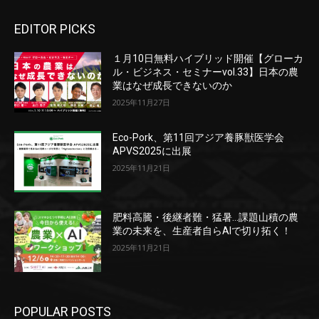
EDITOR PICKS
１月10日無料ハイブリッド開催【グローカ
ル・ビジネス・セミナーvol.33】日本の農
業はなぜ成長できないのか
2025年11月27日
Eco-Pork、第11回アジア養豚獣医学会
APVS2025に出展
2025年11月21日
肥料高騰・後継者難・猛暑…課題山積の農
業の未来を、生産者自らAIで切り拓く！
2025年11月21日
POPULAR POSTS