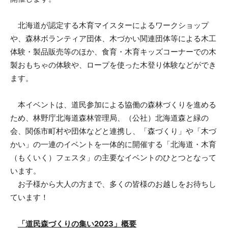
北海道が認定する木育マイスターによるワークショップ
や、森林ボランティア団体、木づかい関連団体等による木工
体験・製品販売等のほか、食育・木育キッズコーナーでの木
製おもちゃの体験や、ロープを使った木登り体験などができ
ます。
本イベントは、道民参加による協働の森林づくりを進める
ため、林野庁北海道森林管理局、（公社）北海道森と緑の
会、関係市町村や団体などと連携し、「森づくり」や「木づ
かい」の一連のイベントを一体的に開催する「北海道・木育
（もくいく）フェスタ」の主要なイベントのひとつとなって
います。
お子様から大人の方まで、多くの皆様のお越しをお待ちし
ています！
「道民森づくりの集い2023」概要