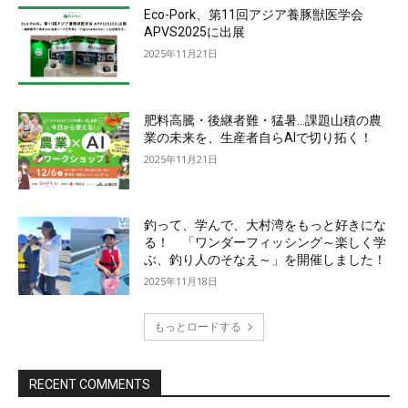
Eco-Pork、第11回アジア養豚獣医学会
APVS2025に出展
2025年11月21日
肥料高騰・後継者難・猛暑…課題山積の農
業の未来を、生産者自らAIで切り拓く！
2025年11月21日
釣って、学んで、大村湾をもっと好きにな
る！ 「ワンダーフィッシング～楽しく学
ぶ、釣り人のそなえ～」を開催しました！
2025年11月18日
もっとロードする
RECENT COMMENTS