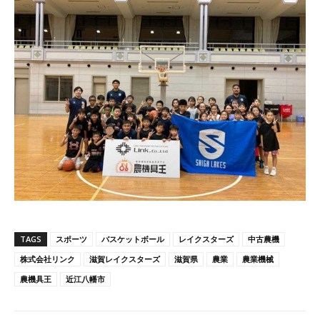
TAGS
スポーツ
バスケットボール
レイクスターズ
中古農機
株式会社リンク
滋賀レイクスターズ
滋賀県
農業
農業機械
農機具王
近江八幡市