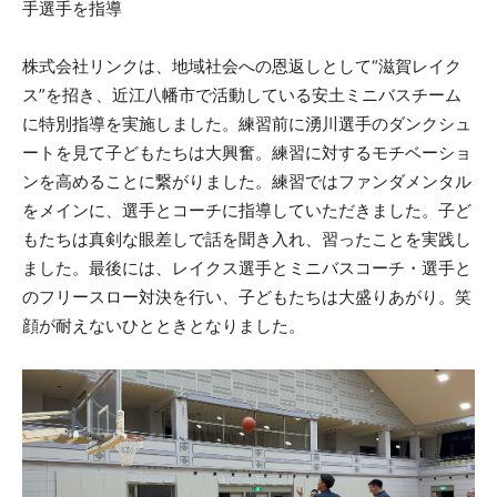
手選手を指導
株式会社リンクは、地域社会への恩返しとして“滋賀レイク
ス”を招き、近江八幡市で活動している安土ミニバスチーム
に特別指導を実施しました。練習前に湧川選手のダンクシュ
ートを見て子どもたちは大興奮。練習に対するモチベーショ
ンを高めることに繋がりました。練習ではファンダメンタル
をメインに、選手とコーチに指導していただきました。子ど
もたちは真剣な眼差しで話を聞き入れ、習ったことを実践し
ました。最後には、レイクス選手とミニバスコーチ・選手と
のフリースロー対決を行い、子どもたちは大盛りあがり。笑
顔が耐えないひとときとなりました。