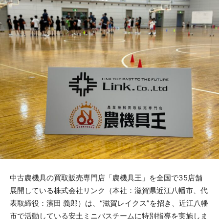
中古農機具の買取販売専門店「農機具王」を全国で35店舗
展開している株式会社リンク（本社：滋賀県近江八幡市、代
表取締役：濱田 義郎）は、“滋賀レイクス”を招き、近江八幡
市で活動している安土ミニバスチームに特別指導を実施しま