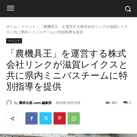
ホーム
イベント
「農機具王」を運営する株式会社リンクが滋賀レイク
スと共に県内ミニバスチームに特別指導を提供
イベント
「農機具王」を運営する株式
会社リンクが滋賀レイクスと
共に県内ミニバスチームに特
別指導を提供
By
農林水産.com 編集部
2023年10月13日
385
0