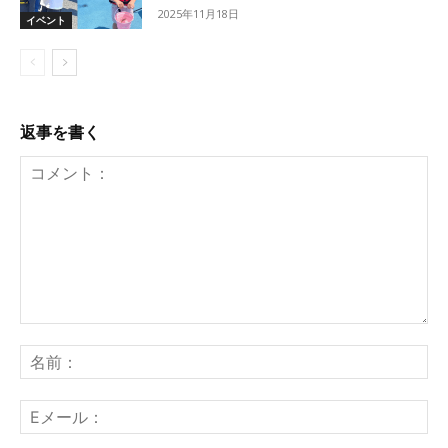
2025年11月18日
イベント
返事を書く
コ
メ
名
ン
前
ト：
E
メ