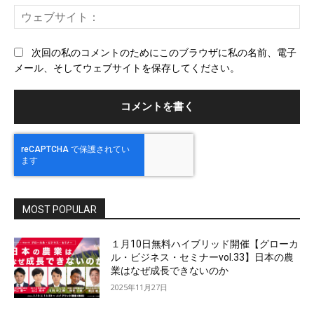
ー
ウ
ル
ェ
ブ
次回の私のコメントのためにこのブラウザに私の名前、電子
サ
メール、そしてウェブサイトを保存してください。
イ
ト
MOST POPULAR
１月10日無料ハイブリッド開催【グローカ
ル・ビジネス・セミナーvol.33】日本の農
業はなぜ成長できないのか
2025年11月27日