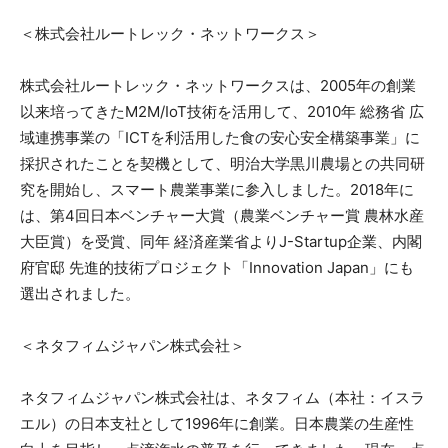
＜株式会社ルートレック・ネットワークス＞
株式会社ルートレック・ネットワークスは、2005年の創業
以来培ってきたM2M/IoT技術を活用して、2010年 総務省 広
域連携事業の「ICTを利活用した食の安心安全構築事業」に
採択されたことを契機として、明治大学黒川農場との共同研
究を開始し、スマート農業事業に参入しました。2018年に
は、第4回日本ベンチャー大賞（農業ベンチャー賞 農林水産
大臣賞）を受賞、同年 経済産業省よりJ-Startup企業、内閣
府官邸 先進的技術プロジェクト「Innovation Japan」にも
選出されました。
＜ネタフィムジャパン株式会社＞
ネタフィムジャパン株式会社は、ネタフィム（本社：イスラ
エル）の日本支社として1996年に創業。日本農業の生産性