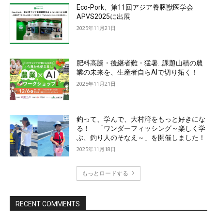
Eco-Pork、第11回アジア養豚獣医学会
APVS2025に出展
2025年11月21日
肥料高騰・後継者難・猛暑…課題山積の農
業の未来を、生産者自らAIで切り拓く！
2025年11月21日
釣って、学んで、大村湾をもっと好きにな
る！ 「ワンダーフィッシング～楽しく学
ぶ、釣り人のそなえ～」を開催しました！
2025年11月18日
もっとロードする
RECENT COMMENTS