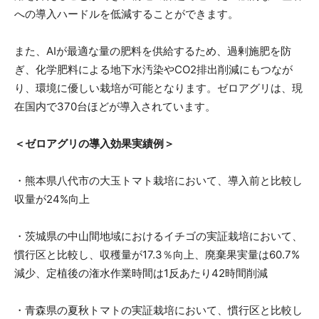
への導入ハードルを低減することができます。
また、AIが最適な量の肥料を供給するため、過剰施肥を防
ぎ、化学肥料による地下水汚染やCO2排出削減にもつなが
り、環境に優しい栽培が可能となります。ゼロアグリは、現
在国内で370台ほどが導入されています。
＜ゼロアグリの導入効果実績例＞
・熊本県八代市の大玉トマト栽培において、導入前と比較し
収量が24%向上
・茨城県の中山間地域におけるイチゴの実証栽培において、
慣行区と比較し、収穫量が17.3％向上、廃棄果実量は60.7%
減少、定植後の潅水作業時間は1反あたり42時間削減
・青森県の夏秋トマトの実証栽培において、慣行区と比較し