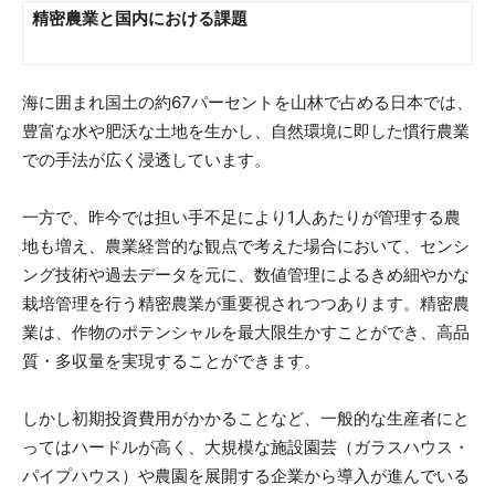
精密農業と国内における課題
海に囲まれ国土の約67パーセントを山林で占める日本では、
豊富な水や肥沃な土地を生かし、自然環境に即した慣行農業
での手法が広く浸透しています。
一方で、昨今では担い手不足により1人あたりが管理する農
地も増え、農業経営的な観点で考えた場合において、センシ
ング技術や過去データを元に、数値管理によるきめ細やかな
栽培管理を行う精密農業が重要視されつつあります。精密農
業は、作物のポテンシャルを最大限生かすことができ、高品
質・多収量を実現することができます。
しかし初期投資費用がかかることなど、一般的な生産者にと
ってはハードルが高く、大規模な施設園芸（ガラスハウス・
パイプハウス）や農園を展開する企業から導入が進んでいる