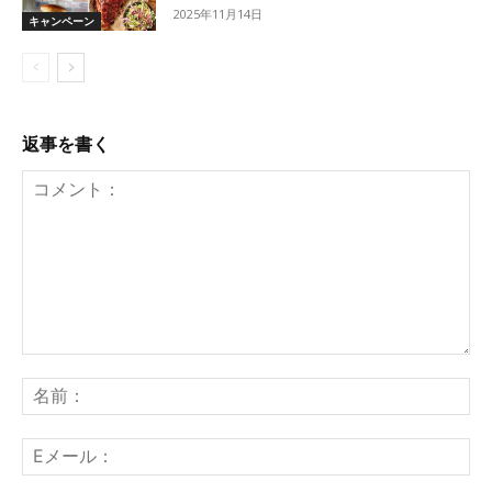
2025年11月14日
キャンペーン
返事を書く
コ
メ
名
ン
前
ト：
E
メ