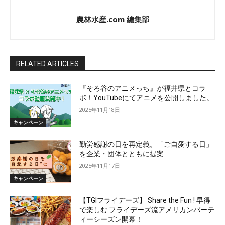
農林水産.com 編集部
RELATED ARTICLES
『そろ谷のアニメっち』が福井県とコラ
ボ！YouTubeにてアニメを公開しました。
2025年11月18日
キャンペーン
勤労感謝の日を再定義。「ご自愛する日」
を企業・団体とともに提案
2025年11月17日
キャンペーン
【TGIフライデーズ】 Share the Fun ! 早得
で楽しむ フライデーズ流アメリカンパーテ
ィーシーズン開幕！