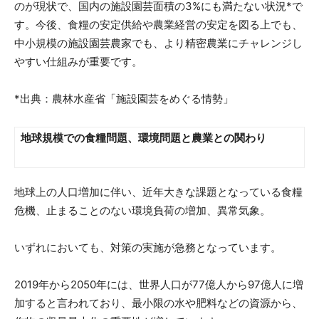
のが現状で、国内の施設園芸面積の3%にも満たない状況*で
す。今後、食糧の安定供給や農業経営の安定を図る上でも、
中小規模の施設園芸農家でも、より精密農業にチャレンジし
やすい仕組みが重要です。
*出典：農林水産省「施設園芸をめぐる情勢」
地球規模での食糧問題、環境問題と農業との関わり
地球上の人口増加に伴い、近年大きな課題となっている食糧
危機、止まることのない環境負荷の増加、異常気象。
いずれにおいても、対策の実施が急務となっています。
2019年から2050年には、世界人口が77億人から97億人に増
加すると言われており、最小限の水や肥料などの資源から、