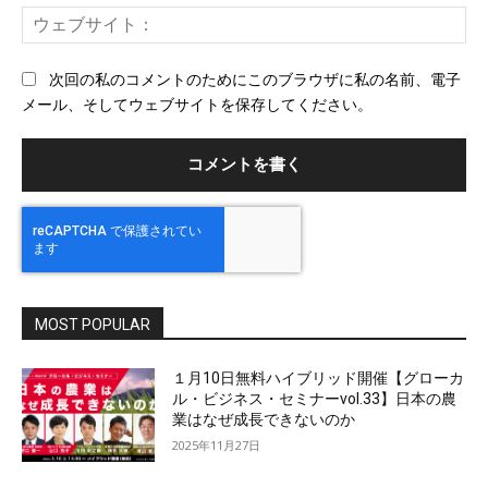
ー
ウ
ル
ェ
ブ
次回の私のコメントのためにこのブラウザに私の名前、電子
サ
メール、そしてウェブサイトを保存してください。
イ
ト
MOST POPULAR
１月10日無料ハイブリッド開催【グローカ
ル・ビジネス・セミナーvol.33】日本の農
業はなぜ成長できないのか
2025年11月27日