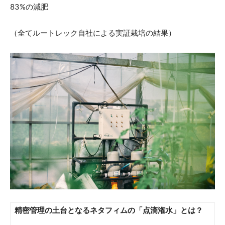
83%の減肥
（全てルートレック自社による実証栽培の結果）
精密管理の土台となるネタフィムの「点滴潅水」とは？