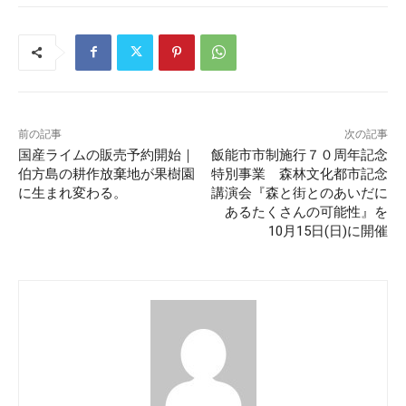
前の記事
次の記事
国産ライムの販売予約開始｜
飯能市市制施行７０周年記念
伯方島の耕作放棄地が果樹園
特別事業 森林文化都市記念
に生まれ変わる。
講演会『森と街とのあいだに
あるたくさんの可能性』を
10月15日(日)に開催