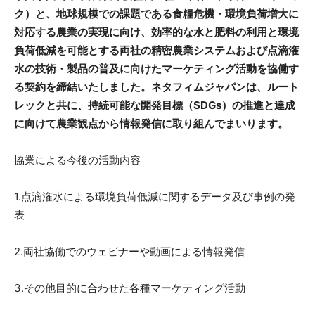
ク）と、地球規模での課題である食糧危機・環境負荷増大に
対応する農業の実現に向け、効率的な水と肥料の利用と環境
負荷低減を可能とする両社の精密農業システムおよび点滴潅
水の技術・製品の普及に向けたマーケティング活動を協働す
る契約を締結いたしました。ネタフィムジャパンは、ルート
レックと共に、持続可能な開発目標（SDGs）の推進と達成
に向けて農業観点から情報発信に取り組んでまいります。
協業による今後の活動内容
1.点滴潅水による環境負荷低減に関するデータ及び事例の発
表
2.両社協働でのウェビナーや動画による情報発信
3.その他目的に合わせた各種マーケティング活動