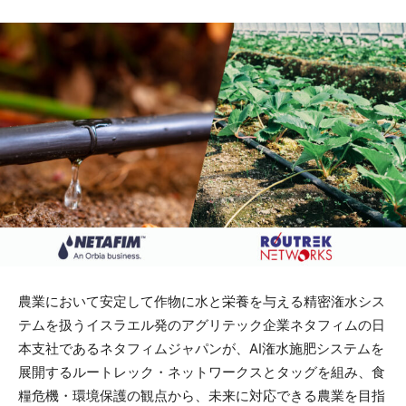
農業において安定して作物に水と栄養を与える精密潅水シス
テムを扱うイスラエル発のアグリテック企業ネタフィムの日
本支社であるネタフィムジャパンが、AI潅水施肥システムを
展開するルートレック・ネットワークスとタッグを組み、食
糧危機・環境保護の観点から、未来に対応できる農業を目指