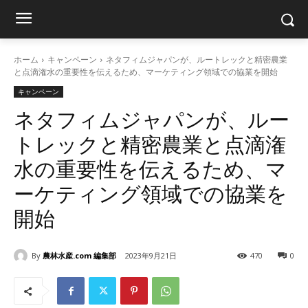
ホーム
キャンペーン
ネタフィムジャパンが、ルートレックと精密農業
と点滴潅水の重要性を伝えるため、マーケティング領域での協業を開始
キャンペーン
ネタフィムジャパンが、ルー
トレックと精密農業と点滴潅
水の重要性を伝えるため、マ
ーケティング領域での協業を
開始
By
農林水産.com 編集部
2023年9月21日
470
0