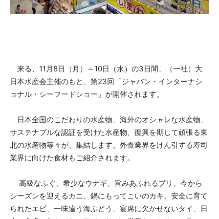
来る、11月8日（月）～10日（水）の3日間、（一社）大
日本水産会主催のもと、第23回「ジャパン・インターナシ
ョナル・シーフードショー」が開催されます。
日本全国のこだわりの水産物、海外のオシャレな水産物、
サステナブルな認証を受けた水産物、復興を期して頑張る東
北の水産物等々が、集結します。外食業界をけん引する寿司
業界に向けた食材もご紹介されます。
高級なふぐ、希少なウナギ、旨みあふれるブリ、今から
シーズンを迎えるカニ、鍋にもってこいのカキ、安全に育て
られたエビ、一味違う海ぶどう、宴席に欠かせないタイ、日