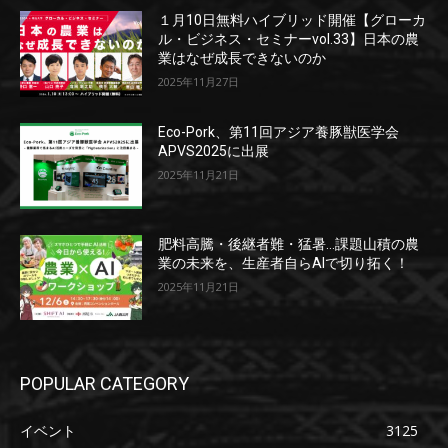
１月10日無料ハイブリッド開催【グローカ
ル・ビジネス・セミナーvol.33】日本の農
業はなぜ成長できないのか
2025年11月27日
Eco-Pork、第11回アジア養豚獣医学会
APVS2025に出展
2025年11月21日
肥料高騰・後継者難・猛暑…課題山積の農
業の未来を、生産者自らAIで切り拓く！
2025年11月21日
POPULAR CATEGORY
イベント
3125