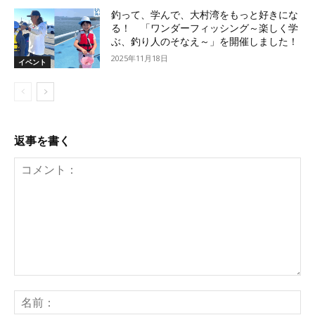
釣って、学んで、大村湾をもっと好きにな
る！ 「ワンダーフィッシング～楽しく学
ぶ、釣り人のそなえ～」を開催しました！
2025年11月18日
イベント
返事を書く
コ
メ
名
ン
前