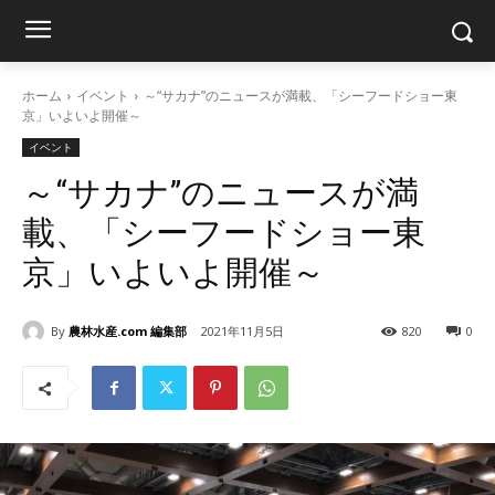
ホーム
イベント
～“サカナ”のニュースが満載、「シーフードショー東
京」いよいよ開催～
イベント
～“サカナ”のニュースが満
載、「シーフードショー東
京」いよいよ開催～
By
農林水産.com 編集部
2021年11月5日
820
0