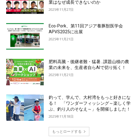
業はなぜ成長できないのか
2025年11月27日
Eco-Pork、第11回アジア養豚獣医学会
APVS2025に出展
2025年11月21日
肥料高騰・後継者難・猛暑…課題山積の農
業の未来を、生産者自らAIで切り拓く！
2025年11月21日
釣って、学んで、大村湾をもっと好きにな
る！ 「ワンダーフィッシング～楽しく学
ぶ、釣り人のそなえ～」を開催しました！
2025年11月18日
もっとロードする