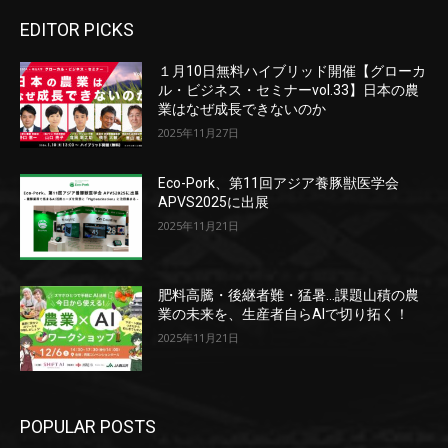
EDITOR PICKS
１月10日無料ハイブリッド開催【グローカ
ル・ビジネス・セミナーvol.33】日本の農
業はなぜ成長できないのか
2025年11月27日
Eco-Pork、第11回アジア養豚獣医学会
APVS2025に出展
2025年11月21日
肥料高騰・後継者難・猛暑…課題山積の農
業の未来を、生産者自らAIで切り拓く！
2025年11月21日
POPULAR POSTS