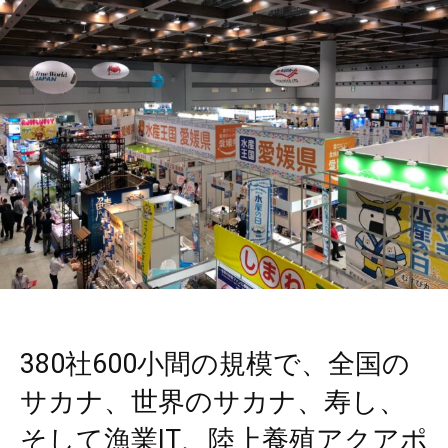
380社600小間の規模で、全国の
サカナ、世界のサカナ、寿し、
そして漁業IT、陸上養殖アクアポ