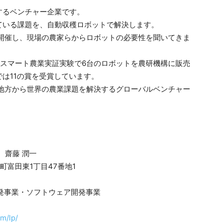
するベンチャー企業です。
ている課題を、自動収穫ロボットで解決します。
を開催し、現場の農家らからロボットの必要性を聞いてきま
国のスマート農業実証実験で6台のロボットを農研機構に販売
は11の賞を受賞しています。
、地方から世界の農業課題を解決するグローバルベンチャー
齋藤 潤一
富町富田東1丁目47番地1
発事業・ソフトウェア開発事業
om/lp/