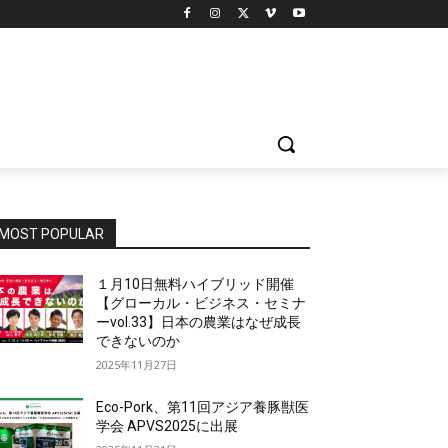
MOST POPULAR
１月10日無料ハイブリッド開催
【グローカル・ビジネス・セミナ
ーvol.33】日本の農業はなぜ成長
できないのか
2025年11月27日
Eco-Pork、第11回アジア養豚獣医
学会 APVS2025に出展