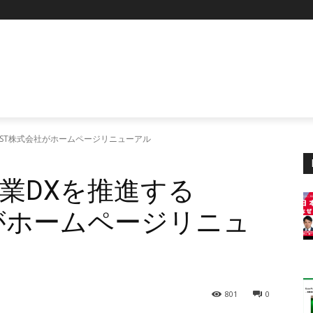
IST株式会社がホームページリニューアル
業DXを推進する
社がホームページリニュ
801
0