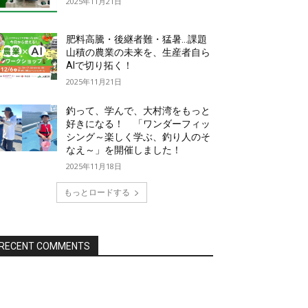
2025年11月21日
肥料高騰・後継者難・猛暑…課題
山積の農業の未来を、生産者自ら
AIで切り拓く！
2025年11月21日
釣って、学んで、大村湾をもっと
好きになる！ 「ワンダーフィッ
シング～楽しく学ぶ、釣り人のそ
なえ～」を開催しました！
2025年11月18日
もっとロードする
RECENT COMMENTS