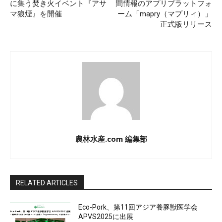
に集う焚き火イベント『アサ
間情報のアプリプラットフォ
マ狼煙』を開催
ーム「mapry（マプリィ）」
正式版リリース
農林水産.com 編集部
RELATED ARTICLES
Eco-Pork、第11回アジア養豚獣医学会
APVS2025に出展