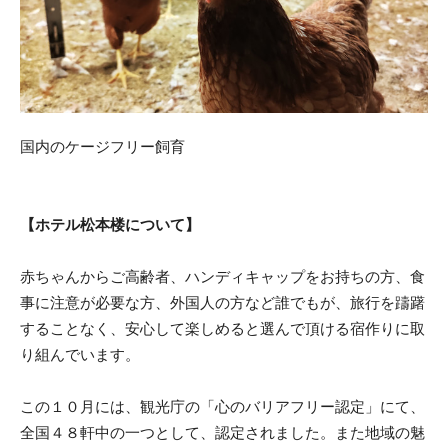
国内のケージフリー飼育
【ホテル松本楼について】
赤ちゃんからご高齢者、ハンディキャップをお持ちの方、食
事に注意が必要な方、外国人の方など誰でもが、旅行を躊躇
することなく、安心して楽しめると選んで頂ける宿作りに取
り組んでいます。
この１０月には、観光庁の「心のバリアフリー認定」にて、
全国４８軒中の一つとして、認定されました。また地域の魅