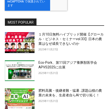
MOST POPULAR
１月10日無料ハイブリッド開催【グローカ
ル・ビジネス・セミナーvol.33】日本の農
業はなぜ成長できないのか
2025年11月27日
Eco-Pork、第11回アジア養豚獣医学会
APVS2025に出展
2025年11月21日
肥料高騰・後継者難・猛暑…課題山積の農
業の未来を、生産者自らAIで切り拓く！
2025年11月21日