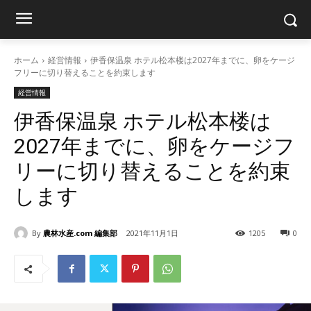
ホーム
経営情報
伊香保温泉 ホテル松本楼は2027年までに、卵をケージ
フリーに切り替えることを約束します
経営情報
伊香保温泉 ホテル松本楼は
2027年までに、卵をケージフ
リーに切り替えることを約束
します
By
農林水産.com 編集部
2021年11月1日
1205
0