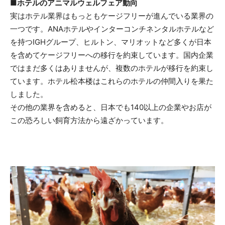
■ホテルのアニマルウェルフェア動向
実はホテル業界はもっともケージフリーが進んでいる業界の
一つです。ANAホテルやインターコンチネンタルホテルなど
を持つIGHグループ、ヒルトン、マリオットなど多くが日本
を含めてケージフリーへの移行を約束しています。国内企業
ではまだ多くはありませんが、複数のホテルが移行を約束し
ています。ホテル松本楼はこれらのホテルの仲間入りを果た
しました。
その他の業界を含めると、日本でも140以上の企業やお店が
この恐ろしい飼育方法から遠ざかっています。