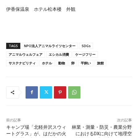
伊香保温泉 ホテル松本楼 外観
TAGS
NPO法人アニマルライツセンター
SDGs
アニマルウェルフェア
エシカル消費
ケージフリー
サステナビリティ
ホテル
動物
卵
平飼い
旅館
前の記事
次の記事
キャンプ場「北軽井沢スウィ
林業・測量・防災・農業分野
ートグラス」が、はだかの火
におけるDXに向けて地理空