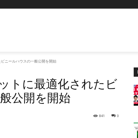
たビニールハウスの一般公開を開始
ボットに最適化されたビ
般公開を開始
841
0