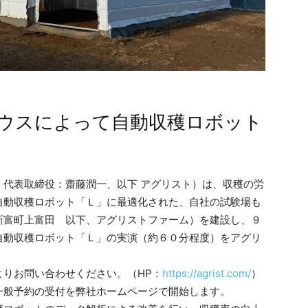
ウスによって自動収穫ロボット
 代表取締役：齋藤潤一、以下 アグリスト）は、収穫の労
自動収穫ロボット「Ｌ」に最適化された、自社の試験場も
新富町上富田 以下、アグリストファーム）を建設し、９
自動収穫ロボット「Ｌ」の実演（約６０分程度）をアグリ
。
りお問い合わせください。（HP：
https://agrist.com/
）
一般予約の受付を弊社ホームページで開始します。