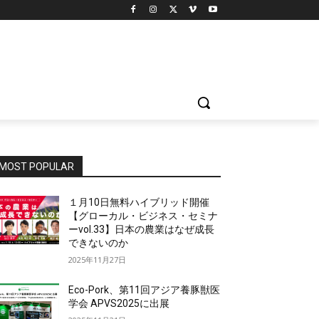
MOST POPULAR
１月10日無料ハイブリッド開催
【グローカル・ビジネス・セミナ
ーvol.33】日本の農業はなぜ成長
できないのか
2025年11月27日
Eco-Pork、第11回アジア養豚獣医
学会 APVS2025に出展