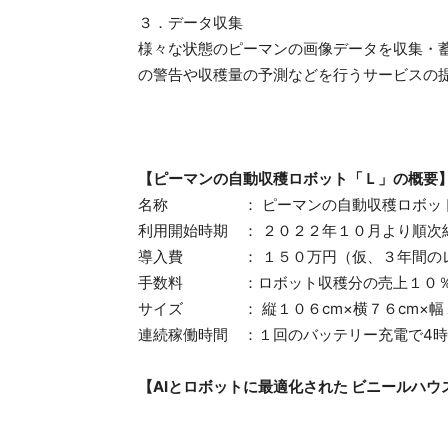
３．データ収集
様々な状態のピーマンの画像データを収集・
の警告や収穫量の予測などを行うサービスの
【ピーマンの自動収穫ロボット「Ｌ」の概要
名称 ： ピーマンの自動収穫ロボッ
利用開始時期 ： ２０２２年１０月より順次
導入費 ： １５０万円（仮、３年間のレ
手数料 ：ロボット収穫分の売上１０
サイズ ： 縦１０６cm×横７６cm×幅２
連続稼働時間 ：１回のバッテリー充電で4
【AIとロボットに最適化された ビニールハウ