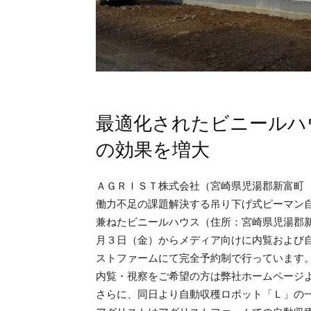
最適化されたビニールハ
の効果を増大
ＡＧＲＩＳＴ株式会社（宮崎県児湯郡新富町
働力不足の課題解決する吊り下げ式ピーマン
兼ねたビニールハウス（住所：宮崎県児湯郡
月３日（金）からメディア向けに内覧および
ストファームにて完全予約制で行っています
内覧・視察をご希望の方は弊社ホームページよ
さらに、同日より自動収穫ロボット「Ｌ」の