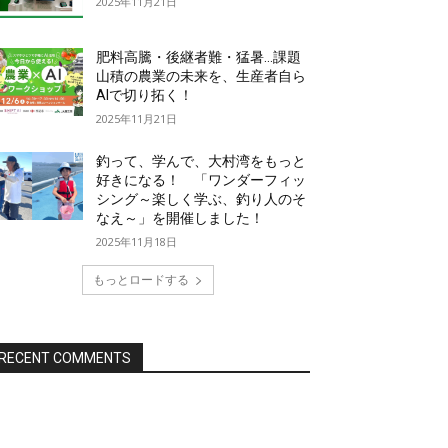
2025年11月21日
肥料高騰・後継者難・猛暑…課題
山積の農業の未来を、生産者自ら
AIで切り拓く！
2025年11月21日
釣って、学んで、大村湾をもっと
好きになる！ 「ワンダーフィッ
シング～楽しく学ぶ、釣り人のそ
なえ～」を開催しました！
2025年11月18日
もっとロードする
RECENT COMMENTS