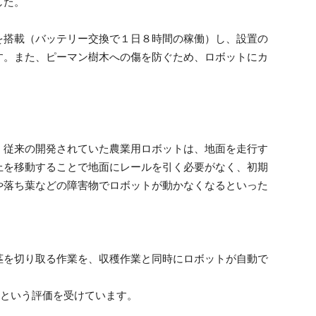
した。
を搭載（バッテリー交換で１日８時間の稼働）し、設置の
す。また、ピーマン樹木への傷を防ぐため、ロボットにカ
。従来の開発されていた農業用ロボットは、地面を走行す
上を移動することで地面にレールを引く必要がなく、初期
や落ち葉などの障害物でロボットが動かなくなるといった
茎を切り取る作業を、収穫作業と同時にロボットが自動で
りという評価を受けています。