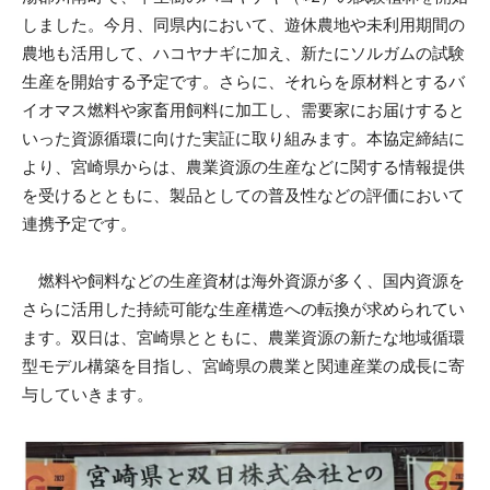
しました。今月、同県内において、遊休農地や未利用期間の
農地も活用して、ハコヤナギに加え、新たにソルガムの試験
生産を開始する予定です。さらに、それらを原材料とするバ
イオマス燃料や家畜用飼料に加工し、需要家にお届けすると
いった資源循環に向けた実証に取り組みます。本協定締結に
より、宮崎県からは、農業資源の生産などに関する情報提供
を受けるとともに、製品としての普及性などの評価において
連携予定です。
燃料や飼料などの生産資材は海外資源が多く、国内資源を
さらに活用した持続可能な生産構造への転換が求められてい
ます。双日は、宮崎県とともに、農業資源の新たな地域循環
型モデル構築を目指し、宮崎県の農業と関連産業の成長に寄
与していきます。