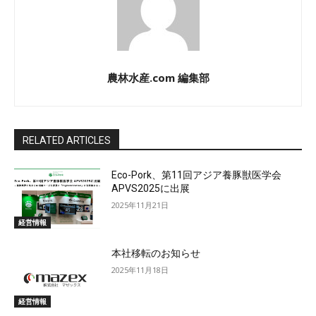
農林水産.com 編集部
RELATED ARTICLES
Eco-Pork、第11回アジア養豚獣医学会
APVS2025に出展
2025年11月21日
経営情報
本社移転のお知らせ
2025年11月18日
経営情報