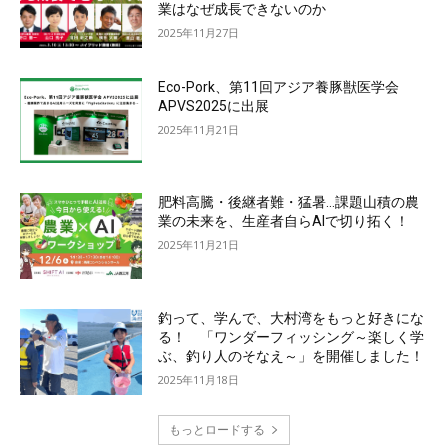
業はなぜ成長できないのか
2025年11月27日
Eco-Pork、第11回アジア養豚獣医学会
APVS2025に出展
2025年11月21日
肥料高騰・後継者難・猛暑…課題山積の農
業の未来を、生産者自らAIで切り拓く！
2025年11月21日
釣って、学んで、大村湾をもっと好きにな
る！ 「ワンダーフィッシング～楽しく学
ぶ、釣り人のそなえ～」を開催しました！
2025年11月18日
もっとロードする