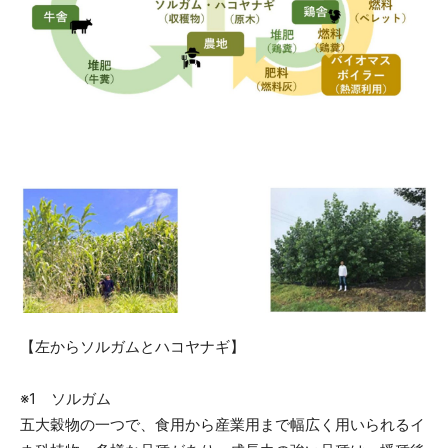
【左からソルガムとハコヤナギ】
※1 ソルガム
五大穀物の一つで、食用から産業用まで幅広く用いられるイ