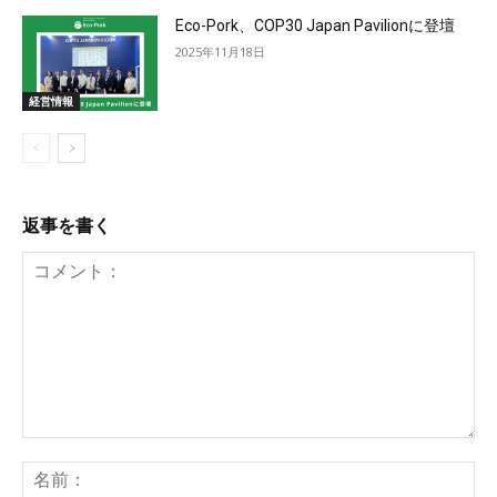
Eco-Pork、COP30 Japan Pavilionに登壇
2025年11月18日
経営情報
返事を書く
コ
メ
名
ン
前