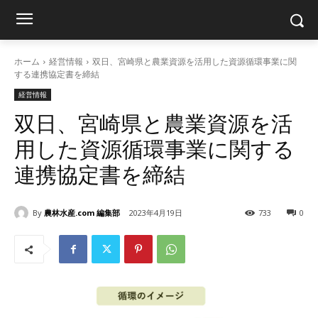
ホーム
経営情報
双日、宮崎県と農業資源を活用した資源循環事業に関
する連携協定書を締結
経営情報
双日、宮崎県と農業資源を活
用した資源循環事業に関する
連携協定書を締結
By
農林水産.com 編集部
2023年4月19日
733
0