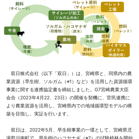
双日株式会社（以下「双日」）は、宮崎県と、同県内の農
業資源（早生樹、ソルガム（※1）など）を活用した資源循環
事業に関する連携協定書を締結しました。G7宮崎農業大臣
会合（2023年4月22、23日）の開催を契機に、官民連携に
より農業資源を活用し、宮崎県内での地域循環型モデルの構
築を目指し、実証を行います。
双日は、2022年5月、早生樹事業の一環として、宮崎県児
湯郡川南町で、早生樹のハコヤナギ（※2）の試験植林を開始