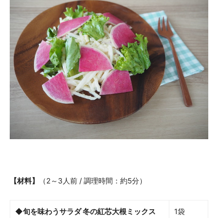
【材料】
（2～3人前 / 調理時間：約5分）
◆旬を味わうサラダ 冬の紅芯大根ミックス
1袋