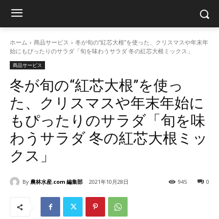
ホーム
商品サービス
冬が旬の“紅芯大根”を使った、クリスマスや年末年
始にもぴったりのサラダ「旬を味わうサラダ 冬の紅芯大根ミックス」
商品サービス
冬が旬の“紅芯大根”を使っ
た、クリスマスや年末年始に
もぴったりのサラダ「旬を味
わうサラダ 冬の紅芯大根ミッ
クス」
By
農林水産.com 編集部
2021年10月28日
945
0