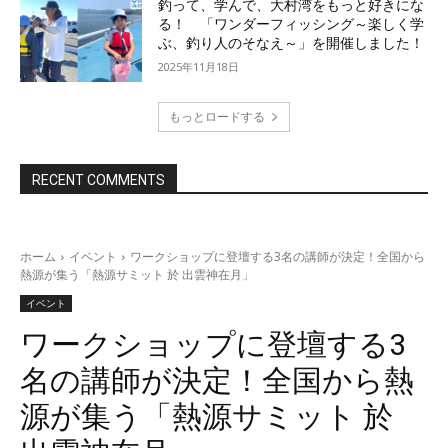
釣って、学んで、大村湾をもっと好きにな
る！ 「ワンダーフィッシング～楽しく学
ぶ、釣り人のそなえ～」を開催しました！
2025年11月18日
もっとロードする
RECENT COMMENTS