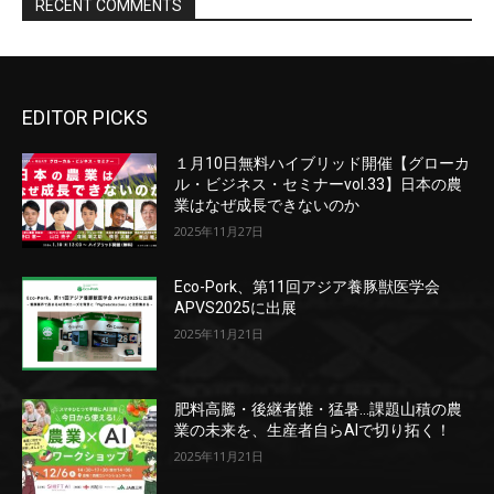
EDITOR PICKS
１月10日無料ハイブリッド開催【グローカ
ル・ビジネス・セミナーvol.33】日本の農
業はなぜ成長できないのか
2025年11月27日
Eco-Pork、第11回アジア養豚獣医学会
APVS2025に出展
2025年11月21日
肥料高騰・後継者難・猛暑…課題山積の農
業の未来を、生産者自らAIで切り拓く！
2025年11月21日