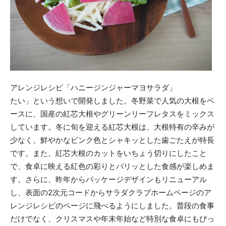
アレンジレシピ「ハニージンジャーマヨサラダ」
たい」という想いで開発しました。冬野菜で人気の大根をベ
ースに、国産の紅芯大根やグリーンリーフレタスをミックス
しています。冬に旬を迎える紅芯大根は、大根特有の辛みが
少なく、鮮やかなピンク色とシャキッとした歯ごたえが特長
です。また、紅芯大根のカットをいちょう切りにしたこと
で、食卓に映える紅色の彩りとパリッとした食感が楽しめま
す。さらに、昨年からパッケージデザインもリニューアル
し、表面の2次元コードからサラダクラブホームページのア
レンジレシピのページに飛べるようにしました。普段の食事
だけでなく、クリスマスや年末年始など特別な食卓にもぴっ