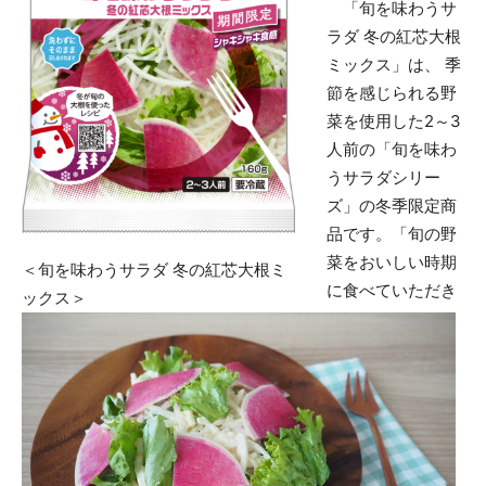
「旬を味わうサ
ラダ 冬の紅芯大根
ミックス」は、 季
節を感じられる野
菜を使用した2～3
人前の「旬を味わ
うサラダシリー
ズ」の冬季限定商
品です。「旬の野
菜をおいしい時期
＜旬を味わうサラダ 冬の紅芯大根ミ
に食べていただき
ックス＞