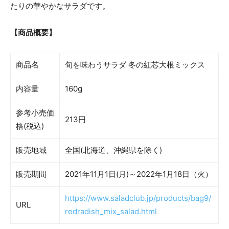
たりの華やかなサラダです。
【商品概要】
商品名
旬を味わうサラダ 冬の紅芯大根ミックス
内容量
160g
参考小売価
213円
格(税込)
販売地域
全国(北海道、沖縄県を除く)
販売期間
2021年11月1日(月)～2022年1月18日（火）
https://www.saladclub.jp/products/bag9/
URL
redradish_mix_salad.html