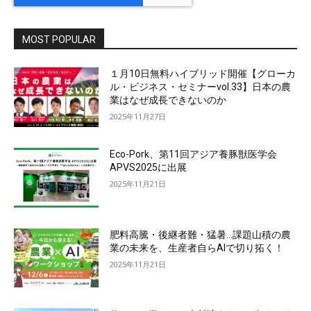
MOST POPULAR
１月10日無料ハイブリッド開催【グローカ
ル・ビジネス・セミナーvol.33】日本の農
業はなぜ成長できないのか
2025年11月27日
Eco-Pork、第11回アジア養豚獣医学会
APVS2025に出展
2025年11月21日
肥料高騰・後継者難・猛暑…課題山積の農
業の未来を、生産者自らAIで切り拓く！
2025年11月21日