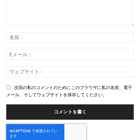
コ
メ
名
ン
前
ト：
E
メ
ー
ウ
ル
ェ
ブ
次回の私のコメントのためにこのブラウザに私の名前、電子
サ
メール、そしてウェブサイトを保存してください。
イ
ト