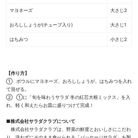
マヨネーズ
大さじ2
おろししょうが(チューブ入り)
大さじ1
はちみつ
小さじ2
【作り方】
① ボウルにマヨネーズ、おろししょうが、はちみつを入れ
て混ぜる。
② ①に「旬を味わうサラダ 冬の紅芯大根ミックス」を入
れ、軽く和えたらお皿に盛りつけて完成！
■株式会社サラダクラブについて
株式会社サラダクラブは、野菜の鮮度とおいしさにこだわ
り、洗わずにそのまま食べられる「パッケージサラダ」を製