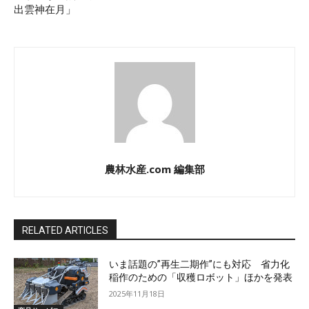
出雲神在月」
農林水産.com 編集部
RELATED ARTICLES
いま話題の”再生二期作”にも対応 省力化
稲作のための「収穫ロボット」ほかを発表
2025年11月18日