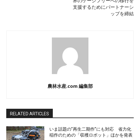
界のケージフリーへの移行を
支援するためにパートナーシ
ップを締結
農林水産.com 編集部
RELATED ARTICLES
いま話題の”再生二期作”にも対応 省力化
稲作のための「収穫ロボット」ほかを発表