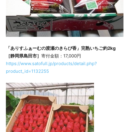
「ありすふぁーむの渡瀬のきらぴ香」完熟いちご約2kg
［静岡県島田市］
寄付金額：17,000円
https://www.satofull.jp/products/detail.php?
product_id=1132255