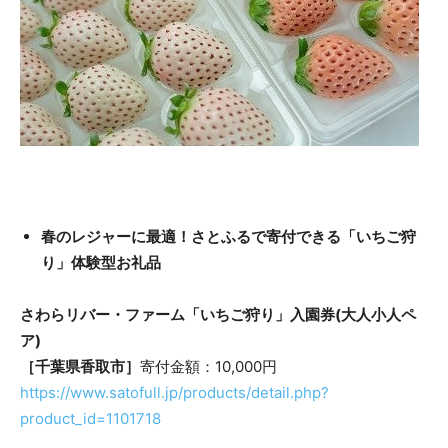
春のレジャーに最適！さとふるで寄付できる「いちご狩
り」体験型お礼品
さわらリバー・ファーム「いちご狩り」入園券(大人小人ペ
ア)
［千葉県香取市］
寄付金額：10,000円
https://www.satofull.jp/products/detail.php?
product_id=1101718