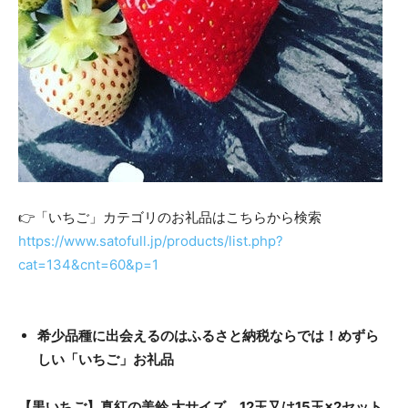
👉「いちご」カテゴリのお礼品はこちらから検索
https://www.satofull.jp/products/list.php?
cat=134&cnt=60&p=1
希少品種に出会えるのはふるさと納税ならでは！めずら
しい「いちご」お礼品
【黒いちご】真紅の美鈴 大サイズ 12玉又は15玉×2セット