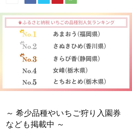
～ 希少品種やいちご狩り入園券
なども掲載中 ～