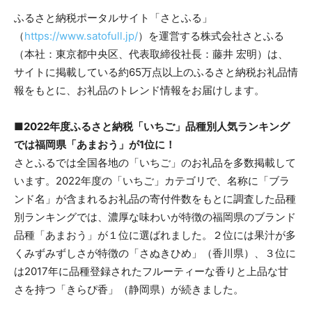
ふるさと納税ポータルサイト「さとふる」
（
https://www.satofull.jp/
）を運営する株式会社さとふる
（本社：東京都中央区、代表取締役社長：藤井 宏明）は、
サイトに掲載している約65万点以上のふるさと納税お礼品情
報をもとに、お礼品のトレンド情報をお届けします。
■2022年度ふるさと納税「いちご」品種別人気ランキング
では福岡県「あまおう」が1位に！
さとふるでは全国各地の「いちご」のお礼品を多数掲載して
います。2022年度の「いちご」カテゴリで、名称に「ブラ
ンド名」が含まれるお礼品の寄付件数をもとに調査した品種
別ランキングでは、濃厚な味わいが特徴の福岡県のブランド
品種「あまおう」が１位に選ばれました。２位には果汁が多
くみずみずしさが特徴の「さぬきひめ」（香川県）、３位に
は2017年に品種登録されたフルーティーな香りと上品な甘
さを持つ「きらぴ香」（静岡県）が続きました。