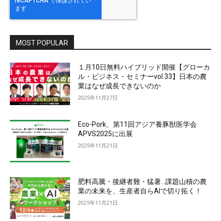
MOST POPULAR
１月10日無料ハイブリッド開催【グローカ
ル・ビジネス・セミナーvol.33】日本の農
業はなぜ成長できないのか
2025年11月27日
Eco-Pork、第11回アジア養豚獣医学会
APVS2025に出展
2025年11月21日
肥料高騰・後継者難・猛暑…課題山積の農
業の未来を、生産者自らAIで切り拓く！
2025年11月21日