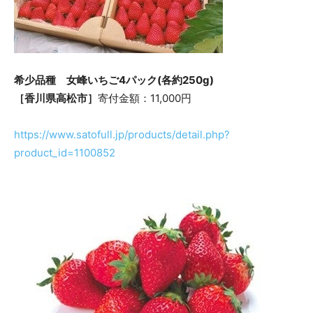
希少品種 女峰いちご4パック(各約250g)
［香川県高松市］
寄付金額：11,000円
https://www.satofull.jp/products/detail.php?
product_id=1100852