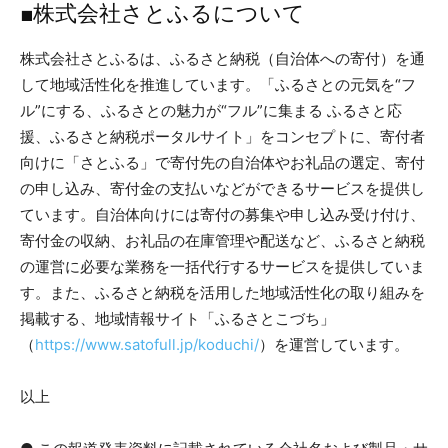
■株式会社さとふるについて
株式会社さとふるは、ふるさと納税（自治体への寄付）を通
して地域活性化を推進しています。「ふるさとの元気を“フ
ル”にする、ふるさとの魅力が“フル”に集まる ふるさと応
援、ふるさと納税ポータルサイト」をコンセプトに、寄付者
向けに「さとふる」で寄付先の自治体やお礼品の選定、寄付
の申し込み、寄付金の支払いなどができるサービスを提供し
ています。自治体向けには寄付の募集や申し込み受け付け、
寄付金の収納、お礼品の在庫管理や配送など、ふるさと納税
の運営に必要な業務を一括代行するサービスを提供していま
す。また、ふるさと納税を活用した地域活性化の取り組みを
掲載する、地域情報サイト「ふるさとこづち」
（
https://www.satofull.jp/koduchi/
）を運営しています。
以上