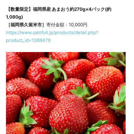
【数量限定】福岡県産 あまおう約270g×4パック(約
1,080g)
［福岡県久留米市］
寄付金額：10,000円
https://www.satofull.jp/products/detail.php?
product_id=1369479