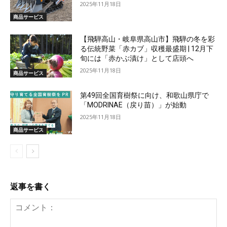
2025年11月18日
商品サービス
【飛騨高山・岐阜県高山市】飛騨の冬を彩
る伝統野菜「赤カブ」収穫最盛期 | 12月下
旬には「赤かぶ漬け」として店頭へ
2025年11月18日
商品サービス
第49回全国育樹祭に向け、和歌山県庁で
「MODRINAE（戻り苗）」が始動
2025年11月18日
商品サービス
返事を書く