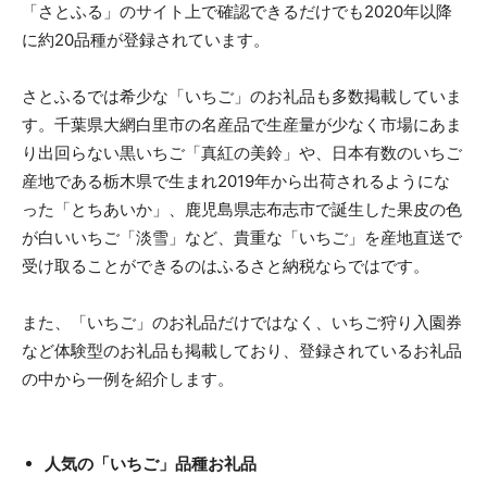
「さとふる」のサイト上で確認できるだけでも2020年以降
に約20品種が登録されています。
さとふるでは希少な「いちご」のお礼品も多数掲載していま
す。千葉県大網白里市の名産品で生産量が少なく市場にあま
り出回らない黒いちご「真紅の美鈴」や、日本有数のいちご
産地である栃木県で生まれ2019年から出荷されるようにな
った「とちあいか」、鹿児島県志布志市で誕生した果皮の色
が白いいちご「淡雪」など、貴重な「いちご」を産地直送で
受け取ることができるのはふるさと納税ならではです。
また、「いちご」のお礼品だけではなく、いちご狩り入園券
など体験型のお礼品も掲載しており、登録されているお礼品
の中から一例を紹介します。
人気の「いちご」品種お礼品