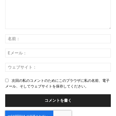
コ
メ
名
ン
前
ト：
E
メ
ー
ウ
ル
ェ
ブ
次回の私のコメントのためにこのブラウザに私の名前、電子
サ
メール、そしてウェブサイトを保存してください。
イ
ト