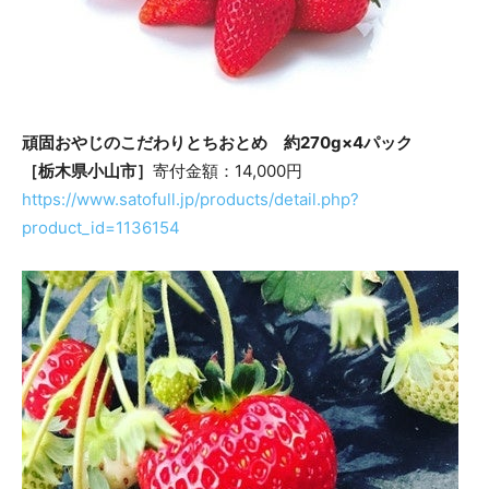
頑固おやじのこだわりとちおとめ 約270g×4パック
［栃木県小山市］
寄付金額：14,000円
https://www.satofull.jp/products/detail.php?
product_id=1136154