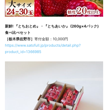
新鮮! 『とちおとめ』・『とちあいか』 (260g×4パック)
食べ比べセット
［栃木県佐野市］
寄付金額：10,000円
https://www.satofull.jp/products/detail.php?
product_id=1366985