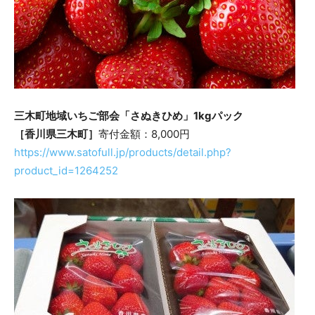
三木町地域いちご部会「さぬきひめ」1kgパック
［香川県三木町］
寄付金額：8,000円
https://www.satofull.jp/products/detail.php?
product_id=1264252