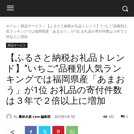
ホーム
商品サービス
【ふるさと納税お礼品トレンド】“いちご”品種別人
気ランキングでは福岡県産「あまおう」が1位 お礼品の寄付件数は３年で２
倍以上に増加
商品サービス
【ふるさと納税お礼品トレン
ド】“いちご”品種別人気ラン
キングでは福岡県産「あまお
う」が1位 お礼品の寄付件数
は３年で２倍以上に増加
By
農林水産.com 編集部
2023年3月7日
632
0