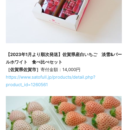
【2023年1月より順次発送】佐賀県産白いちご 淡雪&パー
ルホワイト 食べ比べセット
［佐賀県佐賀市］
寄付金額：14,000円
https://www.satofull.jp/products/detail.php?
product_id=1260561