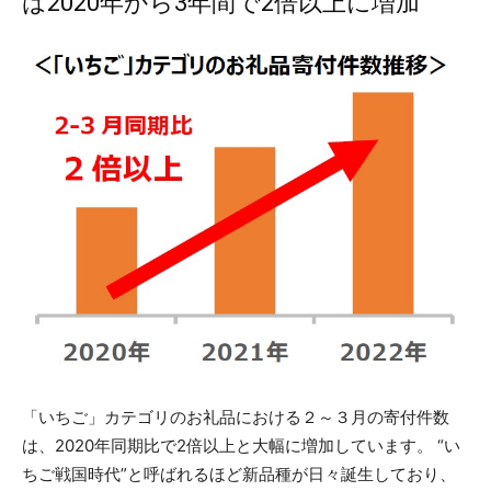
は2020年から3年間で2倍以上に増加
「いちご」カテゴリのお礼品における２～３月の寄付件数
は、2020年同期比で2倍以上と大幅に増加しています。 “い
ちご戦国時代”と呼ばれるほど新品種が日々誕生しており、