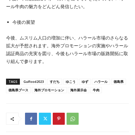
ール牛肉の魅力をどんどん発信したい。
今後の展望
今後、ムスリム人口の増加に伴い、ハラール市場のさらなる
拡大が予想されます。海外プロモーションの実施やハラール
認証商品の充実を図り、今後もハラール市場の販路開拓に取
り組んで参ります。
TAGS
Gulfood2023
すだち
ゆこう
ゆず
ハラール
徳島県
徳島県ブース
海外プロモーション
海外展示会
牛肉