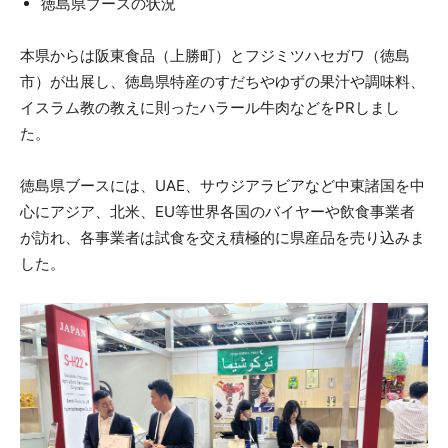
徳島県ブースの状況
本県からは阪東食品（上勝町）とフジミツハセガワ（徳島
市）が出展し、徳島県特産のすだちやゆずの果汁や調味料、
イスラム教の教えに則ったハラール牛肉などをPRしまし
た。
徳島県ブースには、UAE、サウジアラビアなど中東諸国を中
心にアジア、北米、EU等世界各国のバイヤーや飲食事業者
が訪れ、各事業者は試食を交え積極的に県産品を売り込みま
した。