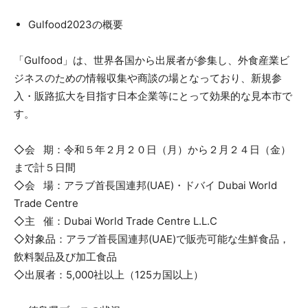
Gulfood2023の概要
「Gulfood」は、世界各国から出展者が参集し、外食産業ビ
ジネスのための情報収集や商談の場となっており、新規参
入・販路拡大を目指す日本企業等にとって効果的な見本市で
す。
◇会 期：令和５年２月２０日（月）から２月２４日（金）
まで計５日間
◇会 場：アラブ首長国連邦(UAE)・ドバイ Dubai World
Trade Centre
◇主 催：Dubai World Trade Centre L.L.C
◇対象品：アラブ首長国連邦(UAE)で販売可能な生鮮食品，
飲料製品及び加工食品
◇出展者：5,000社以上（125カ国以上）