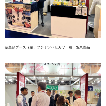
徳島県ブース（左：フジミツハセガワ 右：阪東食品）