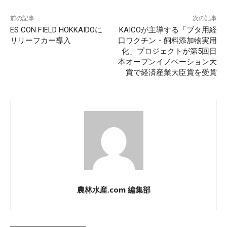
前の記事
次の記事
ES CON FIELD HOKKAIDOに
KAICOが主導する「ブタ用経
リリーフカー導入
口ワクチン・飼料添加物実用
化」プロジェクトが第5回日
本オープンイノベーション大
賞で経済産業大臣賞を受賞
農林水産.com 編集部