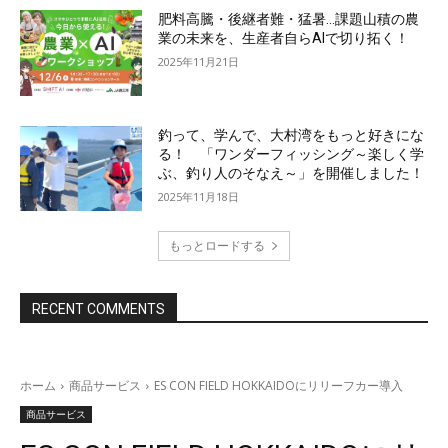
肥料高騰・後継者難・猛暑…課題山積の農
業の未来を、生産者自らAIで切り拓く！
2025年11月21日
釣って、学んで、大村湾をもっと好きにな
る！ 「ワンダーフィッシング～楽しく学
ぶ、釣り人のそなえ～」を開催しました！
2025年11月18日
もっとロードする
RECENT COMMENTS