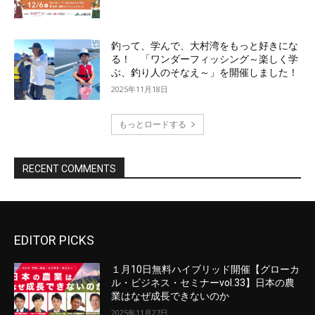
EDITOR PICKS
１月10日無料ハイブリッド開催【グローカ
ル・ビジネス・セミナーvol.33】日本の農
業はなぜ成長できないのか
2025年11月27日