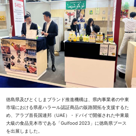
徳島県及びとくしまブランド推進機構は、県内事業者の中東
市場における県産ハラール認証商品の販路開拓を支援するた
め、アラブ首長国連邦（UAE）・ドバイで開催された中東最
大級の食品見本市である「Gulfood 2023」に徳島県ブース
を出展しました。