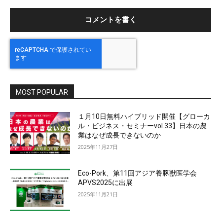
ト
MOST POPULAR
１月10日無料ハイブリッド開催【グローカ
ル・ビジネス・セミナーvol.33】日本の農
業はなぜ成長できないのか
2025年11月27日
Eco-Pork、第11回アジア養豚獣医学会
APVS2025に出展
2025年11月21日