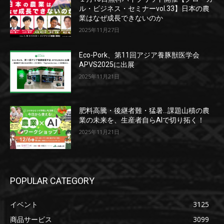
ル・ビジネス・セミナーvol.33】日本の農
業はなぜ成長できないのか
2025年11月27日
Eco-Pork、第11回アジア養豚獣医学会
APVS2025に出展
2025年11月21日
肥料高騰・後継者難・猛暑…課題山積の農
業の未来を、生産者自らAIで切り拓く！
2025年11月21日
POPULAR CATEGORY
イベント
3125
商品サービス
3099