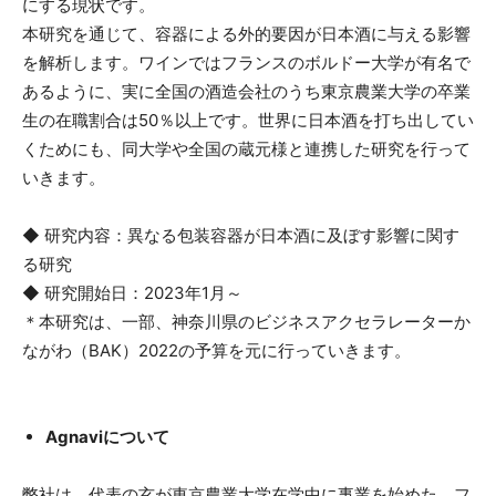
にする現状です。
本研究を通じて、容器による外的要因が日本酒に与える影響
を解析します。ワインではフランスのボルドー大学が有名で
あるように、実に全国の酒造会社のうち東京農業大学の卒業
生の在職割合は50％以上です。世界に日本酒を打ち出してい
くためにも、同大学や全国の蔵元様と連携した研究を行って
いきます。
◆ 研究内容：異なる包装容器が日本酒に及ぼす影響に関す
る研究
◆ 研究開始日：2023年1月～
＊本研究は、一部、神奈川県のビジネスアクセラレーターか
ながわ（BAK）2022の予算を元に行っていきます。
Agnaviについて
弊社は、代表の玄が東京農業大学在学中に事業を始めた、フ