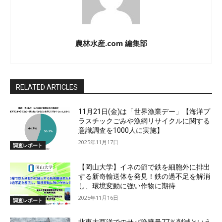
農林水産.com 編集部
RELATED ARTICLES
11月21日(金)は「世界漁業デー」【海洋プ
ラスチックごみや漁網リサイクルに関する
意識調査を1000人に実施】
2025年11月17日
調査レポート
【岡山大学】イネの節で鉄を細胞外に排出
する新奇輸送体を発見！鉄の過不足を解消
し、環境変動に強い作物に期待
2025年11月16日
調査レポート