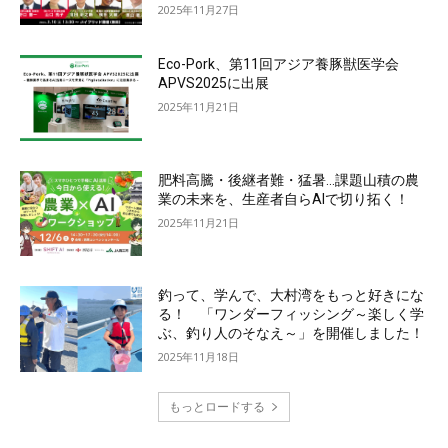
2025年11月27日
Eco-Pork、第11回アジア養豚獣医学会
APVS2025に出展
2025年11月21日
肥料高騰・後継者難・猛暑…課題山積の農
業の未来を、生産者自らAIで切り拓く！
2025年11月21日
釣って、学んで、大村湾をもっと好きにな
る！ 「ワンダーフィッシング～楽しく学
ぶ、釣り人のそなえ～」を開催しました！
2025年11月18日
もっとロードする