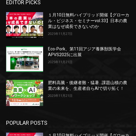
EDITOR PICKS
１月10日無料ハイブリッド開催【グローカ
ル・ビジネス・セミナーvol.33】日本の農
業はなぜ成長できないのか
2025年11月27日
Eco-Pork、第11回アジア養豚獣医学会
APVS2025に出展
2025年11月21日
肥料高騰・後継者難・猛暑…課題山積の農
業の未来を、生産者自らAIで切り拓く！
2025年11月21日
POPULAR POSTS
１月10日無料ハイブリッド開催【グローカ