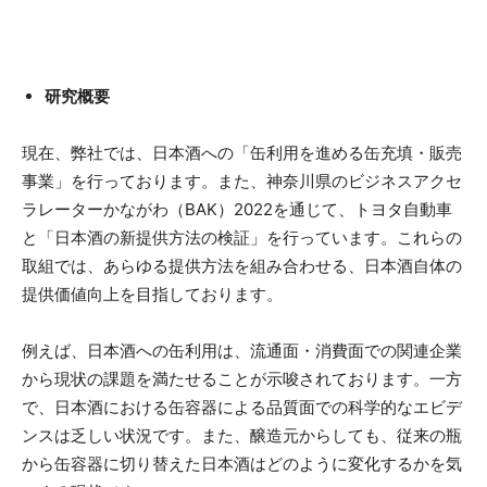
研究概要
現在、弊社では、日本酒への「缶利用を進める缶充填・販売
事業」を行っております。また、神奈川県のビジネスアクセ
ラレーターかながわ（BAK）2022を通じて、トヨタ自動車
と「日本酒の新提供方法の検証」を行っています。これらの
取組では、あらゆる提供方法を組み合わせる、日本酒自体の
提供価値向上を目指しております。
例えば、日本酒への缶利用は、流通面・消費面での関連企業
から現状の課題を満たせることが示唆されております。一方
で、日本酒における缶容器による品質面での科学的なエビデ
ンスは乏しい状況です。また、醸造元からしても、従来の瓶
から缶容器に切り替えた日本酒はどのように変化するかを気