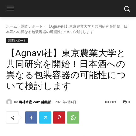
ホーム
調査レポート
【Agnavi社】東京農業大学と共同研究を開始！日
本酒への異なる包装容器の可能性について検討します
調査レポート
【Agnavi社】東京農業大学と
共同研究を開始！日本酒への
異なる包装容器の可能性につ
いて検討します
By
農林水産.com 編集部
2023年2月6日
889
0