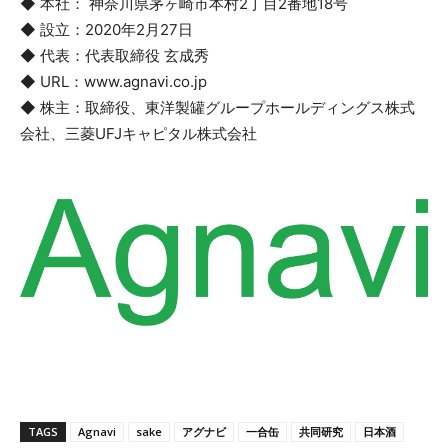
◆ 本社： 神奈川県茅ヶ崎市本村2丁目2番地18号
◆ 設立：2020年2月27日
◆ 代表：代表取締役 玄成秀
◆ URL：www.agnavi.co.jp
◆ 株主：取締役、東洋製罐グループホールディングス株式
会社、三菱UFJキャピタル株式会社
TAGS
Agnavi
sake
アグナビ
一合缶
共同研究
日本酒