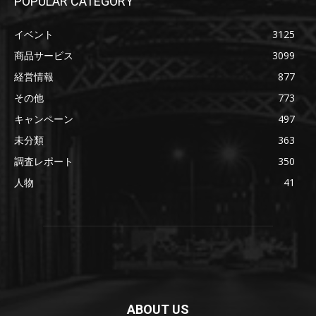
POPULAR CATEGORY
イベント
3125
商品サービス
3099
経営情報
877
その他
773
キャンペーン
497
未分類
363
調査レポート
350
人物
41
ABOUT US