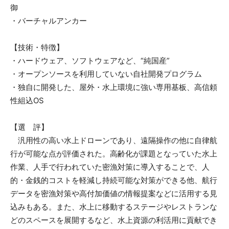
御
・バーチャルアンカー
【技術・特徴】
・ハードウェア、ソフトウェアなど、“純国産”
・オープンソースを利用していない自社開発プログラム
・独自に開発した、屋外・水上環境に強い専用基板、高信頼
性組込OS
【選 評】
汎用性の高い水上ドローンであり、遠隔操作の他に自律航
行が可能な点が評価された。高齢化が課題となっていた水上
作業、人手で行われていた密漁対策に導入することで、人
的・金銭的コストを軽減し持続可能な対策ができる他、航行
データを密漁対策や高付加価値の情報提案などに活用する見
込みもある。また、水上に移動するステージやレストランな
どのスペースを展開するなど、水上資源の利活用に貢献でき