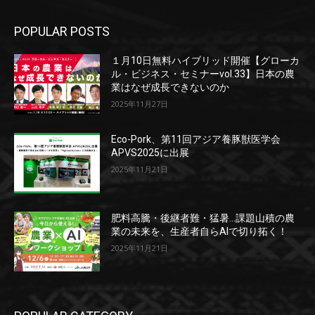
POPULAR POSTS
１月10日無料ハイブリッド開催【グローカ
ル・ビジネス・セミナーvol.33】日本の農
業はなぜ成長できないのか
2025年11月27日
Eco-Pork、第11回アジア養豚獣医学会
APVS2025に出展
2025年11月21日
肥料高騰・後継者難・猛暑…課題山積の農
業の未来を、生産者自らAIで切り拓く！
2025年11月21日