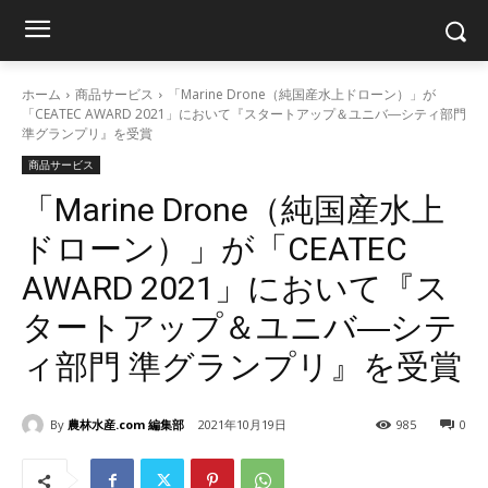
ホーム
商品サービス
「Marine Drone（純国産水上ドローン）」が
「CEATEC AWARD 2021」において『スタートアップ＆ユニバ―シティ部門
準グランプリ』を受賞
商品サービス
「Marine Drone（純国産水上
ドローン）」が「CEATEC
AWARD 2021」において『ス
タートアップ＆ユニバ―シテ
ィ部門 準グランプリ』を受賞
By
農林水産.com 編集部
2021年10月19日
985
0