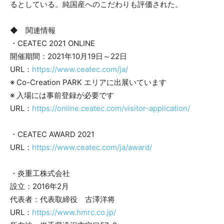
るとしている。純国産へのこだわりも評価された。
◆ 関連情報
・CEATEC 2021 ONLINE
開催期間：2021年10月19日～22日
URL：
https://www.ceatec.com/ja/
※ Co-Creation PARK エリアに出展いています
※ 入場には事前登録が必要です
URL：
https://online.ceatec.com/visitor-application/
・CEATEC AWARD 2021
URL：
https://www.ceatec.com/ja/award/
・炎重工株式会社
設立：2016年2月
代表者：代表取締役 古澤洋将
URL：
https://www.hmrc.co.jp/