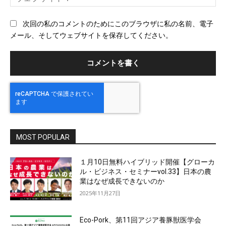
ェ
ブ
次回の私のコメントのためにこのブラウザに私の名前、電子
サ
メール、そしてウェブサイトを保存してください。
イ
ト
MOST POPULAR
１月10日無料ハイブリッド開催【グローカ
ル・ビジネス・セミナーvol.33】日本の農
業はなぜ成長できないのか
2025年11月27日
Eco-Pork、第11回アジア養豚獣医学会