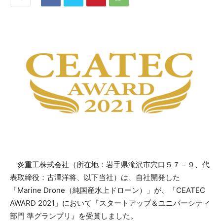
炎重工株式会社（所在地：岩手県滝沢市穴口５７－９、代
表取締役：古澤洋将、以下当社）は、自社開発した
「Marine Drone（純国産水上ドローン）」が、「CEATEC
AWARD 2021」において『スタートアップ＆ユニバーシティ
部門 準グランプリ』を受賞しました。