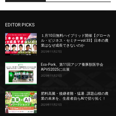
EDITOR PICKS
１月10日無料ハイブリッド開催【グローカ
ル・ビジネス・セミナーvol.33】日本の農
業はなぜ成長できないのか
2025年11月27日
Eco-Pork、第11回アジア養豚獣医学会
APVS2025に出展
2025年11月21日
肥料高騰・後継者難・猛暑…課題山積の農
業の未来を、生産者自らAIで切り拓く！
2025年11月21日