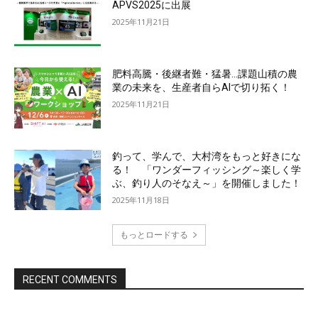
APVS2025に出展
2025年11月21日
肥料高騰・後継者難・猛暑…課題山積の農
業の未来を、生産者自らAIで切り拓く！
2025年11月21日
釣って、学んで、大村湾をもっと好きにな
る！ 「ワンダーフィッシング～楽しく学
ぶ、釣り人のそなえ～」を開催しました！
2025年11月18日
もっとロードする
RECENT COMMENTS