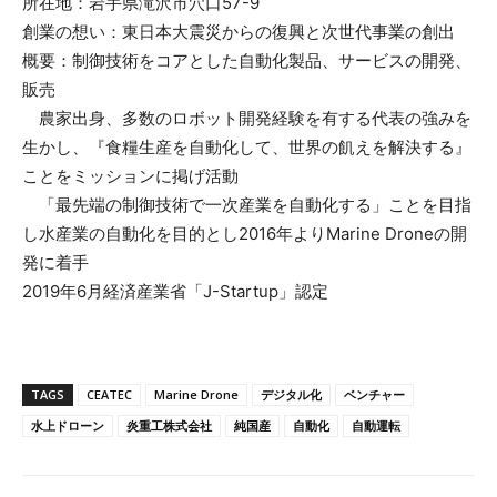
所在地：岩手県滝沢市穴口57-9
創業の想い：東日本大震災からの復興と次世代事業の創出
概要：制御技術をコアとした自動化製品、サービスの開発、
販売
農家出身、多数のロボット開発経験を有する代表の強みを
生かし、『食糧生産を自動化して、世界の飢えを解決する』
ことをミッションに掲げ活動
「最先端の制御技術で一次産業を自動化する」ことを目指
し水産業の自動化を目的とし2016年よりMarine Droneの開
発に着手
2019年6月経済産業省「J-Startup」認定
TAGS
CEATEC
Marine Drone
デジタル化
ベンチャー
水上ドローン
炎重工株式会社
純国産
自動化
自動運転