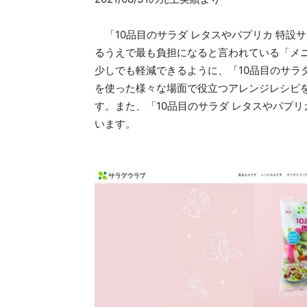
「10品目のサラダ レタスやパプリカ 特設
るうえで最も負担になると言われている「メ
少しでも軽減できるように、「10品目のサラ
を使った様々な場面で役立つアレンジレシピ
す。また、「10品目のサラダ レタスやパプ
います。