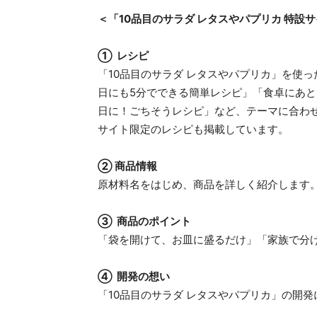
＜「10品目のサラダ レタスやパプリカ 特設
① レシピ
「10品目のサラダ レタスやパプリカ」を使
日にも5分でできる簡単レシピ」「食卓にあと
日に！ごちそうレシピ」など、テーマに合わ
サイト限定のレシピも掲載しています。
② 商品情報
原材料名をはじめ、商品を詳しく紹介します
③ 商品のポイント
「袋を開けて、お皿に盛るだけ」「家族で分
④ 開発の想い
「10品目のサラダ レタスやパプリカ」の開