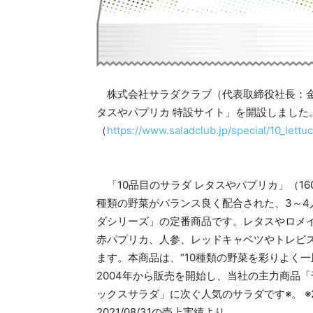
株式会社サラダクラブ（代表取締役社長：金
タスやパプリカ 特設サイト」を開設しました
（
https://www.saladclub.jp/special/10_lettu
「10品目のサラダ レタスやパプリカ」（160g
種類の野菜がバランス良く配合された、3～4
ダシリーズ」の定番商品です。レタスやロメ
赤パプリカ、人参、レッドキャベツやトレビ
ます。本商品は、“10種類の野菜を彩りよく一
2004年から販売を開始し、当社の主力商品
ックスサラダ」に次ぐ人気のサラダです※。 ※202
2021/08/31の売上実績より