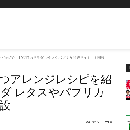
ピを紹介​「10品目のサラダ レタスやパプリカ 特設サイト」を開設
つアレンジレシピを紹
ラダ レタスやパプリカ
設
1015
0