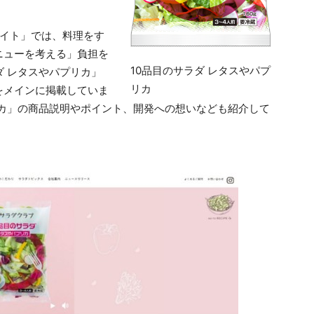
サイト」では、料理をす
ニューを考える」負担を
10品目のサラダ レタスやパプ
ダ レタスやパプリカ」
リカ
をメインに掲載していま
リカ」の商品説明やポイント、開発への想いなども紹介して