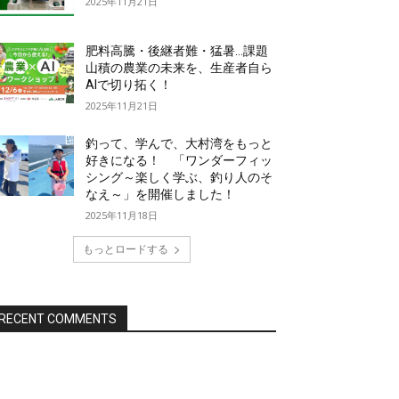
2025年11月21日
肥料高騰・後継者難・猛暑…課題
山積の農業の未来を、生産者自ら
AIで切り拓く！
2025年11月21日
釣って、学んで、大村湾をもっと
好きになる！ 「ワンダーフィッ
シング～楽しく学ぶ、釣り人のそ
なえ～」を開催しました！
2025年11月18日
もっとロードする
RECENT COMMENTS