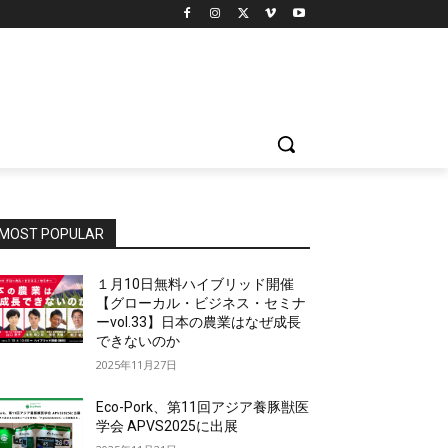
MOST POPULAR
１月10日無料ハイブリッド開催
【グローカル・ビジネス・セミナ
ーvol.33】日本の農業はなぜ成長
できないのか
2025年11月27日
Eco-Pork、第11回アジア養豚獣医
学会 APVS2025に出展