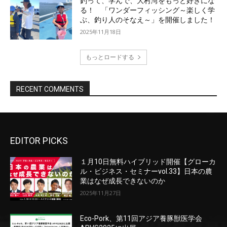
EDITOR PICKS
１月10日無料ハイブリッド開催【グローカ
ル・ビジネス・セミナーvol.33】日本の農
業はなぜ成長できないのか
2025年11月27日
Eco-Pork、第11回アジア養豚獣医学会