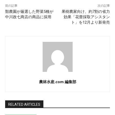
前の記事
次の記事
類農園が厳選した野菜5種が
果樹農家向け、約7割の省力
中川政七商店の商品に採用
効果「花蕾採取アシスタン
ト」を12月より新発売
農林水産.com 編集部
RELATED ARTICLES