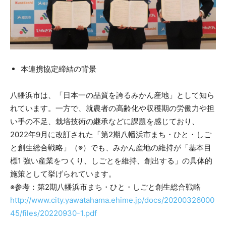
本連携協定締結の背景
八幡浜市は、「日本一の品質を誇るみかん産地」として知ら
れています。一方で、就農者の高齢化や収穫期の労働力や担
い手の不足、栽培技術の継承などに課題を感じており、
2022年9月に改訂された「第2期八幡浜市まち・ひと・しご
と創生総合戦略」（※）でも、みかん産地の維持が「基本目
標1 強い産業をつくり、しごとを維持、創出する」の具体的
施策として挙げられています。
※参考：第2期八幡浜市まち・ひと・しごと創生総合戦略
http://www.city.yawatahama.ehime.jp/docs/20200326000
45/files/20220930-1.pdf