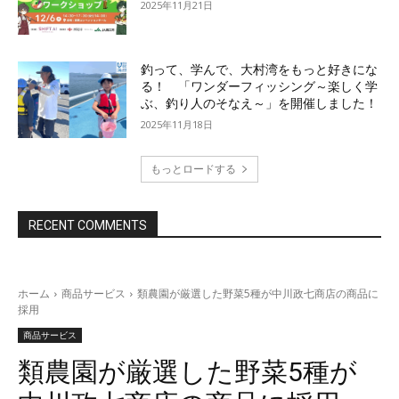
2025年11月21日
釣って、学んで、大村湾をもっと好きにな
る！ 「ワンダーフィッシング～楽しく学
ぶ、釣り人のそなえ～」を開催しました！
2025年11月18日
もっとロードする
RECENT COMMENTS