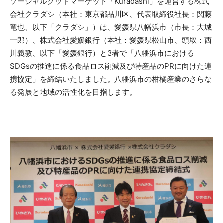
ソーシャルグッドマーケット「Kuradashi」を運営する株式
会社クラダシ（本社：東京都品川区、代表取締役社長：関藤
竜也、以下「クラダシ」）は、愛媛県八幡浜市（市長：大城
一郎）、株式会社愛媛銀行（本社：愛媛県松山市、頭取：西
川義教、以下「愛媛銀行）と3者で「八幡浜市における
SDGsの推進に係る食品ロス削減及び特産品のPRに向けた連
携協定」を締結いたしました。八幡浜市の柑橘産業のさらな
る発展と地域の活性化を目指します。