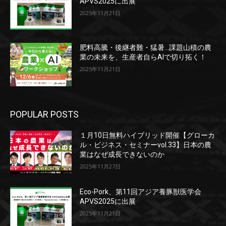
APVS2025に出展
2025年11月21日
肥料高騰・後継者難・猛暑…課題山積の農
業の未来を、生産者自らAIで切り拓く！
2025年11月21日
POPULAR POSTS
１月10日無料ハイブリッド開催【グローカ
ル・ビジネス・セミナーvol.33】日本の農
業はなぜ成長できないのか
2025年11月27日
Eco-Pork、第11回アジア養豚獣医学会
APVS2025に出展
2025年11月21日