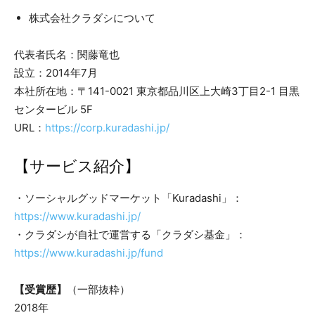
株式会社クラダシについて
代表者氏名：関藤竜也
設立：2014年7月
本社所在地：〒141-0021 東京都品川区上大崎3丁目2-1 目黒
センタービル 5F
URL：
https://corp.kuradashi.jp/
【サービス紹介】
・ソーシャルグッドマーケット「Kuradashi」：
https://www.kuradashi.jp/
・クラダシが自社で運営する「クラダシ基金」：
https://www.kuradashi.jp/fund
【受賞歴】
（一部抜粋）
2018年