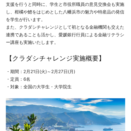
支援を行うと同時に、学生と市役所職員の意見交換会も実施
し、柑橘や鱧をはじめとした八幡浜市の魅力や特産品の発信
を学生が行います。
また、クラダシチャレンジとして初となる金融機関も交えた
連携であることも活かし、愛媛銀行行員による金融リテラシ
ー講座も実施いたします。
【クラダシチャレンジ実施概要】
・期間：2月21日(火)～2月27日(月)
・定員：6名
・対象：全国の大学生・大学院生