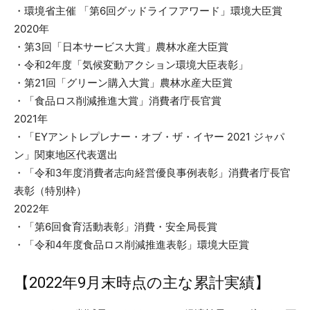
・環境省主催 「第6回グッドライフアワード」環境大臣賞
2020年
・第3回「日本サービス大賞」農林水産大臣賞
・令和2年度「気候変動アクション環境大臣表彰」
・第21回「グリーン購入大賞」農林水産大臣賞
・「食品ロス削減推進大賞」消費者庁長官賞
2021年
・「EYアントレプレナー・オブ・ザ・イヤー 2021 ジャパ
ン」関東地区代表選出
・「令和3年度消費者志向経営優良事例表彰」消費者庁長官
表彰（特別枠）
2022年
・「第6回食育活動表彰」消費・安全局長賞
・「令和4年度食品ロス削減推進表彰」環境大臣賞
【2022年9月末時点の主な累計実績】