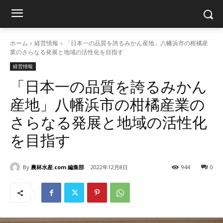
ホーム
経営情報
「日本一の品質を誇るみかん産地」八幡浜市の柑橘産
業のさらなる発展と地域の活性化を目指す
経営情報
「日本一の品質を誇るみかん
産地」八幡浜市の柑橘産業の
さらなる発展と地域の活性化
を目指す
By
農林水産.com 編集部
2022年12月8日
944
0