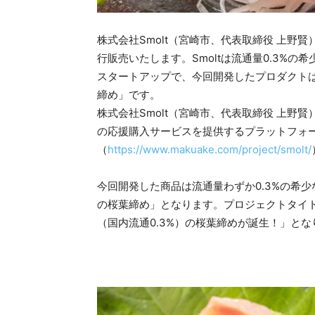
株式会社Smolt（宮崎市、代表取締役 上野賢）が
行販売いたします。Smoltは流通量0.3%
スタートアップで、今回開発したプロダクト
締め」です。
株式会社Smolt（宮崎市、代表取締役 上野賢）
の応援購入サービスを提供するプラットフォーム
（
https://www.makuake.com/project/smolt/
今回開発した商品は流通量わずか0.3%の希
の桜葉締め」となります。プロジェクトタイ
（国内流通0.3%）の桜葉締めが誕生！」とな