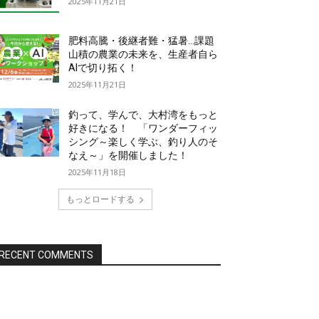
2025年11月21日
肥料高騰・後継者難・猛暑…課題
山積の農業の未来を、生産者自ら
AIで切り拓く！
2025年11月21日
釣って、学んで、大村湾をもっと
好きになる！ 「ワンダーフィッ
シング～楽しく学ぶ、釣り人のそ
なえ～」を開催しました！
2025年11月18日
もっとロードする
RECENT COMMENTS