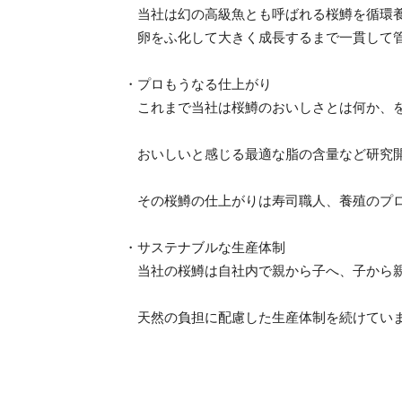
当社は幻の高級魚とも呼ばれる桜鱒を循環養
卵をふ化して大きく成長するまで一貫して管
・プロもうなる仕上がり
これまで当社は桜鱒のおいしさとは何か、
おいしいと感じる最適な脂の含量など研究
その桜鱒の仕上がりは寿司職人、養殖のプロ
・サステナブルな生産体制
当社の桜鱒は自社内で親から子へ、子から親
天然の負担に配慮した生産体制を続けてい