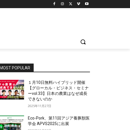
MOST POPULAR
１月10日無料ハイブリッド開催
【グローカル・ビジネス・セミナ
ーvol.33】日本の農業はなぜ成長
できないのか
2025年11月27日
Eco-Pork、第11回アジア養豚獣医
学会 APVS2025に出展