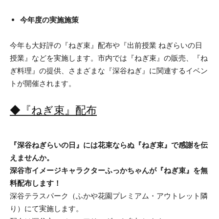
今年度の実施施策
今年も大好評の『ねぎ束』配布や『出前授業 ねぎらいの日
授業』などを実施します。市内では『ねぎ束』の販売、『ね
ぎ料理』の提供、さまざまな『深谷ねぎ』に関連するイベン
トが開催されます。
◆『ねぎ束』配布
『深谷ねぎらいの日』には花束ならぬ『ねぎ束』で感謝を伝
えませんか。
深谷市イメージキャラクターふっかちゃんが『ねぎ束』を無
料配布します！
深谷テラスパーク（ふかや花園プレミアム・アウトレット隣
り）にて実施します。