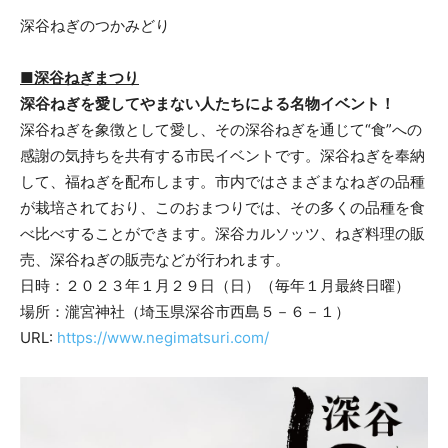
深谷ねぎのつかみどり
■深谷ねぎまつり
深谷ねぎを愛してやまない人たちによる名物イベント！
深谷ねぎを象徴として愛し、その深谷ねぎを通じて“食”への
感謝の気持ちを共有する市民イベントです。深谷ねぎを奉納
して、福ねぎを配布します。市内ではさまざまなねぎの品種
が栽培されており、このおまつりでは、その多くの品種を食
べ比べすることができます。深谷カルソッツ、ねぎ料理の販
売、深谷ねぎの販売などが行われます。
日時：２０２３年１月２９日（日）（毎年１月最終日曜）
場所：瀧宮神社（埼玉県深谷市西島５－６－１）
URL:
https://www.negimatsuri.com/