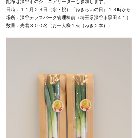
配布は深谷市のジュニアリーダーも参加します。
日時：１１月２３日（水・祝）『ねぎらいの日』１３時から
場所：深谷テラスパーク管理棟前（埼玉県深谷市黒田４１）
数量：先着３００名（お一人様１束（ねぎ２本））