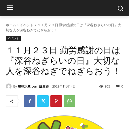
ホーム
イベント
１１月２３日 勤労感謝の日は『深谷ねぎらいの日』大
切な人を深谷ねぎでねぎらおう！
イベント
１１月２３日 勤労感謝の日は
『深谷ねぎらいの日』大切な
人を深谷ねぎでねぎらおう！
By
農林水産.com 編集部
2022年11月14日
905
0