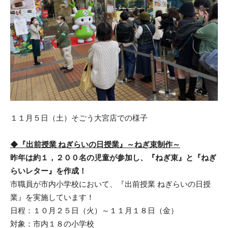
１１月５日（土）そごう大宮店での様子
◆『出前授業 ねぎらいの日授業』～ねぎ束制作～
昨年は約１，２００名の児童が参加し、『ねぎ束』と『ねぎ
らいレター』を作成！
市職員が市内小学校において、『出前授業 ねぎらいの日授
業』を実施しています！
日程：１０月２５日（火）～１１月１８日（金）
対象：市内１８の小学校