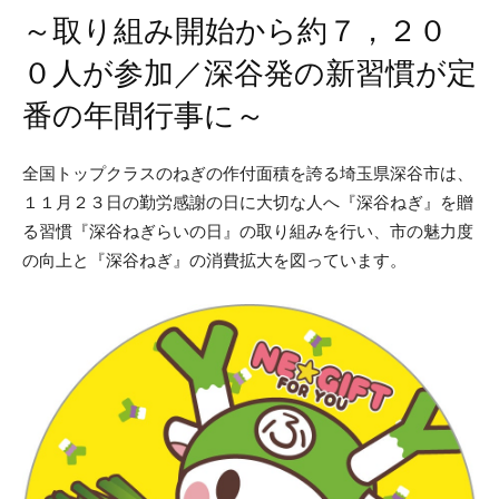
～取り組み開始から約７，２０
０人が参加／深谷発の新習慣が定
番の年間行事に～
全国トップクラスのねぎの作付面積を誇る埼玉県深谷市は、
１１月２３日の勤労感謝の日に大切な人へ『深谷ねぎ』を贈
る習慣『深谷ねぎらいの日』の取り組みを行い、市の魅力度
の向上と『深谷ねぎ』の消費拡大を図っています。