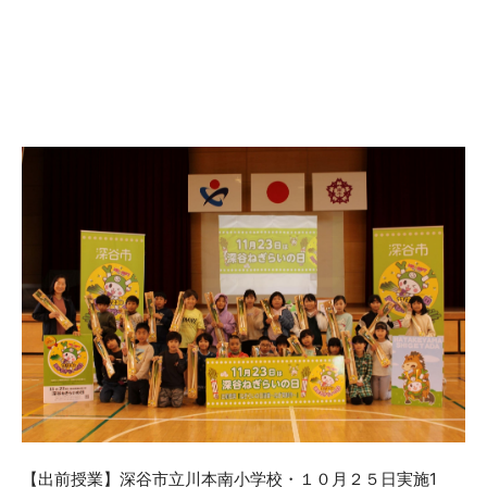
【出前授業】深谷市立川本南小学校・１０月２５日実施1