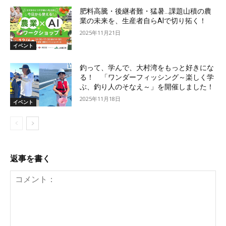
肥料高騰・後継者難・猛暑…課題山積の農
業の未来を、生産者自らAIで切り拓く！
2025年11月21日
イベント
釣って、学んで、大村湾をもっと好きにな
る！ 「ワンダーフィッシング～楽しく学
ぶ、釣り人のそなえ～」を開催しました！
2025年11月18日
イベント
返事を書く