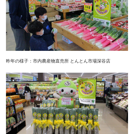
昨年の様子：市内農産物直売所 とんとん市場深谷店