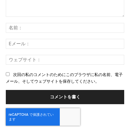
コ
メ
名
ン
前
ト：
E
メ
ー
ウ
ル
ェ
ブ
次回の私のコメントのためにこのブラウザに私の名前、電子
サ
メール、そしてウェブサイトを保存してください。
イ
ト