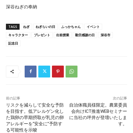
深谷ねぎの奉納
TAGS
ねぎ
ねぎらいの日
ふっかちゃん
イベント
キャラクター
プレゼント
出前授業
勤労感謝の日
深谷市
記念日
前の記事
次の記事
リスクを減らして安全な予防
自治体職員様限定。農業委員
を目指す。低アレルゲン化し
会向けICT推進WEBセミナー
た鶏卵の早期摂取が乳児の卵
に当社の坪井が登壇いたしま
アレルギーを“安全に”予防す
す。
る可能性を示唆