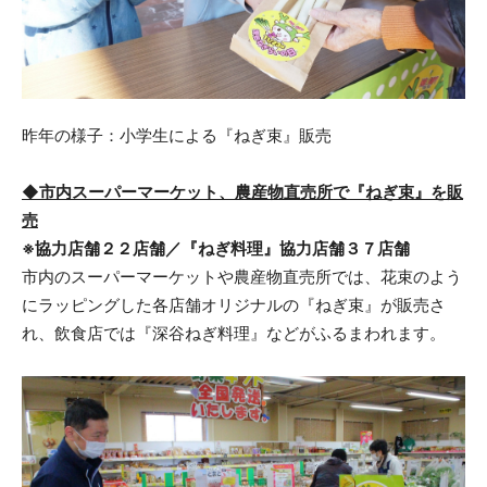
昨年の様子：小学生による『ねぎ束』販売
◆市内スーパーマーケット、農産物直売所で『ねぎ束』を販
売
※協力店舗２２店舗／『ねぎ料理』協力店舗３７店舗
市内のスーパーマーケットや農産物直売所では、花束のよう
にラッピングした各店舗オリジナルの『ねぎ束』が販売さ
れ、飲食店では『深谷ねぎ料理』などがふるまわれます。