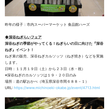
昨年の様子：市内スーパーマーケット 食品館ハーズ
◆深谷ねぎらいフェア
深谷ねぎの季節がやってくる！ねぎらいの日に向けた『深谷
ねぎ』イベント！
ねぎ束の販売、深谷ねぎカルソッツ（ねぎ焼き）などを実施
します。
日時：１１月１９日（土）から２３日（水・祝）
※深谷ねぎのカルソッツは１９・２０日のみ
場所：道の駅おかべ（埼玉県深谷市岡６８８－１）
URL:
https://www.michinoeki-okabe.jp/event/4713.html