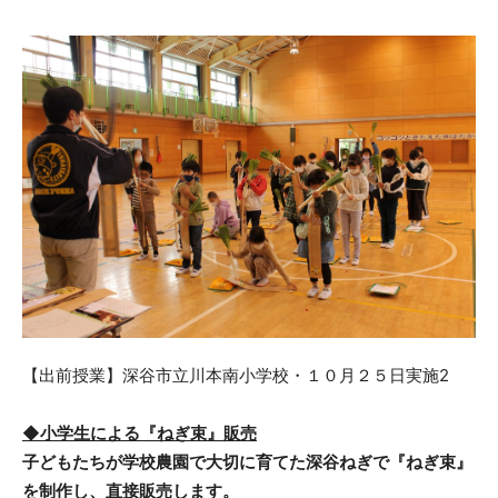
【出前授業】深谷市立川本南小学校・１０月２５日実施2
◆小学生による『ねぎ束』販売
子どもたちが学校農園で大切に育てた深谷ねぎで『ねぎ束』
を制作し、直接販売します。