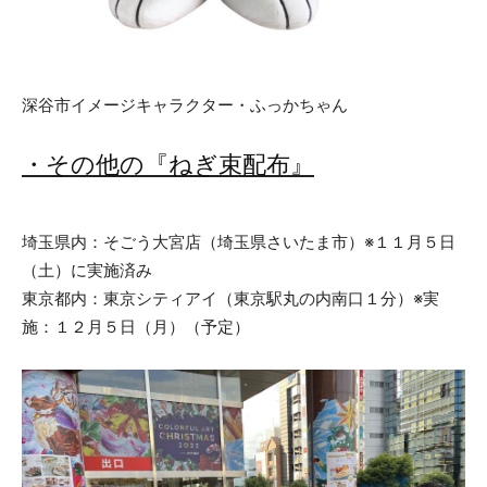
深谷市イメージキャラクター・ふっかちゃん
・その他の『ねぎ束配布』
埼玉県内：そごう大宮店（埼玉県さいたま市）※１１月５日
（土）に実施済み
東京都内：東京シティアイ（東京駅丸の内南口１分）※実
施：１２月５日（月）（予定）