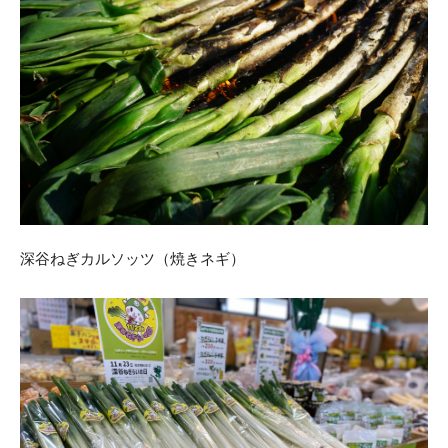
深谷ねぎカルソッツ（焼きネギ）