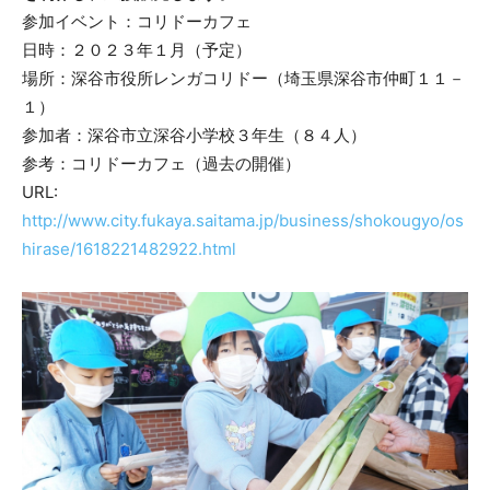
参加イベント：コリドーカフェ
日時：２０２３年１月（予定）
場所：深谷市役所レンガコリドー（埼玉県深谷市仲町１１－
１）
参加者：深谷市立深谷小学校３年生（８４人）
参考：コリドーカフェ（過去の開催）
URL:
http://www.city.fukaya.saitama.jp/business/shokougyo/os
hirase/1618221482922.html