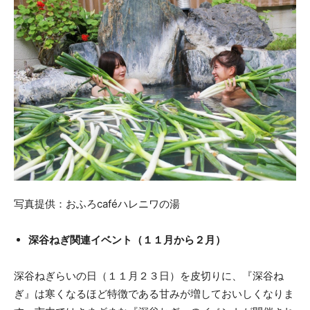
写真提供：おふろcaféハレニワの湯
深谷ねぎ関連イベント（１１月から２月）
深谷ねぎらいの日（１１月２３日）を皮切りに、『深谷ね
ぎ』は寒くなるほど特徴である甘みが増しておいしくなりま