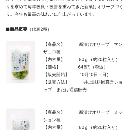
りを求めて毎年改良・改善を重ねてきた新漬けオリーブづく
り。今年も最高の味わいに仕上がっています。
■
商品概要
（代表2種）
【商品名】 新漬けオリーブ マン
ザニロ種
【内容量】 80ｇ（約20粒入り）
【価格】 648円（税込）
【販売開始】 10月10日（日）
【販売方法】 井上誠耕園直営ショ
ップ、または通信販売
【商品名】 新漬けオリーブ ミッ
ション種
【内容量】 80ｇ（約20粒入り）