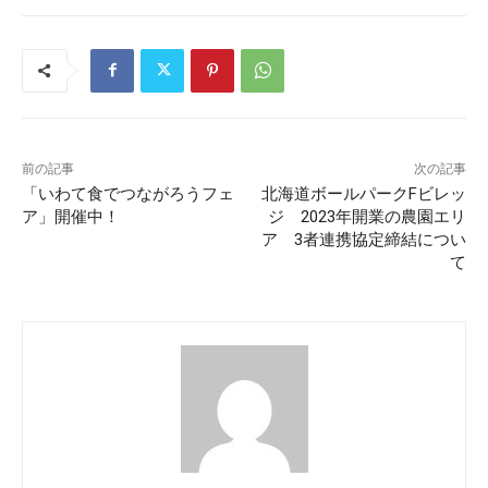
前の記事
次の記事
「いわて食でつながろうフェ
北海道ボールパークFビレッ
ア」開催中！
ジ 2023年開業の農園エリ
ア 3者連携協定締結につい
て