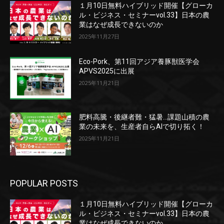
１月10日無料ハイブリッド開催【グローカ
ル・ビジネス・セミナーvol.33】日本の農
業はなぜ成長できないのか
2025年11月27日
Eco-Pork、第11回アジア養豚獣医学会
APVS2025に出展
2025年11月21日
肥料高騰・後継者難・猛暑…課題山積の農
業の未来を、生産者自らAIで切り拓く！
2025年11月21日
POPULAR POSTS
１月10日無料ハイブリッド開催【グローカ
ル・ビジネス・セミナーvol.33】日本の農
業はなぜ成長できないのか