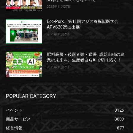
2025年11月27日
Eco-Pork、第11回アジア養豚獣医学会
APVS2025に出展
2025年11月21日
肥料高騰・後継者難・猛暑…課題山積の農
業の未来を、生産者自らAIで切り拓く！
2025年11月21日
POPULAR CATEGORY
イベント
3125
商品サービス
3099
経営情報
877