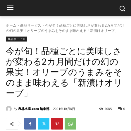
ホーム
商品サービス
今が旬！品種ごとに美味しさが変わる2カ月間だけ
の幻の果実！オリーブのうまみをそのまま味わえる「新漬けオリーブ」
商品サービス
今が旬！品種ごとに美味しさ
が変わる2カ月間だけの幻の
果実！オリーブのうまみをそ
のまま味わえる「新漬けオリ
ーブ」
By
農林水産.com 編集部
2021年10月8日
1085
0