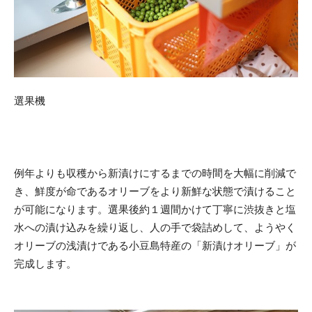
選果機
例年よりも収穫から新漬けにするまでの時間を大幅に削減で
き、鮮度が命であるオリーブをより新鮮な状態で漬けること
が可能になります。選果後約１週間かけて丁寧に渋抜きと塩
水への漬け込みを繰り返し、人の手で袋詰めして、ようやく
オリーブの浅漬けである小豆島特産の「新漬けオリーブ」が
完成します。