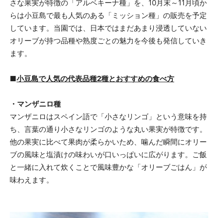
さな果実が特徴の「アルベキーナ種」を、10月末～11月頃か
らは小豆島で最も人気のある「ミッション種」の販売を予定
しています。当園では、日本ではまだあまり浸透していない
オリーブが持つ品種や熟度ごとの魅力を今後も発信していき
ます。
■
小豆島で人気の代表品種2種とおすすめの食べ方
・マンザニロ種
マンザニロはスペイン語で「小さなリンゴ」という意味を持
ち、言葉の通り小さなリンゴのような丸い果実が特徴です。
他の果実に比べて果肉が柔らかいため、噛んだ瞬間にオリー
ブの風味と塩漬けの味わいが口いっぱいに広がります。ご飯
と一緒に入れて炊くことで風味豊かな「オリーブごはん」が
味わえます。