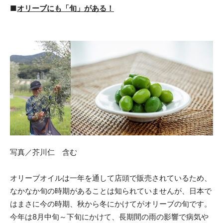
■
オリーブにも「旬」がある！
写真／芥川仁 含む
オリーブオイルは一年を通して店頭で販売されているため、
なかなか旬の時期があることは知られていませんが、日本で
はまさに今の時期、秋から冬にかけてがオリーブの旬です。
今年は8月中旬～下旬にかけて、長期間の雨の影響で病気や