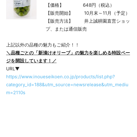
【価格】 648円（税込）
【販売開始】 10月末～11月（予定）
【販売方法】 井上誠耕園直営ショッ
プ、または通信販売
上記以外の品種の魅力もご紹介！！
＼品種ごとの「新漬けオリーブ」の魅力を楽しめる特設ペー
ジを開設しています！／
URL▼
https://www.inoueseikoen.co.jp/products/list.php?
category_id=188&utm_source=newsrelease&utm_mediu
m=2110s