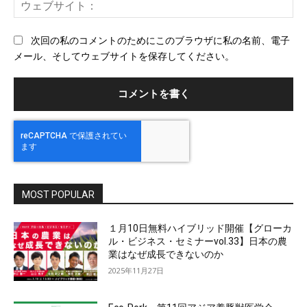
ウ
ル
ェ
ブ
次回の私のコメントのためにこのブラウザに私の名前、電子
サ
メール、そしてウェブサイトを保存してください。
イ
ト
MOST POPULAR
１月10日無料ハイブリッド開催【グローカ
ル・ビジネス・セミナーvol.33】日本の農
業はなぜ成長できないのか
2025年11月27日