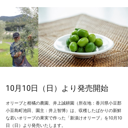
10月10日（日）より発売開始
オリーブと柑橘の農園、井上誠耕園（所在地：香川県小豆郡
小豆島町池田、園主：井上智博）は、収穫したばかりの新鮮
な若いオリーブの果実で作った「新漬けオリーブ」を10月10
日（日）より発売いたします。