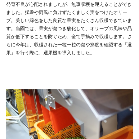
発育不良が心配されましたが、無事収穫を迎えることができ
ました。猛暑や雨風に負けずたくましく実をつけたオリー
ブ。美しい緑色をした良質な果実をたくさん収穫できていま
す。当園では、果実が傷つき酸化して、オリーブの風味や品
質が低下することを防ぐため、全て手摘みで収穫します。さ
らに今年は、収穫された一粒一粒の傷や熟度を確認する「選
果」を行う際に、選果機を導入しました。