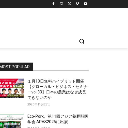
MOST POPULAR
１月10日無料ハイブリッド開催
【グローカル・ビジネス・セミナ
ーvol.33】日本の農業はなぜ成長
できないのか
2025年11月27日
Eco-Pork、第11回アジア養豚獣医
学会 APVS2025に出展