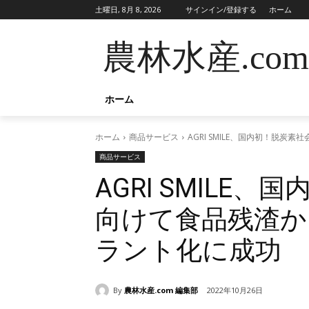
土曜日, 8月 8, 2026
サインイン/登録する
ホーム
農林水産.com
ホーム
ホーム
商品サービス
AGRI SMILE、国内初！脱
商品サービス
AGRI SMILE
向けて食品残渣か
ラント化に成功
By
農林水産.com 編集部
2022年10月26日