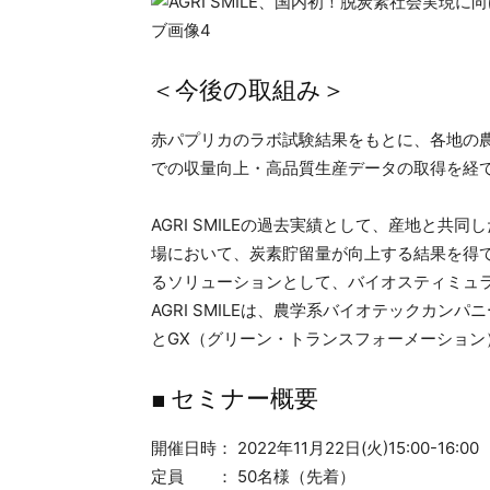
＜今後の取組み＞
赤パプリカのラボ試験結果をもとに、各地の
での収量向上・高品質生産データの取得を経
AGRI SMILEの過去実績として、産地と
場において、炭素貯留量が向上する結果を得
るソリューションとして、バイオスティミュ
AGRI SMILEは、農学系バイオテックカ
とGX（グリーン・トランスフォーメーショ
■ セミナー概要
開催日時： 2022年11月22日(火)15:00-16:00
定員 ： 50名様（先着）