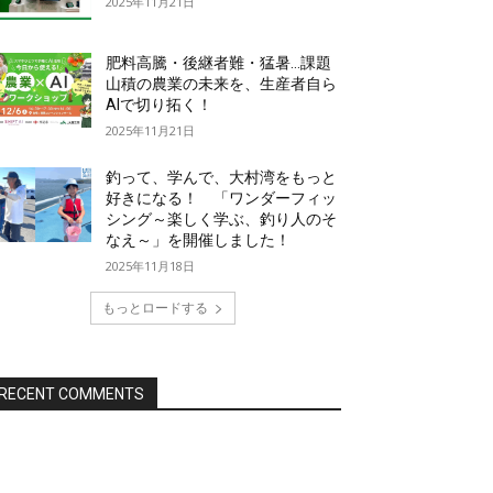
2025年11月21日
肥料高騰・後継者難・猛暑…課題
山積の農業の未来を、生産者自ら
AIで切り拓く！
2025年11月21日
釣って、学んで、大村湾をもっと
好きになる！ 「ワンダーフィッ
シング～楽しく学ぶ、釣り人のそ
なえ～」を開催しました！
2025年11月18日
もっとロードする
RECENT COMMENTS