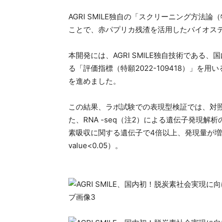
AGRI SMILE独自の「スクリーニング方法論
ことで、赤パプリカ残渣を活用したバイオス
本開発には、AGRI SMILE独自技術であ
る「評価指標（特願2022-109418）」
を進めました。
この結果、ラボ試験での表現型検証では、対
た、RNA -seq（注2）による遺伝子発現
素吸収に関する遺伝子で4倍以上、発現量が増加
value<0.05）。