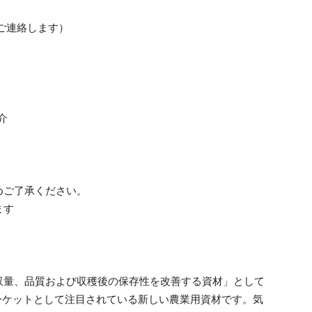
ご連絡します）
介
めご了承ください。
ます
収量、品質および収穫後の保存性を改善する資材」として
マーケットとして注目されている新しい農業用資材です。気