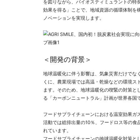
を図りながら、バイオスティミュラントの特
効果を得る」ことで、地域資源の循環体制を
ノベーションを実現します。
＜開発の背景＞
地球温暖化に伴う影響は、気象災害だけでな
くに、農業現場では高温・乾燥などの環境ス
ます。そのため、地球温暖化の喫緊の対策とし
る「カーボンニュートラル」計画が世界各国
フードサプライチェーンにおける温室効果ガス
活動では総排出量の10％、フードロス等の食
れています。
フードサプライチェーンの地球温暖化対策と