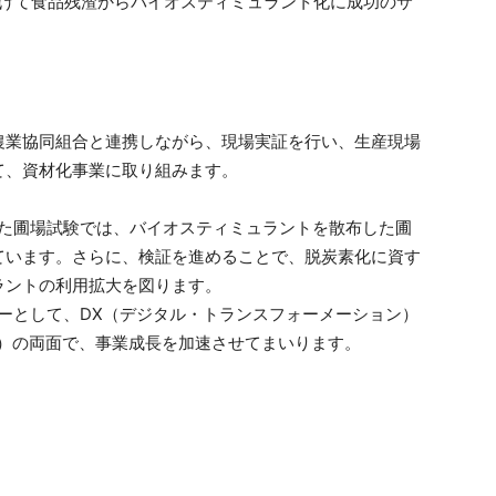
農業協同組合と連携しながら、現場実証を行い、生産現場
て、資材化事業に取り組みます。
共同した圃場試験では、バイオスティミュラントを散布した圃
ています。さらに、検証を進めることで、脱炭素化に資す
ラントの利用拡大を図ります。
ンパニーとして、DX（デジタル・トランスフォーメーション）
ン）の両面で、事業成長を加速させてまいります。