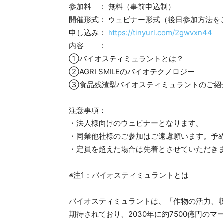
参加料 ： 無料（事前申込制）
開催形式： ウェビナー形式（後日参加方法を
申し込み：
https://tinyurl.com/2gwvxn44
内容 ：
①バイオスティミュラントとは？
②AGRI SMILEのバイオテクノロジー
③食品残渣型バイオスティミュラントのご紹
注意事項：
・法人様向けのウェビナーとなります。
・同業他社様のご参加はご遠慮願います。予
・定員を超えた場合は先着とさせていただき
※注1：バイオスティミュラントとは
バイオスティミュラントは、「作物の活力、
期待されており、2030年に約7500億円の