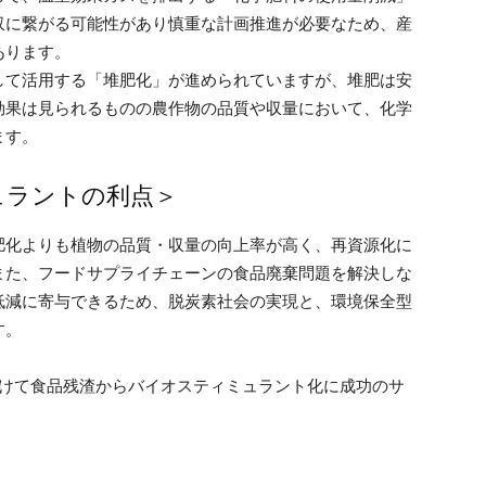
収に繋がる可能性があり慎重な計画推進が必要なため、産
あります。
して活用する「堆肥化」が進められていますが、堆肥は安
効果は見られるものの農作物の品質や収量において、化学
ます。
ュラントの利点＞
肥化よりも植物の品質・収量の向上率が高く、再資源化に
また、フードサプライチェーンの食品廃棄問題を解決しな
低減に寄与できるため、脱炭素社会の実現と、環境保全型
す。