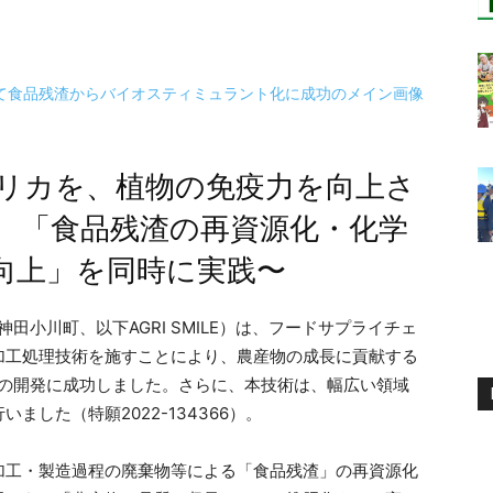
リカを、植物の免疫力を向上さ
、「食品残渣の再資源化・化学
向上」を同時に実践〜
区神田小川町、以下AGRI SMILE）は、フードサプライチェ
加工処理技術を施すことにより、農産物の成長に貢献する
）の開発に成功しました。さらに、本技術は、幅広い領域
した（特願2022-134366）。
加工・製造過程の廃棄物等による「食品残渣」の再資源化