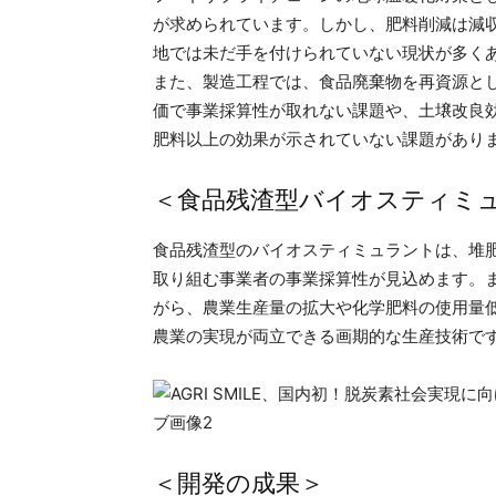
が求められています。しかし、肥料削減は減
地では未だ手を付けられていない現状が多く
また、製造工程では、食品廃棄物を再資源と
価で事業採算性が取れない課題や、土壌改良
肥料以上の効果が示されていない課題があり
＜食品残渣型バイオスティミ
食品残渣型のバイオスティミュラントは、堆
取り組む事業者の事業採算性が見込めます。
がら、農業生産量の拡大や化学肥料の使用量
農業の実現が両立できる画期的な生産技術で
＜開発の成果＞