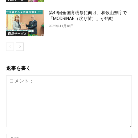
第49回全国育樹祭に向け、和歌山県庁で
「MODRINAE（戻り苗）」が始動
2025年11月18日
商品サービス
返事を書く
コ
メ
名