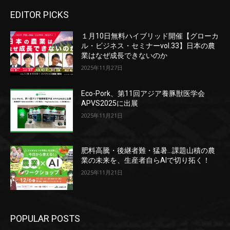
EDITOR PICKS
１月10日無料ハイブリッド開催【グローカ
ル・ビジネス・セミナーvol.33】日本の農
業はなぜ成長できないのか
2025年11月27日
Eco-Pork、第11回アジア養豚獣医学会
APVS2025に出展
2025年11月21日
肥料高騰・後継者難・猛暑…課題山積の農
業の未来を、生産者自らAIで切り拓く！
2025年11月21日
POPULAR POSTS