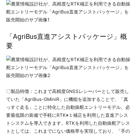
「AgriBus直進アシストパッケージ」概
要
〇製品特徴：これまで高精度GNSSレシーバーとして販売し
ていた「AgriBus-GMiniR」に機能を追加することで、「真
っすぐ走る」ことに特化した自動操舵エントリーモデル。必
要最低限の装備で手軽にRTK※１補正を利用した直進アシス
トシステムを導入できます。RTKを利用した自動操舵アシス
トとしては、これまでにない価格帯を実現しており、「手の