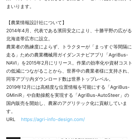
まいります。
【農業情報設計社について】
2014年4月、代表である濱田安之により、十勝平野の広がる
北海道帯広市に設立。
農業者の熟練度によらず、トラクターが「まっすぐ等間隔に
走る」ための農業機械用ガイダンスナビアプリ「AgriBus-
NAVI」を2015年2月にリリース。作業の効率化や資材コスト
の低減につながることから、世界中の農業者様に支持され、
同等アプリ内ダウンロード数は世界トップレベル。
2019年12月には高精度な位置情報を可能にする「AgriBus-
GMiniR」や自動操舵を実現する「AgriBus-AutoSteer」の
国内販売を開始し、農家のアグリテック化に貢献していま
す。
URL
https://agri-info-design.com/