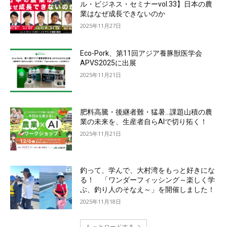
ル・ビジネス・セミナーvol.33】日本の農
業はなぜ成長できないのか
2025年11月27日
Eco-Pork、第11回アジア養豚獣医学会
APVS2025に出展
2025年11月21日
肥料高騰・後継者難・猛暑…課題山積の農
業の未来を、生産者自らAIで切り拓く！
2025年11月21日
釣って、学んで、大村湾をもっと好きにな
る！ 「ワンダーフィッシング～楽しく学
ぶ、釣り人のそなえ～」を開催しました！
2025年11月18日
もっとロードする