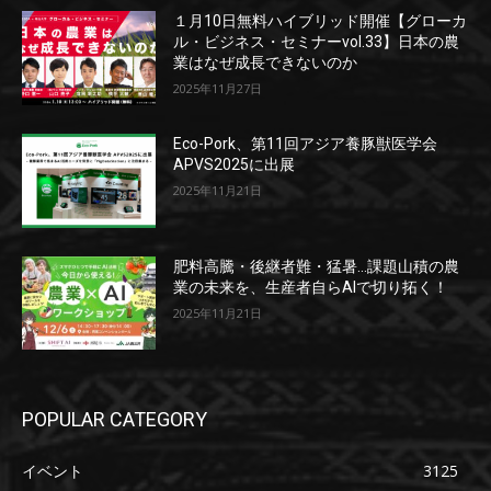
１月10日無料ハイブリッド開催【グローカ
ル・ビジネス・セミナーvol.33】日本の農
業はなぜ成長できないのか
2025年11月27日
Eco-Pork、第11回アジア養豚獣医学会
APVS2025に出展
2025年11月21日
肥料高騰・後継者難・猛暑…課題山積の農
業の未来を、生産者自らAIで切り拓く！
2025年11月21日
POPULAR CATEGORY
イベント
3125