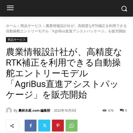
ホーム
商品サービス
農業情報設計社が、高精度なRTK補正を利用できる
自動操舵エントリーモデル「AgriBus直進アシストパッケージ」を販売開始
商品サービス
農業情報設計社が、高精度な
RTK補正を利用できる自動操
舵エントリーモデル
「AgriBus直進アシストパッ
ケージ」を販売開始
By
農林水産.com 編集部
2022年10月3日
676
0