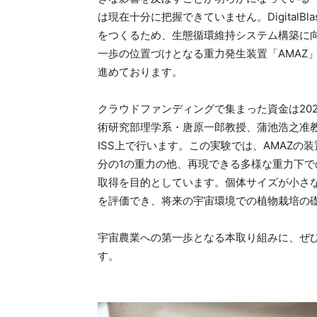
は現在十分に把握できていません。Digital
をつくるため、生態循環維持システム構築に向
一歩の位置づけとなる重力発生装置「AMAZ」
進めております。
クラウドファンディングで集まった資金は20
術研究部理学系・唐原一郎教授、蒲池浩之准
ISS上で行います。この実験では、AMAZの
分の1の重力の他、再現できる多様な重力下
取得を目的としています。個体サイズが小さ
を評価でき、将来の宇宙環境での植物栽培の
宇宙農業への第一歩となる本取り組みに、ぜ
す。