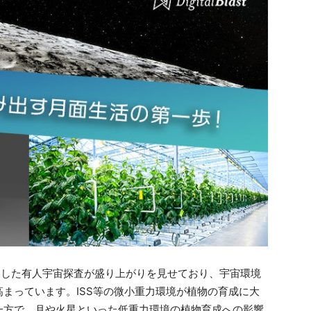
とした有人宇宙探査が盛り上がりを見せており、宇宙環境
まっています。ISS等の微小重力環境が植物の育成に大
一方で、月や火星といった低重力環境の植物育成への影響