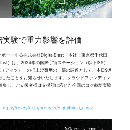
栽培実験で重力影響を評価
トする株式会社DigitalBlast（本社：東京都千代田
Blast）は、2024年の国際宇宙ステーション（以下ISS）
Z（アマツ）」の打上げ費用の一部の調達として、本日9月
始したことをお知らせいたします。クラウドファンディン
様を募集し、ご支援者様は支援額に応じた今回のコケ栽培実験
：
https://readyfor.jp/projects/digitalblast_amaz