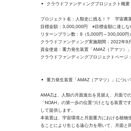
クラウドファンディングプロジェクト概要
プロジェクト名：人類史に残る！？ 宇宙農
目標金額：3,000,000円 ※目標金額に達しない
リターンプラン数：9（5,000円～300,000円
クラウドファンディング実施期間：2022年9月1
資金使途：重力発生装置「AMAZ（アマツ）
クラウドファンディングプロジェクトページ
重力発生装置「AMAZ（アマツ）」につい
AMAZは、人類の月面進出を見据え、月面で
「NOAH」の第一歩の位置づけとなる装置で
して提供します。
本装置は、宇宙環境と月面重力における植物
ることにより生じる遠心力を用いて、月面と同