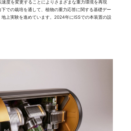
転速度を変更することによりさまざまな重力環境を再現
力下での栽培を通して、植物の重力応答に関する基礎デー
地上実験を進めています。2024年にISSでの本装置の設