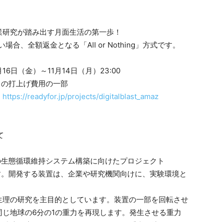
業研究が踏み出す月面生活の第一歩！
場合、全額返金となる「All or Nothing」方式です。
）
6日（金）～11月14日（月）23:00
」の打上げ費用の一部
：
https://readyfor.jp/projects/digitalblast_amaz
て
の生態循環維持システム構築に向けたプロジェクト
す。開発する装置は、企業や研究機関向けに、実験環境と
生理の研究を主目的としています。装置の一部を回転させ
じ地球の6分の1の重力を再現します。発生させる重力