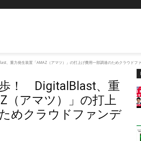
alBlast、重力発生装置「AMAZ（アマツ）」の打上げ費用一部調達のためクラウド
DigitalBlast、重
AZ（アマツ）」の打上
ためクラウドファンデ