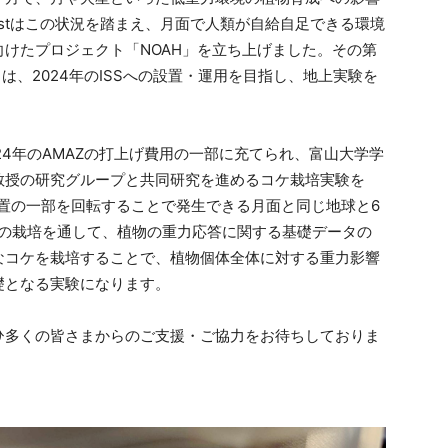
Blastはこの状況を踏まえ、月面で人類が自給自足できる環境
けたプロジェクト「NOAH」を立ち上げました。その第
は、2024年のISSへの設置・運用を目指し、地上実験を
24年のAMAZの打上げ費用の一部に充てられ、富山大学学
教授の研究グループと共同研究を進めるコケ栽培実験を
装置の一部を回転することで発生できる月面と同じ地球と6
での栽培を通して、植物の重力応答に関する基礎データの
なコケを栽培することで、植物個体全体に対する重力影響
礎となる実験になります。
ひ多くの皆さまからのご支援・ご協力をお待ちしておりま