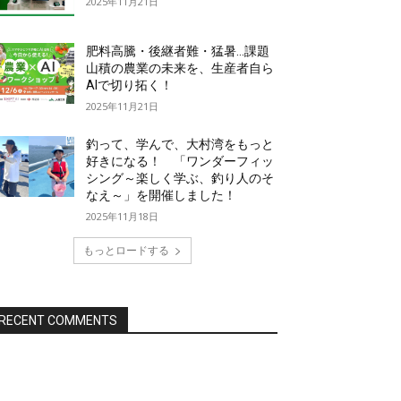
2025年11月21日
肥料高騰・後継者難・猛暑…課題
山積の農業の未来を、生産者自ら
AIで切り拓く！
2025年11月21日
釣って、学んで、大村湾をもっと
好きになる！ 「ワンダーフィッ
シング～楽しく学ぶ、釣り人のそ
なえ～」を開催しました！
2025年11月18日
もっとロードする
RECENT COMMENTS