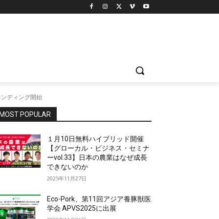
ファンディング開始
MOST POPULAR
１月10日無料ハイブリッド開催
【グローカル・ビジネス・セミナ
ーvol.33】日本の農業はなぜ成長
できないのか
2025年11月27日
Eco-Pork、第11回アジア養豚獣医
学会 APVS2025に出展