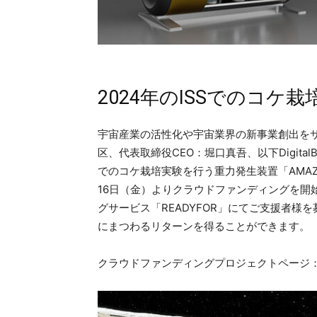
2024年のISSでのコケ
宇宙産業の活性化や宇宙業界の新事業創出をサポー
区、代表取締役CEO：堀口真吾、以下Digital
でのコケ栽培実験を行う重力発生装置「AMA
16日（金）よりクラウドファンディングを開
グサービス「READYFOR」にてご支援者
にまつわるリターンを得ることができます。
クラウドファンディングプロジェクトページ