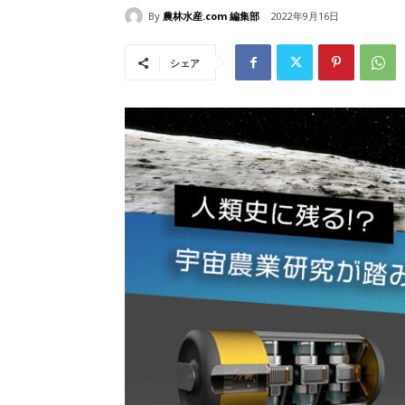
By
農林水産.com 編集部
2022年9月16日
シェア