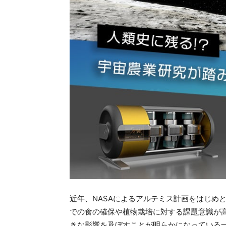
近年、NASAによるアルテミス計画をはじめ
での食の確保や植物栽培に対する課題意識が高
きな影響を及ぼすことが明らかになっている