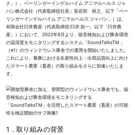
ク」）、ベーリンガーインゲルハイム アニマルヘルス ジャ
パン株式会社（代表取締役社長：長谷部 裕之、以下「ベー
リンガーインゲルハイム アニマルヘルス ジャパン」）は、
有限会社臼井農産（代表取締役:臼井 欽一、以下「臼井農
産」）において、2022年8月より、咳音検知および豚舎環境
の温湿度をモニタリングするシステム「SoundTalksTM 」
（※1）のウィンドウレス豚舎での運用を開始いたしました。
これにより、養豚における生産性向上・出荷品質向上に向け
たスマート農業（畜産）の取り組みをさらに加速いたしま
す。
1．取り組みの背景