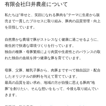
有限会社臼井農産について
私たちは“幸せと、笑顔になれる豚肉を”テーマに生産から販
売まで一貫したプロセスに取り組み、豚肉の品質管理・向上
を目指しています。
自然豊かな農場で豚がストレスなく健康に過ごせるように、
衛生的で快適な環境づくりを行っています。
独自の種豚・母豚繁殖により肉質や生産性とのバランスの取
れた独自の血統を持つ健康な豚を育てています。
母豚、父豚、離乳子豚から、肉豚まですべて独自設計・配合
したオリジナルの飼料を与えて育てています。
最高の品質を追い求め、地域の方が自慢に思える豚肉“地
豚”を創りたい、そんな想いをもって、今後も取り組んでい
きます。