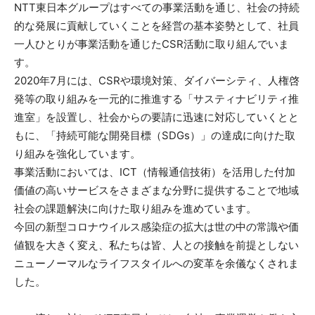
NTT東日本グループはすべての事業活動を通じ、社会の持続
的な発展に貢献していくことを経営の基本姿勢として、社員
一人ひとりが事業活動を通じたCSR活動に取り組んでいま
す。
2020年7月には、CSRや環境対策、ダイバーシティ、人権啓
発等の取り組みを一元的に推進する「サスティナビリティ推
進室」を設置し、社会からの要請に迅速に対応していくとと
もに、「持続可能な開発目標（SDGs）」の達成に向けた取
り組みを強化しています。
事業活動においては、ICT（情報通信技術）を活用した付加
価値の高いサービスをさまざまな分野に提供することで地域
社会の課題解決に向けた取り組みを進めています。
今回の新型コロナウイルス感染症の拡大は世の中の常識や価
値観を大きく変え、私たちは皆、人との接触を前提としない
ニューノーマルなライフスタイルへの変革を余儀なくされま
した。