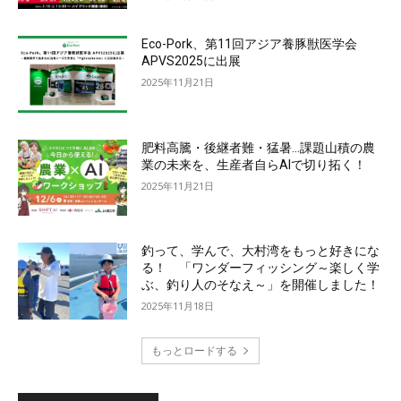
Eco-Pork、第11回アジア養豚獣医学会
APVS2025に出展
2025年11月21日
肥料高騰・後継者難・猛暑…課題山積の農
業の未来を、生産者自らAIで切り拓く！
2025年11月21日
釣って、学んで、大村湾をもっと好きにな
る！ 「ワンダーフィッシング～楽しく学
ぶ、釣り人のそなえ～」を開催しました！
2025年11月18日
もっとロードする