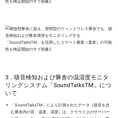
3．咳音検知および豚舎の温湿度モニタ
リングシステム「SoundTalksTM」につ
いて
「SoundTalksTM」により計測されたデータ（咳音を含
む豚舎内の音、温度、湿度）は、クラウド上のサーバー