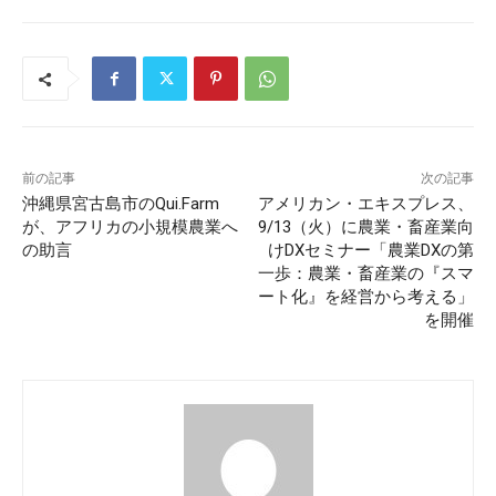
前の記事
次の記事
沖縄県宮古島市のQui.Farm
アメリカン・エキスプレス、
が、アフリカの小規模農業へ
9/13（火）に農業・畜産業向
の助言
けDXセミナー「農業DXの第
一歩：農業・畜産業の『スマ
ート化』を経営から考える」
を開催