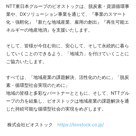
NTT東日本グループのビオストックは、脱炭素・資源循環事
業や、DXソリューション事業を通じて、『事業のスマート
化・強靭化』『新たな地域産業、雇用の創出』『再生可能エ
ネルギーの地産地消』を支援いたします。
そして、皆様が今住む街に、安心して、そして永続的に暮ら
していくことのできるよう、「地域力」を付けていくことに
ご協力いたします。
すべては、「地域産業の課題解決、活性化のために」「脱炭
素・循環型社会実現のために」
地域の皆様と多彩なパートナーとともに、そして、NTTグル
ープの力を結集し、ビオストックは地域産業の課題解決を通
じた持続可能な循環型社会の実現をめざします。
株式会社ビオストック
https://biostock.co.jp/