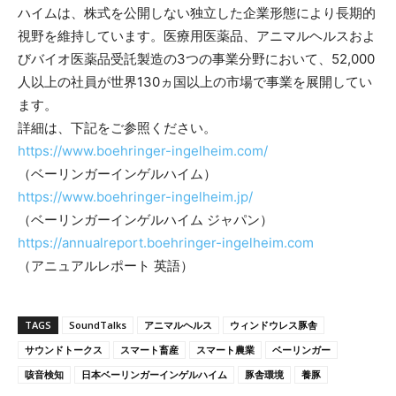
ハイムは、株式を公開しない独立した企業形態により長期的
視野を維持しています。医療用医薬品、アニマルヘルスおよ
びバイオ医薬品受託製造の3つの事業分野において、52,000
人以上の社員が世界130ヵ国以上の市場で事業を展開してい
ます。
詳細は、下記をご参照ください。
https://www.boehringer-ingelheim.com/
（ベーリンガーインゲルハイム）
https://www.boehringer-ingelheim.jp/
（ベーリンガーインゲルハイム ジャパン）
https://annualreport.boehringer-ingelheim.com
（アニュアルレポート 英語）
TAGS
SoundTalks
アニマルヘルス
ウィンドウレス豚舎
サウンドトークス
スマート畜産
スマート農業
ベーリンガー
咳音検知
日本ベーリンガーインゲルハイム
豚舎環境
養豚