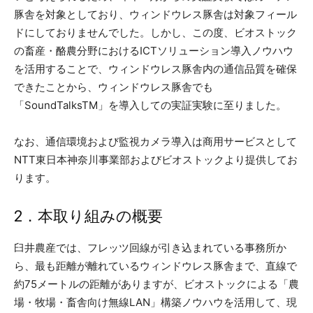
豚舎を対象としており、ウィンドウレス豚舎は対象フィール
ドにしておりませんでした。しかし、この度、ビオストック
の畜産・酪農分野におけるICTソリューション導入ノウハウ
を活用することで、ウィンドウレス豚舎内の通信品質を確保
できたことから、ウィンドウレス豚舎でも
「SoundTalksTM」を導入しての実証実験に至りました。
なお、通信環境および監視カメラ導入は商用サービスとして
NTT東日本神奈川事業部およびビオストックより提供してお
ります。
2．本取り組みの概要
臼井農産では、フレッツ回線が引き込まれている事務所か
ら、最も距離が離れているウィンドウレス豚舎まで、直線で
約75メートルの距離がありますが、ビオストックによる「農
場・牧場・畜舎向け無線LAN」構築ノウハウを活用して、現