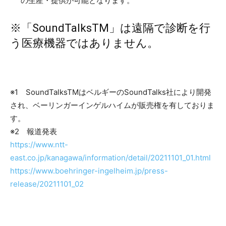
の生産・提供が可能となります。
※「SoundTalksTM」は遠隔で診断を行
う医療機器ではありません。
※1 SoundTalksTMはベルギーのSoundTalks社により開発
され、ベーリンガーインゲルハイムが販売権を有しておりま
す。
※2 報道発表
https://www.ntt-
east.co.jp/kanagawa/information/detail/20211101_01.html
https://www.boehringer-ingelheim.jp/press-
release/20211101_02