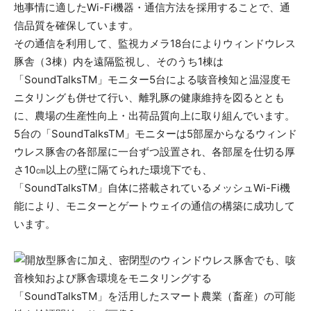
地事情に適したWi-Fi機器・通信方法を採用することで、通
信品質を確保しています。
その通信を利用して、監視カメラ18台によりウィンドウレス
豚舎（3棟）内を遠隔監視し、そのうち1棟は
「SoundTalksTM」モニター5台による咳音検知と温湿度モ
ニタリングも併せて行い、離乳豚の健康維持を図るととも
に、農場の生産性向上・出荷品質向上に取り組んでいます。
5台の「SoundTalksTM」モニターは5部屋からなるウィンド
ウレス豚舎の各部屋に一台ずつ設置され、各部屋を仕切る厚
さ10㎝以上の壁に隔てられた環境下でも、
「SoundTalksTM」自体に搭載されているメッシュWi-Fi機
能により、モニターとゲートウェイの通信の構築に成功して
います。