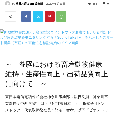
By
農林水産.com 編集部
2022年8月29日
686
0
～ 養豚における畜産動物健康
維持・生産性向上・出荷品質向上
に向けて ～
東日本電信電話株式会社神奈川事業部（執行役員 神奈川事
業部長：中西 裕信、以下「NTT東日本」）、株式会社ビオ
ストック（代表取締役社長：熊谷 智孝、以下「ビオストッ