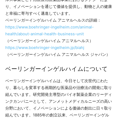
り、イノベーションを通じて価値を提供し、動物と人の健康
と幸福に寄与すべく邁進しています。
ベーリンガーインゲルハイム アニマルヘルスの詳細：
https://www.boehringer-ingelheim.com/animal-
health/about-animal-health-business-unit
（ベーリンガーインゲルハイム アニマルヘルス）
https://www.boehringer-ingelheim.jp/biahj
（ベーリンガーインゲルハイム アニマルヘルス ジャパン）
ベーリンガーインゲルハイムについて
ベーリンガーインゲルハイムは、今日そして次世代にわた
り、暮らしを変革する画期的な医薬品や治療法の開発に取り
組んでいます。研究開発主導型のバイオ製薬企業のリーディ
ンクカンパニーとして、アンメットメディカルニーズの高い
分野において、イノベーションによる価値の創出に日々取り
組んでいます。1885年の創立以来、ベーリンガーインゲル