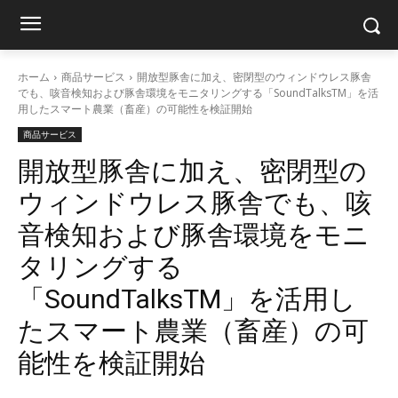
ホーム
商品サービス
開放型豚舎に加え、密閉型のウィンドウレス豚舎
でも、咳音検知および豚舎環境をモニタリングする「SoundTalksTM」を活
用したスマート農業（畜産）の可能性を検証開始
商品サービス
開放型豚舎に加え、密閉型の
ウィンドウレス豚舎でも、咳
音検知および豚舎環境をモニ
タリングする
「SoundTalksTM」を活用し
たスマート農業（畜産）の可
能性を検証開始