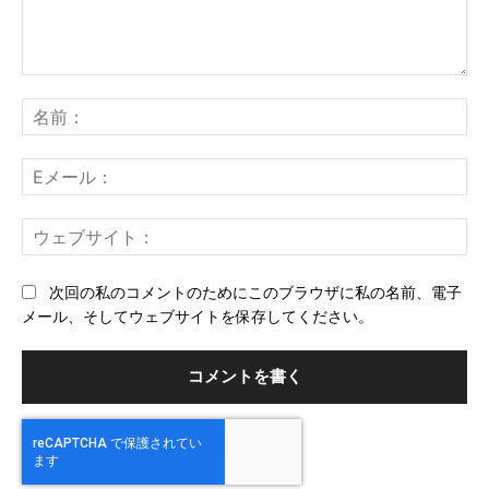
コ
メ
名
ン
前
ト：
E
メ
ー
ウ
ル
ェ
ブ
次回の私のコメントのためにこのブラウザに私の名前、電子
サ
メール、そしてウェブサイトを保存してください。
イ
ト