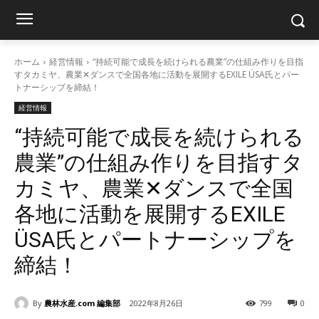
ホーム
経営情報
“持続可能で成長を続けられる農業”の仕組み作りを目指
すタカミヤ、農業✕ダンスで全国各地に活動を展開するEXILE ÜSA氏とパー
トナーシップを締結！
経営情報
“持続可能で成長を続けられる
農業”の仕組み作りを目指すタ
カミヤ、農業✕ダンスで全国
各地に活動を展開するEXILE
ÜSA氏とパートナーシップを
締結！
By
農林水産.com 編集部
2022年8月26日
799
0