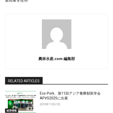
最高量を使用
農林水産.com 編集部
RELATED ARTICLES
Eco-Pork、第11回アジア養豚獣医学会
APVS2025に出展
2025年11月21日
経営情報