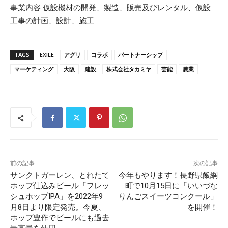
事業内容 仮設機材の開発、製造、販売及びレンタル、仮設
工事の計画、設計、施工
TAGS
EXILE
アグリ
コラボ
パートナーシップ
マーケティング
大阪
建設
株式会社タカミヤ
芸能
農業
前の記事
次の記事
サンクトガーレン、とれたて
今年もやります！長野県飯綱
ホップ仕込みビール「フレッ
町で10月15日に「いいづな
シュホップIPA」を2022年9
りんごスイーツコンクール」
月8日より限定発売。今夏、
を開催！
ホップ豊作でビールにも過去