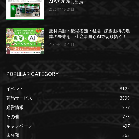
APVS2025に出展
2025年11月21日
肥料高騰・後継者難・猛暑…課題山積の農
業の未来を、生産者自らAIで切り拓く！
2025年11月21日
POPULAR CATEGORY
イベント
3125
商品サービス
3099
経営情報
877
その他
773
キャンペーン
497
未分類
363