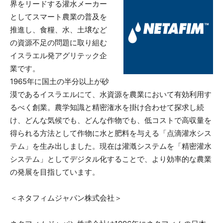
界をリードする灌水メーカー
としてスマート農業の普及を
推進し、食糧、水、土壌など
の資源不足の問題に取り組む
イスラエル発アグリテック企
業です。
1965年に国土の半分以上が砂
漠であるイスラエルにて、水資源を農業において有効利用す
るべく創業。農学知識と精密潅水を掛け合わせて探求し続
け、どんな気候でも、どんな作物でも、低コストで高収量を
得られる方法として作物に水と肥料を与える「点滴灌水シス
テム」を生み出しました。現在は灌漑システムを「精密灌水
システム」としてデジタル化することで、より効率的な農業
の発展を目指しています。
＜ネタフィムジャパン株式会社＞