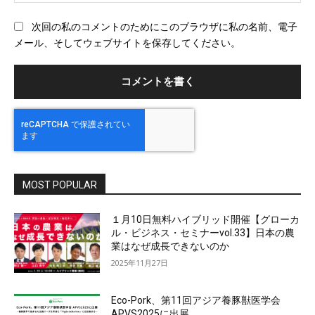
ェ
ブ
次回の私のコメントのためにこのブラウザに私の名前、電子
サ
メール、そしてウェブサイトを保存してください。
イ
ト
MOST POPULAR
１月10日無料ハイブリッド開催【グローカ
ル・ビジネス・セミナーvol.33】日本の農
業はなぜ成長できないのか
2025年11月27日
Eco-Pork、第11回アジア養豚獣医学会
APVS2025に出展