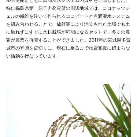
ル大使館とともに点滴灌水システムの資材を寄贈しました。
特に福島県第一原子力発電所の周辺地域では、ココナッツシ
ェルの繊維を砕いて作られるココピートと点滴灌水システム
を組み合わせることで、放射能により汚染された土壌でも土
に触れずにすぐに水耕栽培が可能になるセットで、多くの農
家が農業を再開することができました。2011年の宮城県多賀
城市の寄贈を皮切りに、現在に至るまで物資支援に留まらな
い活動を行なっています。