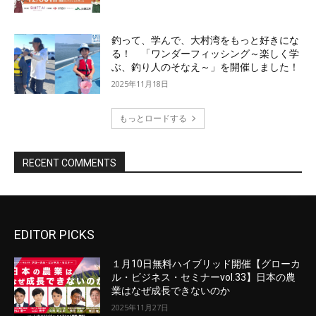
EDITOR PICKS
１月10日無料ハイブリッド開催【グローカ
ル・ビジネス・セミナーvol.33】日本の農
業はなぜ成長できないのか
2025年11月27日