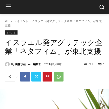
ホーム
イベント
イスラエル発アグリテック企業「ネタフィム」が東北
支援
イベント
イスラエル発アグリテック企
業「ネタフィム」が東北支援
By
農林水産.com 編集部
2021年9月28日
621
0