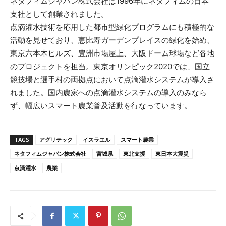
ネタフィムジャパン株式会社は1996年にネタフィムの日本
支社として創業されました。
点滴灌水技術を応用した都市型緑化プログラムにも積極的な
活動を見せており、恵比寿ガーデンプレイスの緑化を始め、
東京六本木ヒルズ、豊洲市場屋上、大阪ドーム球場など各地
のプロジェクトを担当。東京オリンピック2020では、国立
競技場と選手村の両拠点において点滴灌水システムが導入さ
れました。国内農家への点滴灌水システムの導入のみなら
ず、幅広いスマート農業普及活動を行なっています。
TAGS
アグリテック
イスラエル
スマート農業
ネタフィムジャパン株式会社
宮城県
東北支援
東日本大震災
点滴灌水
農業