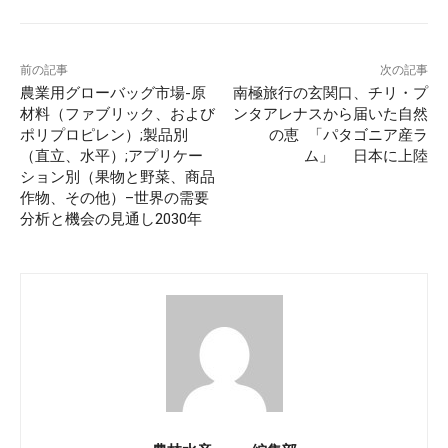
前の記事
次の記事
農業用グローバッグ市場-原
南極旅行の玄関口、チリ・プ
材料（ファブリック、および
ンタアレナスから届いた自然
ポリプロピレン）;製品別
の恵 「パタゴニア産ラ
（直立、水平）;アプリケー
ム」 日本に上陸
ション別（果物と野菜、商品
作物、その他）–世界の需要
分析と機会の見通し2030年