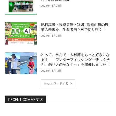
2025年11月21日
肥料高騰・後継者難・猛暑…課題山積の農
業の未来を、生産者自らAIで切り拓く！
2025年11月21日
釣って、学んで、大村湾をもっと好きにな
る！ 「ワンダーフィッシング～楽しく学
ぶ、釣り人のそなえ～」を開催しました！
2025年11月18日
もっとロードする
RECENT COMMENTS