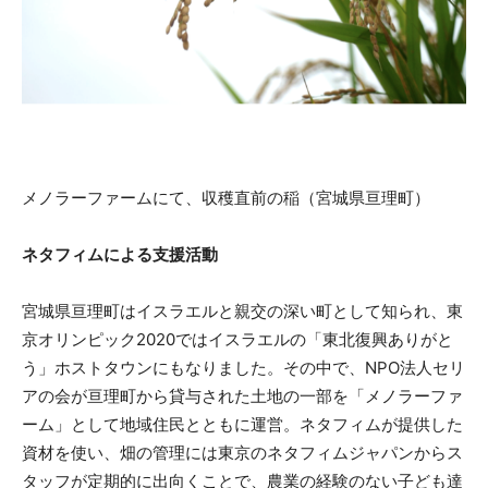
メノラーファームにて、収穫直前の稲（宮城県亘理町）
ネタフィムによる支援活動
宮城県亘理町はイスラエルと親交の深い町として知られ、東
京オリンピック2020ではイスラエルの「東北復興ありがと
う」ホストタウンにもなりました。その中で、NPO法人セリ
アの会が亘理町から貸与された土地の一部を「メノラーファ
ーム」として地域住民とともに運営。ネタフィムが提供した
資材を使い、畑の管理には東京のネタフィムジャパンからス
タッフが定期的に出向くことで、農業の経験のない子ども達