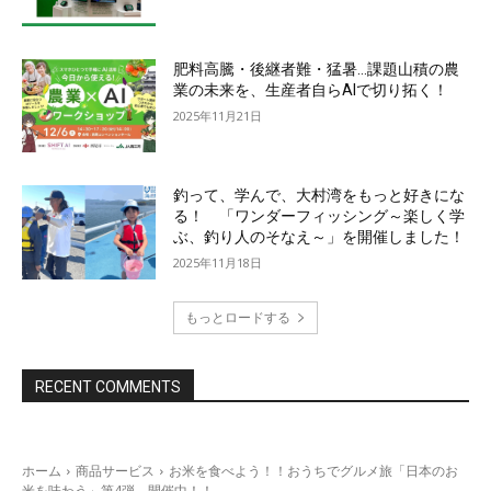
肥料高騰・後継者難・猛暑…課題山積の農
業の未来を、生産者自らAIで切り拓く！
2025年11月21日
釣って、学んで、大村湾をもっと好きにな
る！ 「ワンダーフィッシング～楽しく学
ぶ、釣り人のそなえ～」を開催しました！
2025年11月18日
もっとロードする
RECENT COMMENTS