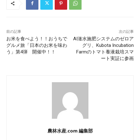
前の記事
次の記事
お米を食べよう！！おうちで
AI潅水施肥システムのゼロア
グルメ旅「日本のお米を味わ
グリ、Kubota Incubation
う」第4弾 開催中！！
Farmのトマト養液栽培スマ
ート実証に参画
農林水産.com 編集部