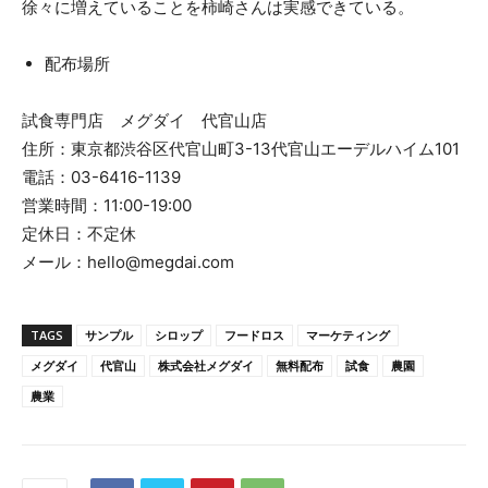
徐々に増えていることを柿崎さんは実感できている。
配布場所
試食専門店 メグダイ 代官山店
住所：東京都渋谷区代官山町3-13代官山エーデルハイム101
電話：03-6416-1139
営業時間：11:00-19:00
定休日：不定休
メール：hello@megdai.com
TAGS
サンプル
シロップ
フードロス
マーケティング
メグダイ
代官山
株式会社メグダイ
無料配布
試食
農園
農業