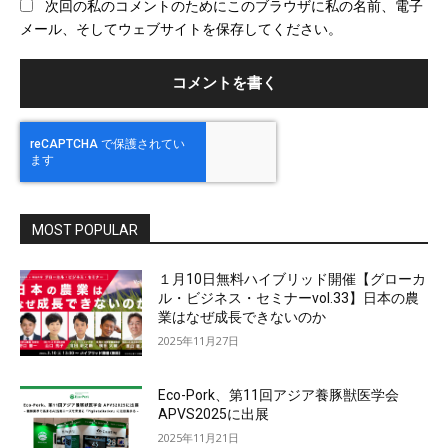
次回の私のコメントのためにこのブラウザに私の名前、電子
サ
メール、そしてウェブサイトを保存してください。
イ
ト
MOST POPULAR
１月10日無料ハイブリッド開催【グローカ
ル・ビジネス・セミナーvol.33】日本の農
業はなぜ成長できないのか
2025年11月27日
Eco-Pork、第11回アジア養豚獣医学会
APVS2025に出展
2025年11月21日