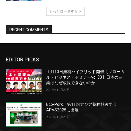
EDITOR PICKS
１月10日無料ハイブリッド開催【グローカ
ル・ビジネス・セミナーvol.33】日本の農
業はなぜ成長できないのか
2025年11月27日
Eco-Pork、第11回アジア養豚獣医学会
APVS2025に出展
2025年11月21日