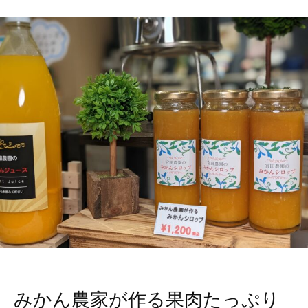
みかん農家が作る果肉たっぷり