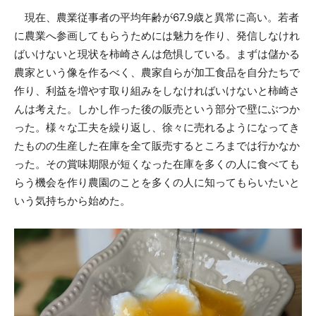
現在、農業従事者の平均年齢が67.9歳と異常に高い。若者
に農業へ参画してもらうためには魅力を作り、発信しなけれ
ばいけないと現状を柿崎さんは危惧している。まずは儲かる
農家という像を作るべく、農家自らが加工食品を自分たちで
作り、利益を増やす取り組みをしなければいけないと柿崎さ
んは考えた。しかし作った後の販売という部分で壁にぶつか
った。様々な工夫を繰り返し、徐々に売れるようになってき
たものの生産した在庫を全て販売するところまでは行かなか
った。その賞味期限が短くなった在庫を多くの人に食べても
らう機会を作り農園のことを多くの人に知ってもらいたいと
いう気持ちから始めた。