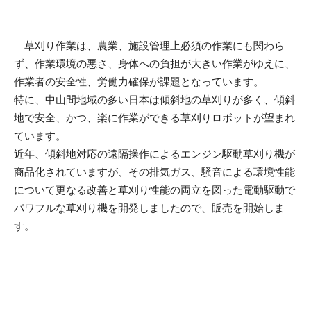
草刈り作業は、農業、施設管理上必須の作業にも関わら
ず、作業環境の悪さ、身体への負担が大きい作業がゆえに、
作業者の安全性、労働力確保が課題となっています。
特に、中山間地域の多い日本は傾斜地の草刈りが多く、傾斜
地で安全、かつ、楽に作業ができる草刈りロボットが望まれ
ています。
近年、傾斜地対応の遠隔操作によるエンジン駆動草刈り機が
商品化されていますが、その排気ガス、騒音による環境性能
について更なる改善と草刈り性能の両立を図った電動駆動で
パワフルな草刈り機を開発しましたので、販売を開始しま
す。