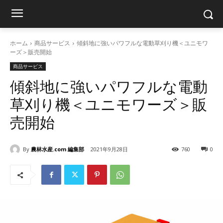
ホーム
商品サービス
傾斜地に強いパワフルな電動草刈り機＜ユニモワ
ーズ＞販売開始
商品サービス
傾斜地に強いパワフルな電動
草刈り機＜ユニモワーズ＞販
売開始
By
農林水産.com 編集部
2021年9月28日
760
0