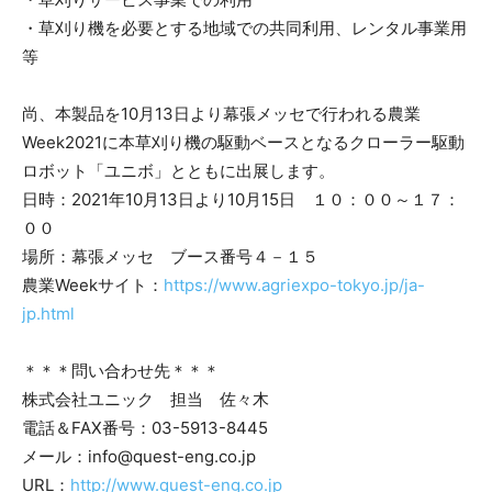
・草刈り機を必要とする地域での共同利用、レンタル事業用
等
尚、本製品を10月13日より幕張メッセで行われる農業
Week2021に本草刈り機の駆動ベースとなるクローラー駆動
ロボット「ユニボ」とともに出展します。
日時：2021年10月13日より10月15日 １０：００～１７：
００
場所：幕張メッセ ブース番号４－１５
農業Weekサイト：
https://www.agriexpo-tokyo.jp/ja-
jp.html
＊＊＊問い合わせ先＊＊＊
株式会社ユニック 担当 佐々木
電話＆FAX番号：03-5913-8445
メール：info@quest-eng.co.jp
URL：
http://www.quest-eng.co.jp