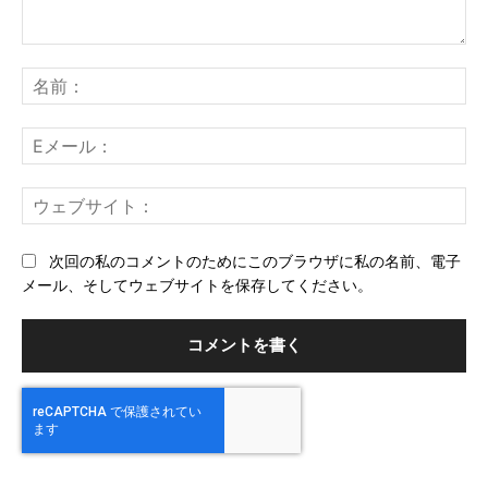
コ
メ
名
ン
前
ト：
E
メ
ー
ウ
ル
ェ
ブ
次回の私のコメントのためにこのブラウザに私の名前、電子
サ
メール、そしてウェブサイトを保存してください。
イ
ト