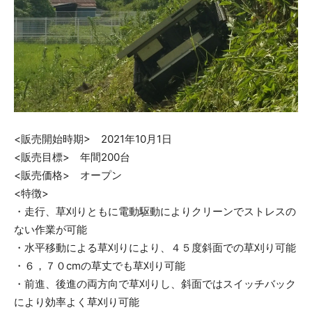
<販売開始時期> 2021年10月1日
<販売目標> 年間200台
<販売価格> オープン
<特徴>
・走行、草刈りともに電動駆動によりクリーンでストレスの
ない作業が可能
・水平移動による草刈りにより、４５度斜面での草刈り可能
・６，７０cmの草丈でも草刈り可能
・前進、後進の両方向で草刈りし、斜面ではスイッチバック
により効率よく草刈り可能