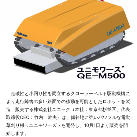
走破性と小回り性を両立するクローラーベルト駆動機構に
より走行障害の多い路面での移動を可能としたロボットを製
造、販売する株式会社ユニック（本社：東京都杉並区、代表
取締役CEO：竹内 幹夫）は、傾斜地に強いパワフルな電動
草刈り機＜ユニモワーズ＞を開発し、10月1日より販売を開
始します。