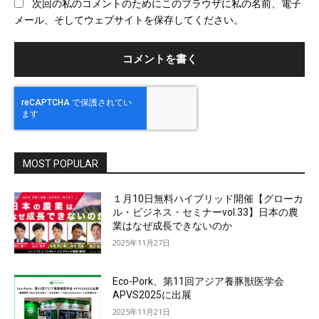
次回の私のコメントのためにこのブラウザに私の名前、電子
サ
メール、そしてウェブサイトを保存してください。
イ
ト
MOST POPULAR
１月10日無料ハイブリッド開催【グローカ
ル・ビジネス・セミナーvol.33】日本の農
業はなぜ成長できないのか
2025年11月27日
Eco-Pork、第11回アジア養豚獣医学会
APVS2025に出展
2025年11月21日