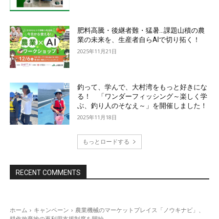
肥料高騰・後継者難・猛暑…課題山積の農
業の未来を、生産者自らAIで切り拓く！
2025年11月21日
釣って、学んで、大村湾をもっと好きにな
る！ 「ワンダーフィッシング～楽しく学
ぶ、釣り人のそなえ～」を開催しました！
2025年11月18日
もっとロードする
RECENT COMMENTS