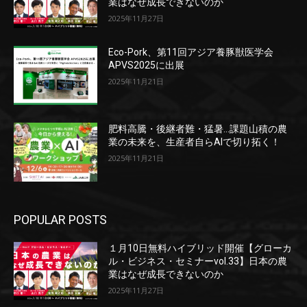
業はなぜ成長できないのか
2025年11月27日
Eco-Pork、第11回アジア養豚獣医学会
APVS2025に出展
2025年11月21日
肥料高騰・後継者難・猛暑…課題山積の農
業の未来を、生産者自らAIで切り拓く！
2025年11月21日
POPULAR POSTS
１月10日無料ハイブリッド開催【グローカ
ル・ビジネス・セミナーvol.33】日本の農
業はなぜ成長できないのか
2025年11月27日