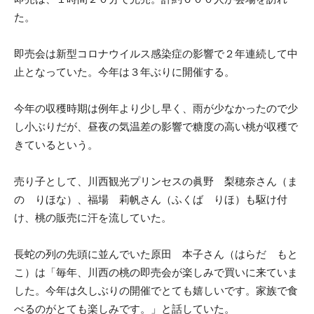
た。
即売会は新型コロナウイルス感染症の影響で２年連続して中
止となっていた。今年は３年ぶりに開催する。
今年の収穫時期は例年より少し早く、雨が少なかったので少
し小ぶりだが、昼夜の気温差の影響で糖度の高い桃が収穫で
きているという。
売り子として、川西観光プリンセスの眞野 梨穂奈さん（ま
の りほな）、福場 莉帆さん（ふくば りほ）も駆け付
け、桃の販売に汗を流していた。
長蛇の列の先頭に並んでいた原田 本子さん（はらだ もと
こ）は「毎年、川西の桃の即売会が楽しみで買いに来ていま
した。今年は久しぶりの開催でとても嬉しいです。家族で食
べるのがとても楽しみです。」と話していた。