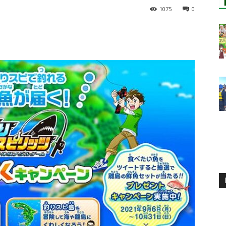
1075
0