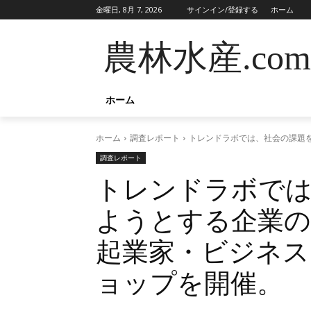
金曜日, 8月 7, 2026
サインイン/登録する
ホーム
農林水産.com
ホーム
ホーム
調査レポート
トレンドラボでは、社会の課題
調査レポート
トレンドラボでは
ようとする企業の
起業家・ビジネス
ョップを開催。