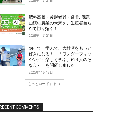
2025年11月21日
肥料高騰・後継者難・猛暑…課題
山積の農業の未来を、生産者自ら
AIで切り拓く！
2025年11月21日
釣って、学んで、大村湾をもっと
好きになる！ 「ワンダーフィッ
シング～楽しく学ぶ、釣り人のそ
なえ～」を開催しました！
2025年11月18日
もっとロードする
RECENT COMMENTS