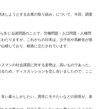
解決しようとする企業の取り組み」について、今回、調査
から生じる諸問題のことで、労働問題・人口問題・人種問
にわたりますが、これからの日本は、少子化や高齢化が急
が山積しており、岐路に立たされています。
ネスマンの社会課題に対する姿勢は、高いものであった。
知るため、ディスカッションを交し合いましたので、ここ
、良い暮らしがしたい、異性にモテたいなどの回答が、多