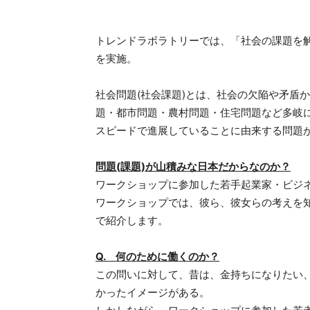
トレンドラボラトリーでは、「社会の課題を
を実施。
社会問題(社会課題)とは、社会の欠陥や矛盾
題・都市問題・農村問題・住宅問題など多岐
スピードで進展していることに由来する問題
問題(課題)が山積みな日本だからなのか？
ワークショップに参加した若手起業家・ビジ
ワークショップでは、彼ら、彼女らの考えを
で紹介します。
Q. 何のために働くのか？
この問いに対して、昔は、金持ちになりたい
かったイメージがある。