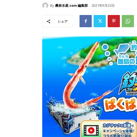
By
農林水産.com 編集部
2021年9月22日
シェア