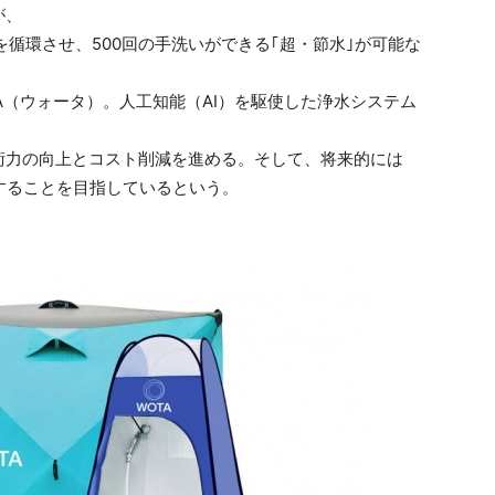
が、
を循環させ、500回の手洗いができる｢超・節水｣が可能な
A（ウォータ）。人工知能（AI）を駆使した浄水システム
術力の向上とコスト削減を進める。そして、将来的には
することを目指しているという。