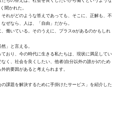
者たちの答えは、社会を良くしたいから働くというような
多く聞かれた。
、それがどのような答えであっても、そこに、正解も、不
。なぜなら、人は、「自由」だから。
に、働いている。そのうえに、プラスαがあるのかもしれ
必然」と言える。
っており、今の時代に生きる私たちは、現状に満足してい
なく、社会を良くしたい、他者(自分以外の誰か)のため
る外的要因があると考えられます。
会の課題を解決するために手掛けたサービス」を紹介した
』