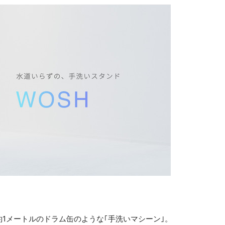
1メートルのドラム缶のような｢手洗いマシーン｣。