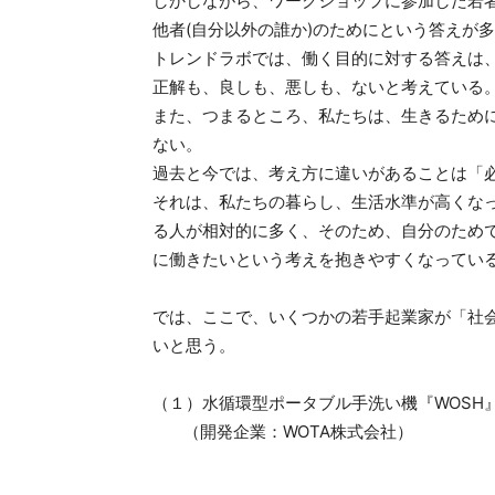
しかしながら、ワークショップに参加した若
他者(自分以外の誰か)のためにという答えが
トレンドラボでは、働く目的に対する答えは
正解も、良しも、悪しも、ないと考えている
また、つまるところ、私たちは、生きるため
ない。
過去と今では、考え方に違いがあることは「
それは、私たちの暮らし、生活水準が高くな
る人が相対的に多く、そのため、自分のためで
に働きたいという考えを抱きやすくなってい
では、ここで、いくつかの若手起業家が「社
いと思う。
（１）水循環型ポータブル手洗い機『WOSH
（開発企業：WOTA株式会社）