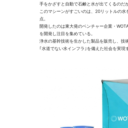
手をかざすと自動で石鹸と水が出てくるのだ
このマシーンがすごいのは、20リットルの水
点。
開発したのは東大発のベンチャー企業・WOT
を開発し注目を集めている。
浄水の基幹技術を生かした製品を販売し、技
｢水道でない水インフラ｣を備えた社会を実現