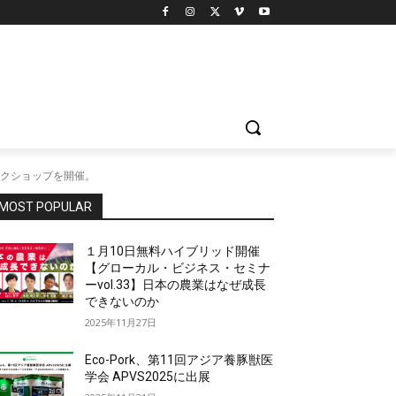
クショップを開催。
MOST POPULAR
１月10日無料ハイブリッド開催
【グローカル・ビジネス・セミナ
ーvol.33】日本の農業はなぜ成長
できないのか
2025年11月27日
Eco-Pork、第11回アジア養豚獣医
学会 APVS2025に出展