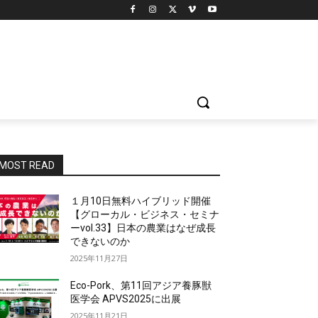
MOST READ
１月10日無料ハイブリッド開催
【グローカル・ビジネス・セミナ
ーvol.33】日本の農業はなぜ成長
できないのか
2025年11月27日
Eco-Pork、第11回アジア養豚獣
医学会 APVS2025に出展
2025年11月21日