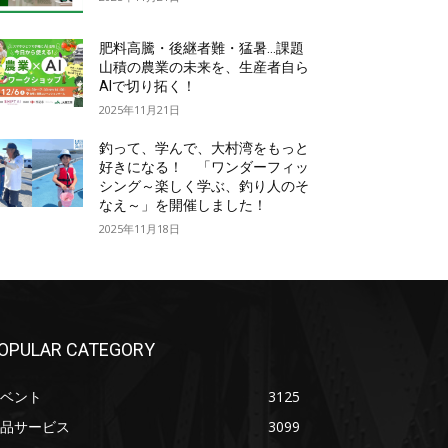
肥料高騰・後継者難・猛暑…課題
山積の農業の未来を、生産者自ら
AIで切り拓く！
2025年11月21日
釣って、学んで、大村湾をもっと
好きになる！ 「ワンダーフィッ
シング～楽しく学ぶ、釣り人のそ
なえ～」を開催しました！
2025年11月18日
OPULAR CATEGORY
ベント
3125
品サービス
3099