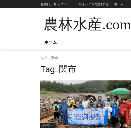
金曜日, 8月 7, 2026
サインイン/登録する
ホーム
農林水産.com
ホーム
タグ
関市
Tag:
関市
イベント