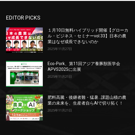
EDITOR PICKS
１月10日無料ハイブリッド開催【グローカ
ル・ビジネス・セミナーvol.33】日本の農
業はなぜ成長できないのか
2025年11月27日
Eco-Pork、第11回アジア養豚獣医学会
APVS2025に出展
2025年11月21日
肥料高騰・後継者難・猛暑…課題山積の農
業の未来を、生産者自らAIで切り拓く！
2025年11月21日