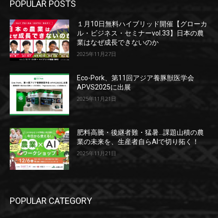
POPULAR POSTS
１月10日無料ハイブリッド開催【グローカ
ル・ビジネス・セミナーvol.33】日本の農
業はなぜ成長できないのか
2025年11月27日
Eco-Pork、第11回アジア養豚獣医学会
APVS2025に出展
2025年11月21日
肥料高騰・後継者難・猛暑…課題山積の農
業の未来を、生産者自らAIで切り拓く！
2025年11月21日
POPULAR CATEGORY