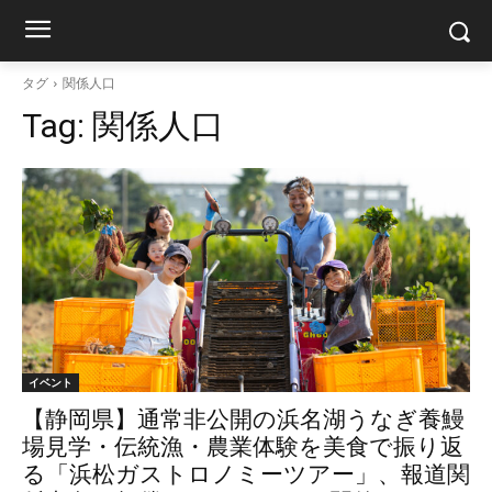
タグ
関係人口
Tag:
関係人口
イベント
【静岡県】通常非公開の浜名湖うなぎ養鰻
場見学・伝統漁・農業体験を美食で振り返
る「浜松ガストロノミーツアー」、報道関