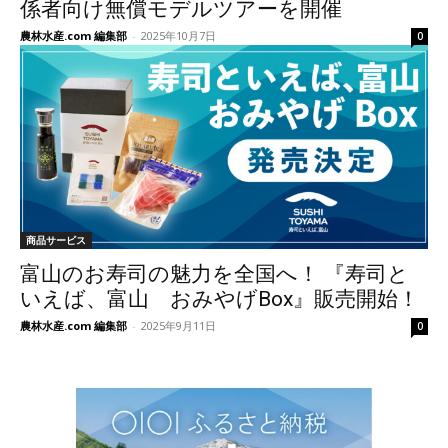
係者向け無償モデルツアーを開催
農林水産.com 編集部
-
2025年10月7日
0
商品サービス
富山のお寿司の魅力を全国へ！ 『寿司と
いえば、富山 おみやげBox』販売開始！
農林水産.com 編集部
-
2025年9月11日
0