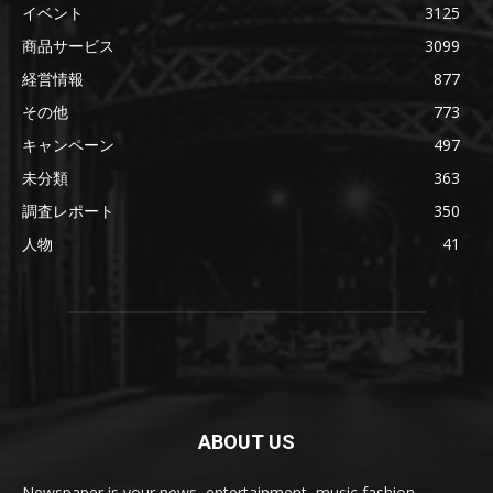
イベント
3125
商品サービス
3099
経営情報
877
その他
773
キャンペーン
497
未分類
363
調査レポート
350
人物
41
ABOUT US
Newspaper is your news, entertainment, music fashion