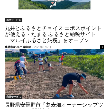
商品サービス
丸井とふるさとチョイス エポスポイント
が使える・たまる ふるさと納税サイト
「マルイふるさと納税」をオープン
農林水産.com 編集部
-
2025年8月7日
0
商品サービス
長野県安曇野市「蕎麦畑オーナーシップツ