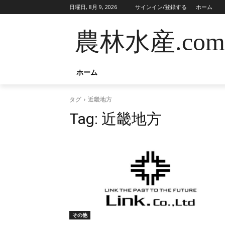
日曜日, 8月 9, 2026
サインイン/登録する
ホーム
農林水産.com
ホーム
タグ
近畿地方
Tag:
近畿地方
その他