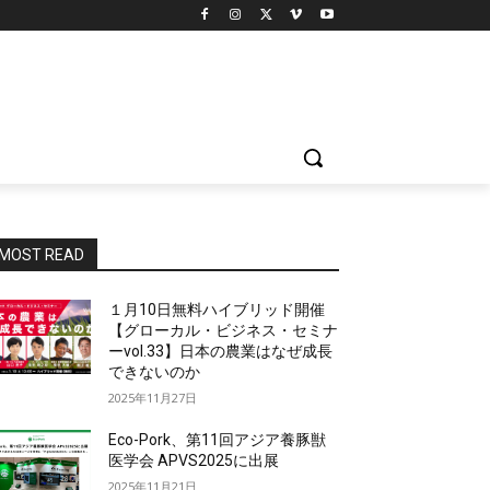
MOST READ
１月10日無料ハイブリッド開催
【グローカル・ビジネス・セミナ
ーvol.33】日本の農業はなぜ成長
できないのか
2025年11月27日
Eco-Pork、第11回アジア養豚獣
医学会 APVS2025に出展
2025年11月21日