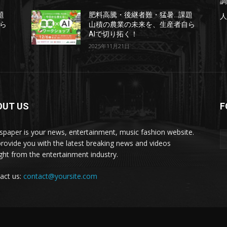
調
題
肥料高騰・後継者難・猛暑…課題
人
ら
山積の農業の未来を、生産者自ら
AIで切り拓く！
2025年11月21日
OUT US
F
paper is your news, entertainment, music fashion website.
rovide you with the latest breaking news and videos
ight from the entertainment industry.
act us:
contact@yoursite.com