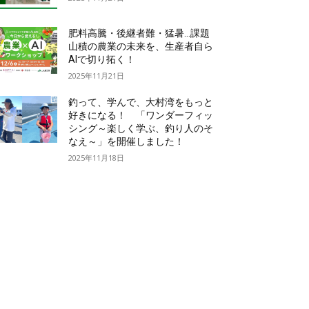
肥料高騰・後継者難・猛暑…課題
山積の農業の未来を、生産者自ら
AIで切り拓く！
2025年11月21日
釣って、学んで、大村湾をもっと
好きになる！ 「ワンダーフィッ
シング～楽しく学ぶ、釣り人のそ
なえ～」を開催しました！
2025年11月18日