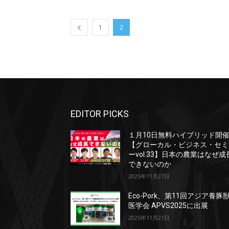
1
2
EDITOR PICKS
１月10日無料ハイブリッド開
【グローカル・ビジネス・セミ
ーvol.33】日本の農業はなぜ成
できないのか
2025年11月27日
Eco-Pork、第11回アジア養豚
医学会 APVS2025に出展
2025年11月21日