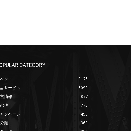
OPULAR CATEGORY
ベント
3125
品サービス
3099
営情報
877
の他
773
ャンペーン
497
分類
363