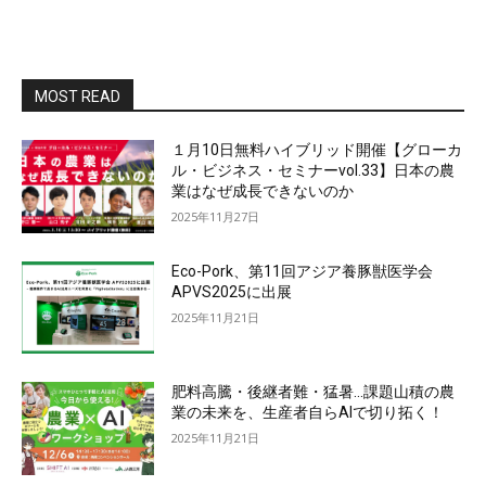
MOST READ
１月10日無料ハイブリッド開催【グローカ
ル・ビジネス・セミナーvol.33】日本の農
業はなぜ成長できないのか
2025年11月27日
Eco-Pork、第11回アジア養豚獣医学会
APVS2025に出展
2025年11月21日
肥料高騰・後継者難・猛暑…課題山積の農
業の未来を、生産者自らAIで切り拓く！
2025年11月21日