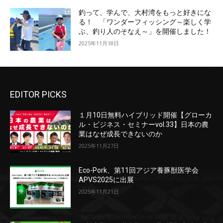
釣って、学んで、大村湾をもっと好きにな
る！ 「ワンダーフィッシング～楽しく学
ぶ、釣り人のそなえ～」を開催しました！
2025年11月18日
EDITOR PICKS
１月10日無料ハイブリッド開催【グローカ
ル・ビジネス・セミナーvol.33】日本の農
業はなぜ成長できないのか
2025年11月27日
Eco-Pork、第11回アジア養豚獣医学会
APVS2025に出展
2025年11月21日