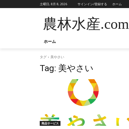
土曜日, 8月 8, 2026
サインイン/登録する
ホーム
農林水産.com
ホーム
タグ
美やさい
Tag:
美やさい
商品サービス