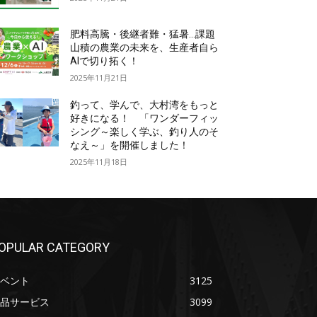
肥料高騰・後継者難・猛暑…課題
山積の農業の未来を、生産者自ら
AIで切り拓く！
2025年11月21日
釣って、学んで、大村湾をもっと
好きになる！ 「ワンダーフィッ
シング～楽しく学ぶ、釣り人のそ
なえ～」を開催しました！
2025年11月18日
OPULAR CATEGORY
ベント
3125
品サービス
3099