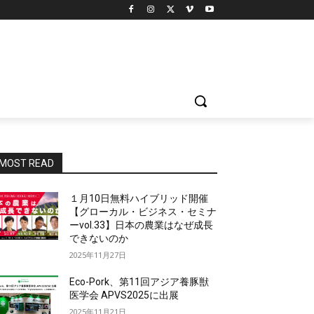
MOST READ
１月10日無料ハイブリッド開催
【グローカル・ビジネス・セミナ
ーvol.33】日本の農業はなぜ成長
できないのか
2025年11月27日
Eco-Pork、第11回アジア養豚獣
医学会 APVS2025に出展
2025年11月21日