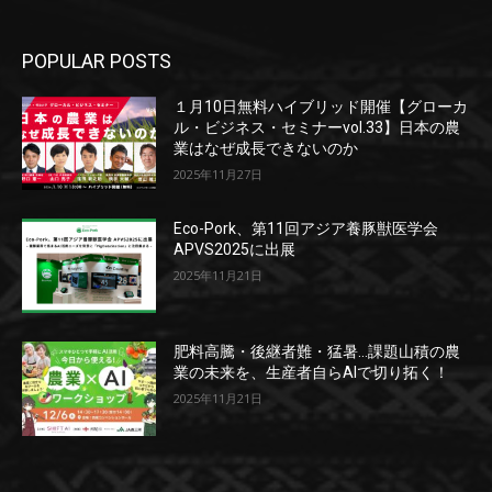
POPULAR POSTS
１月10日無料ハイブリッド開催【グローカ
ル・ビジネス・セミナーvol.33】日本の農
業はなぜ成長できないのか
2025年11月27日
Eco-Pork、第11回アジア養豚獣医学会
APVS2025に出展
2025年11月21日
肥料高騰・後継者難・猛暑…課題山積の農
業の未来を、生産者自らAIで切り拓く！
2025年11月21日