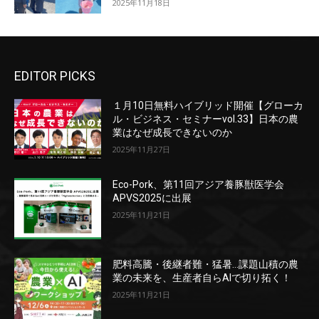
2025年11月18日
EDITOR PICKS
１月10日無料ハイブリッド開催【グローカ
ル・ビジネス・セミナーvol.33】日本の農
業はなぜ成長できないのか
2025年11月27日
Eco-Pork、第11回アジア養豚獣医学会
APVS2025に出展
2025年11月21日
肥料高騰・後継者難・猛暑…課題山積の農
業の未来を、生産者自らAIで切り拓く！
2025年11月21日