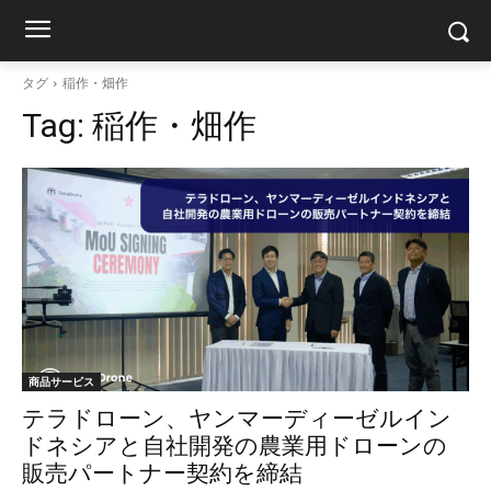
タグ
稲作・畑作
Tag:
稲作・畑作
商品サービス
テラドローン、ヤンマーディーゼルイン
ドネシアと自社開発の農業用ドローンの
販売パートナー契約を締結