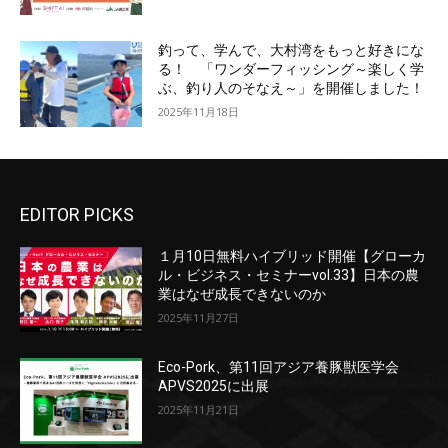
釣って、学んで、大村湾をもっと好きにな
る！ 「ワンダーフィッシング～楽しく学
ぶ、釣り人のそなえ～」を開催しました！
2025年11月18日
EDITOR PICKS
１月10日無料ハイブリッド開催【グローカ
ル・ビジネス・セミナーvol.33】日本の農
業はなぜ成長できないのか
2025年11月27日
Eco-Pork、第11回アジア養豚獣医学会
APVS2025に出展
2025年11月21日