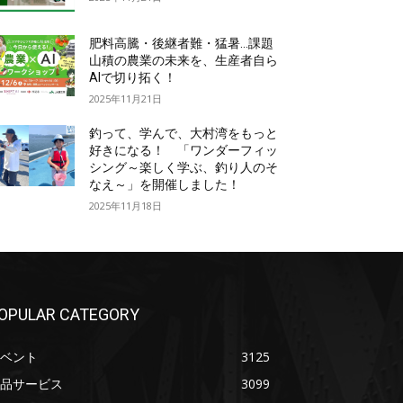
肥料高騰・後継者難・猛暑…課題
山積の農業の未来を、生産者自ら
AIで切り拓く！
2025年11月21日
釣って、学んで、大村湾をもっと
好きになる！ 「ワンダーフィッ
シング～楽しく学ぶ、釣り人のそ
なえ～」を開催しました！
2025年11月18日
OPULAR CATEGORY
ベント
3125
品サービス
3099