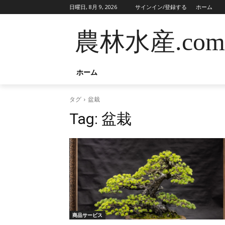
日曜日, 8月 9, 2026
サインイン/登録する
ホーム
農林水産.com
ホーム
タグ
盆栽
Tag:
盆栽
商品サービス