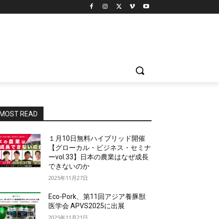
MOST READ
１月10日無料ハイブリッド開催
【グローカル・ビジネス・セミナ
ーvol.33】日本の農業はなぜ成長
できないのか
2025年11月27日
Eco-Pork、第11回アジア養豚獣
医学会 APVS2025に出展
2025年11月21日