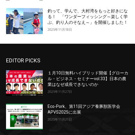
釣って、学んで、大村湾をもっと好きにな
る！ 「ワンダーフィッシング～楽しく学
ぶ、釣り人のそなえ～」を開催しました！
2025年11月18日
EDITOR PICKS
１月10日無料ハイブリッド開催【グローカ
ル・ビジネス・セミナーvol.33】日本の農
業はなぜ成長できないのか
2025年11月27日
Eco-Pork、第11回アジア養豚獣医学会
APVS2025に出展
2025年11月21日