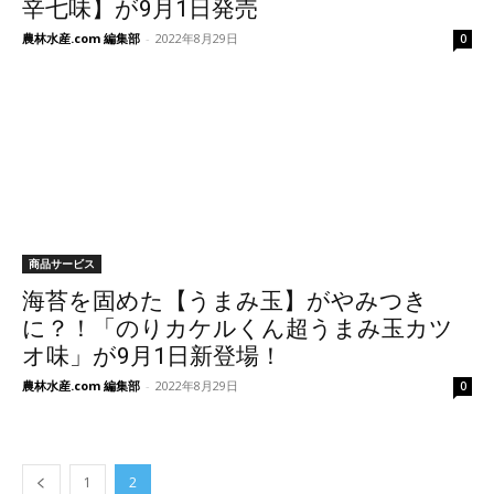
辛七味】が9月1日発売
農林水産.com 編集部
-
2022年8月29日
0
商品サービス
海苔を固めた【うまみ玉】がやみつき
に？！「のりカケルくん超うまみ玉カツ
オ味」が9月1日新登場！
農林水産.com 編集部
-
2022年8月29日
0
1
2