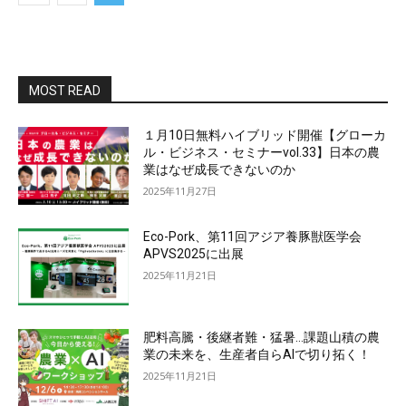
MOST READ
１月10日無料ハイブリッド開催【グローカ
ル・ビジネス・セミナーvol.33】日本の農
業はなぜ成長できないのか
2025年11月27日
Eco-Pork、第11回アジア養豚獣医学会
APVS2025に出展
2025年11月21日
肥料高騰・後継者難・猛暑…課題山積の農
業の未来を、生産者自らAIで切り拓く！
2025年11月21日