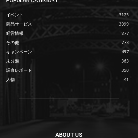
POPULAR CATEGORY
イベント
3125
商品サービス
3099
経営情報
877
その他
773
キャンペーン
497
未分類
363
調査レポート
350
人物
41
ABOUT US