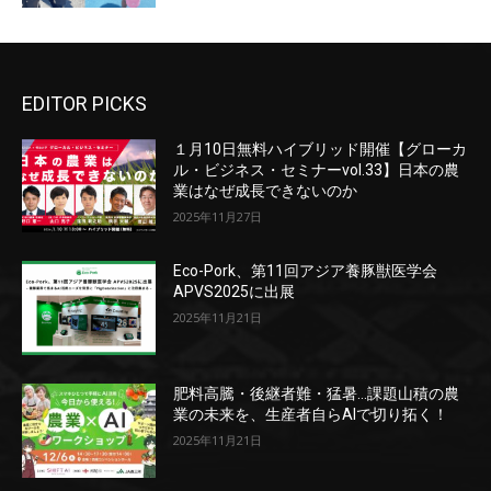
EDITOR PICKS
１月10日無料ハイブリッド開催【グローカ
ル・ビジネス・セミナーvol.33】日本の農
業はなぜ成長できないのか
2025年11月27日
Eco-Pork、第11回アジア養豚獣医学会
APVS2025に出展
2025年11月21日
肥料高騰・後継者難・猛暑…課題山積の農
業の未来を、生産者自らAIで切り拓く！
2025年11月21日