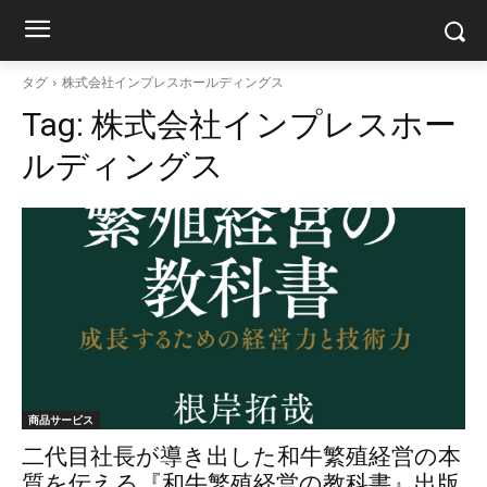
タグ
株式会社インプレスホールディングス
Tag:
株式会社インプレスホー
ルディングス
商品サービス
二代目社長が導き出した和牛繁殖経営の本
質を伝える『和牛繁殖経営の教科書』出版