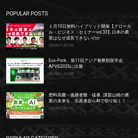
POPULAR POSTS
１月10日無料ハイブリッド開催【グローカ
ル・ビジネス・セミナーvol.33】日本の農
業はなぜ成長できないのか
2025年11月27日
Eco-Pork、第11回アジア養豚獣医学会
APVS2025に出展
2025年11月21日
肥料高騰・後継者難・猛暑…課題山積の農
業の未来を、生産者自らAIで切り拓く！
2025年11月21日