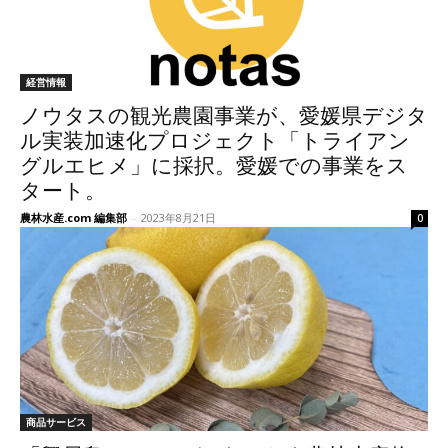
経営情報
ノウタスの観光農園事業が、愛媛県デジタ
ル実装加速化プロジェクト「トライアン
グルエヒメ」に採択。愛媛での事業をス
タート。
農林水産.com 編集部
-
2023年8月21日
0
商品サービス