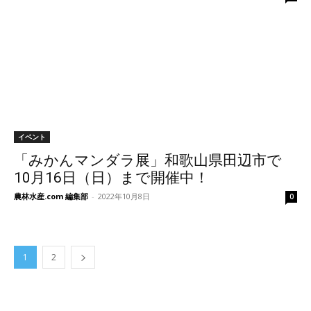
イベント
「みかんマンダラ展」和歌山県田辺市で
10月16日（日）まで開催中！
農林水産.com 編集部
-
2022年10月8日
0
1
2