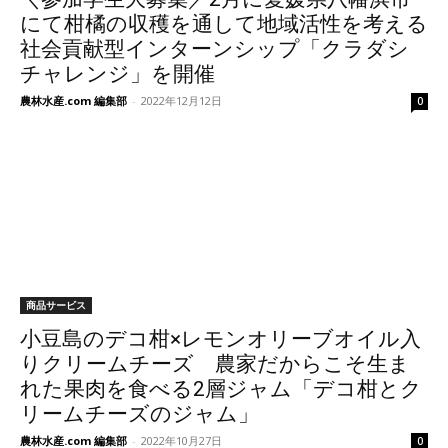
にて柑橘の収穫を通して地域活性を考える
社会貢献型インターンシップ「クラダシ
チャレンジ」を開催
農林水産.com 編集部
-
2022年12月12日
0
商品サービス
小豆島のデコ柑×レモンオリーブオイル入
りクリームチーズ 農家だからこそ生ま
れた果肉を食べる2層ジャム「デコ柑とク
リームチーズのジャム」
農林水産.com 編集部
-
2022年10月27日
0