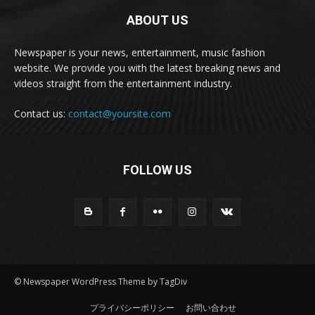
ABOUT US
Newspaper is your news, entertainment, music fashion
website. We provide you with the latest breaking news and
videos straight from the entertainment industry.
Contact us:
contact@yoursite.com
FOLLOW US
© Newspaper WordPress Theme by TagDiv
プライバシーポリシー
お問い合わせ