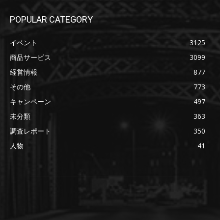
POPULAR CATEGORY
イベント
3125
商品サービス
3099
経営情報
877
その他
773
キャンペーン
497
未分類
363
調査レポート
350
人物
41