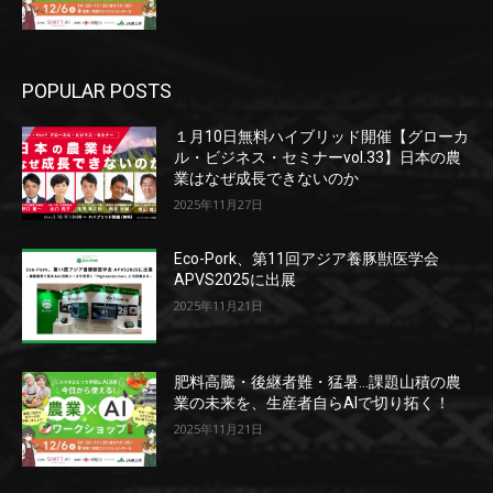
POPULAR POSTS
１月10日無料ハイブリッド開催【グローカ
ル・ビジネス・セミナーvol.33】日本の農
業はなぜ成長できないのか
2025年11月27日
Eco-Pork、第11回アジア養豚獣医学会
APVS2025に出展
2025年11月21日
肥料高騰・後継者難・猛暑…課題山積の農
業の未来を、生産者自らAIで切り拓く！
2025年11月21日