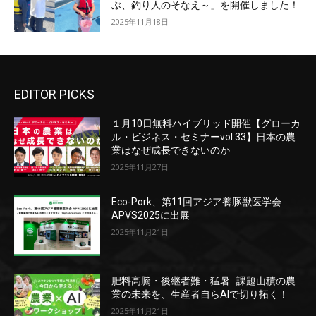
ぶ、釣り人のそなえ～」を開催しました！
2025年11月18日
EDITOR PICKS
１月10日無料ハイブリッド開催【グローカ
ル・ビジネス・セミナーvol.33】日本の農
業はなぜ成長できないのか
2025年11月27日
Eco-Pork、第11回アジア養豚獣医学会
APVS2025に出展
2025年11月21日
肥料高騰・後継者難・猛暑…課題山積の農
業の未来を、生産者自らAIで切り拓く！
2025年11月21日