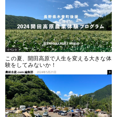
イベント
この夏、開田高原で人生を変える大きな体
験をしてみないか！
農林水産.com 編集部
-
2024年5月21日
0