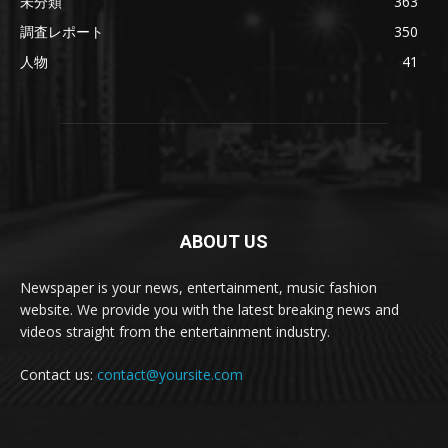
未分類
363
調査レポート
350
人物
41
ABOUT US
Newspaper is your news, entertainment, music fashion
website. We provide you with the latest breaking news and
videos straight from the entertainment industry.
Contact us:
contact@yoursite.com