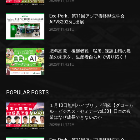
2025年11月27日
Eco-Pork、第11回アジア養豚獣医学会
APVS2025に出展
2025年11月21日
肥料高騰・後継者難・猛暑…課題山積の農
業の未来を、生産者自らAIで切り拓く！
2025年11月21日
POPULAR POSTS
１月10日無料ハイブリッド開催【グローカ
ル・ビジネス・セミナーvol.33】日本の農
業はなぜ成長できないのか
2025年11月27日