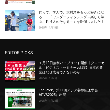
釣って、学んで、大村湾をもっと好きにな
る！ 「ワンダーフィッシング～楽しく学
ぶ、釣り人のそなえ～」を開催しました！
2025年11月18日
EDITOR PICKS
１月10日無料ハイブリッド開催【グローカ
ル・ビジネス・セミナーvol.33】日本の農
業はなぜ成長できないのか
2025年11月27日
Eco-Pork、第11回アジア養豚獣医学会
APVS2025に出展
2025年11月21日