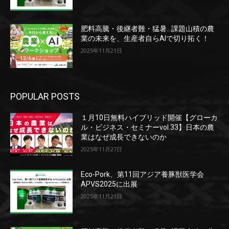
肥料高騰・後継者難・猛暑…課題山積の農
業の未来を、生産者自らAIで切り拓く！
2025年11月21日
POPULAR POSTS
１月10日無料ハイブリッド開催【グローカ
ル・ビジネス・セミナーvol.33】日本の農
業はなぜ成長できないのか
2025年11月27日
Eco-Pork、第11回アジア養豚獣医学会
APVS2025に出展
2025年11月21日