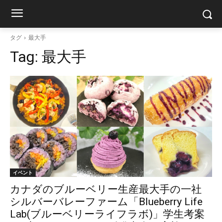
タグ
最大手
Tag:
最大手
イベント
カナダのブルーベリー生産最大手の一社
シルバーバレーファーム「Blueberry Life
Lab(ブルーベリーライフラボ)」学生考案