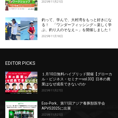
2025年11月21日
釣って、学んで、大村湾をもっと好きにな
る！ 「ワンダーフィッシング～楽しく学
ぶ、釣り人のそなえ～」を開催しました！
2025年11月18日
EDITOR PICKS
１月10日無料ハイブリッド開催【グローカ
ル・ビジネス・セミナーvol.33】日本の農
業はなぜ成長できないのか
2025年11月27日
Eco-Pork、第11回アジア養豚獣医学会
APVS2025に出展
2025年11月21日