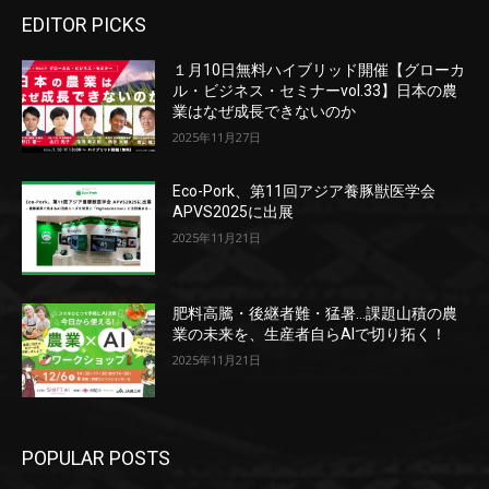
EDITOR PICKS
１月10日無料ハイブリッド開催【グローカ
ル・ビジネス・セミナーvol.33】日本の農
業はなぜ成長できないのか
2025年11月27日
Eco-Pork、第11回アジア養豚獣医学会
APVS2025に出展
2025年11月21日
肥料高騰・後継者難・猛暑…課題山積の農
業の未来を、生産者自らAIで切り拓く！
2025年11月21日
POPULAR POSTS