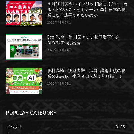
１月10日無料ハイブリッド開催【グローカ
ル・ビジネス・セミナーvol.33】日本の農
業はなぜ成長できないのか
2025年11月27日
Eco-Pork、第11回アジア養豚獣医学会
APVS2025に出展
2025年11月21日
肥料高騰・後継者難・猛暑…課題山積の農
業の未来を、生産者自らAIで切り拓く！
2025年11月21日
POPULAR CATEGORY
イベント
3125