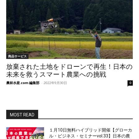
商品サービス
放棄された土地をドローンで再生！日本の
未来を救うスマート農業への挑戦
農林水産.com 編集部
-
2022年9月30日
0
MOST READ
１月10日無料ハイブリッド開催【グローカ
ル・ビジネス・セミナーvol.33】日本の農