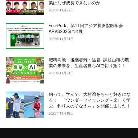
業はなぜ成長できないのか
2025年11月27日
Eco-Pork、第11回アジア養豚獣医学会
APVS2025に出展
2025年11月21日
肥料高騰・後継者難・猛暑…課題山積の農
業の未来を、生産者自らAIで切り拓く！
2025年11月21日
釣って、学んで、大村湾をもっと好きにな
る！ 「ワンダーフィッシング～楽しく学
ぶ、釣り人のそなえ～」を開催しました！
2025年11月18日