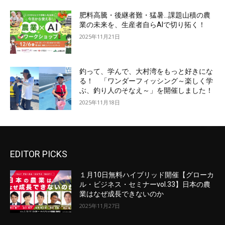
肥料高騰・後継者難・猛暑…課題山積の農
業の未来を、生産者自らAIで切り拓く！
2025年11月21日
釣って、学んで、大村湾をもっと好きにな
る！ 「ワンダーフィッシング～楽しく学
ぶ、釣り人のそなえ～」を開催しました！
2025年11月18日
EDITOR PICKS
１月10日無料ハイブリッド開催【グローカ
ル・ビジネス・セミナーvol.33】日本の農
業はなぜ成長できないのか
2025年11月27日