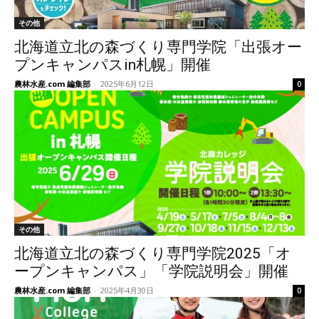
その他
北海道立北の森づくり専門学院「出張オー
プンキャンパスin札幌」開催
農林水産.com 編集部
-
2025年6月12日
0
その他
北海道立北の森づくり専門学院2025「オ
ープンキャンパス」「学院説明会」開催
農林水産.com 編集部
-
2025年4月30日
0