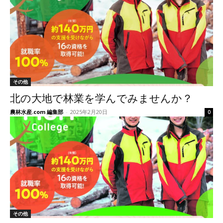
その他
北の大地で林業を学んでみませんか？
農林水産.com 編集部
-
2025年2月20日
0
その他