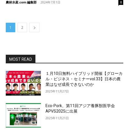
農林水産.com 編集部
-
2024年7月1日
0
1
2
MOST READ
１月10日無料ハイブリッド開催【グローカ
ル・ビジネス・セミナーvol.33】日本の農
業はなぜ成長できないのか
2025年11月27日
Eco-Pork、第11回アジア養豚獣医学会
APVS2025に出展
2025年11月21日