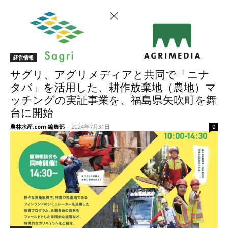
経営情報
サグリ、アグリメディアと共同で「ニナ
タバ」を活用した、耕作放棄地（農地）マ
ッチングの実証事業を、福島県矢吹町を舞
台に開始
農林水産.com 編集部
-
2024年7月31日
0