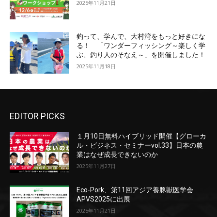
2025年11月21日
釣って、学んで、大村湾をもっと好きにな
る！ 「ワンダーフィッシング～楽しく学
ぶ、釣り人のそなえ～」を開催しました！
2025年11月18日
EDITOR PICKS
１月10日無料ハイブリッド開催【グローカ
ル・ビジネス・セミナーvol.33】日本の農
業はなぜ成長できないのか
2025年11月27日
Eco-Pork、第11回アジア養豚獣医学会
APVS2025に出展
2025年11月21日