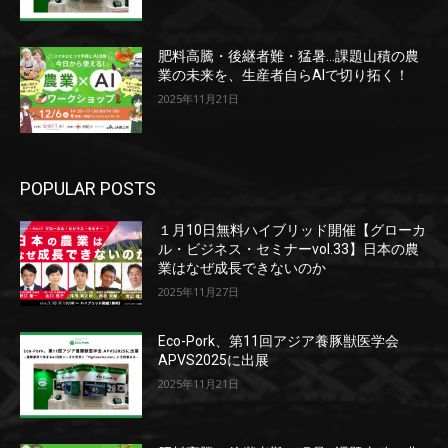
肥料高騰・後継者難・猛暑…課題山積の農
業の未来を、生産者自らAIで切り拓く！
2025年11月21日
POPULAR POSTS
１月10日無料ハイブリッド開催【グローカ
ル・ビジネス・セミナーvol.33】日本の農
業はなぜ成長できないのか
2025年11月27日
Eco-Pork、第11回アジア養豚獣医学会
APVS2025に出展
2025年11月21日