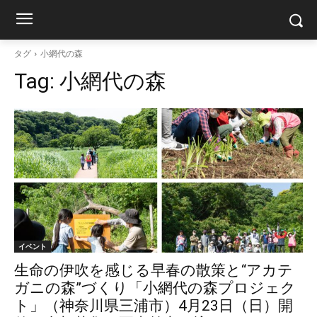
タグ
小網代の森
Tag:
小網代の森
イベント
生命の伊吹を感じる早春の散策と“アカテ
ガニの森”づくり「小網代の森プロジェク
ト」（神奈川県三浦市）4月23日（日）開