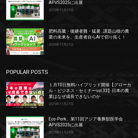
APVS2025に出展
2025年11月21日
肥料高騰・後継者難・猛暑…課題山積の農
業の未来を、生産者自らAIで切り拓く！
2025年11月21日
POPULAR POSTS
１月10日無料ハイブリッド開催【グローカ
ル・ビジネス・セミナーvol.33】日本の農
業はなぜ成長できないのか
2025年11月27日
Eco-Pork、第11回アジア養豚獣医学会
APVS2025に出展
2025年11月21日