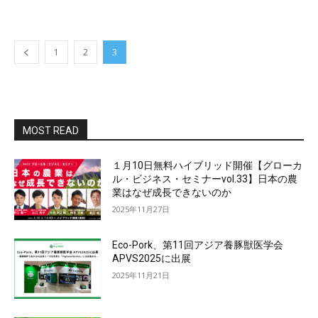
1
2
3
MOST READ
１月10日無料ハイブリッド開催【グローカ
ル・ビジネス・セミナーvol.33】日本の農
業はなぜ成長できないのか
2025年11月27日
Eco-Pork、第11回アジア養豚獣医学会
APVS2025に出展
2025年11月21日