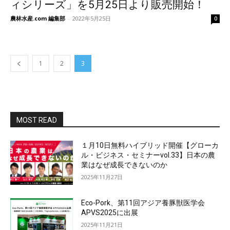
ィシリーズ」を5月25日より販売開始！
農林水産.com 編集部
-
2022年5月25日
0
1
2
3
MOST READ
１月10日無料ハイブリッド開催【グローカ
ル・ビジネス・セミナーvol.33】日本の農
業はなぜ成長できないのか
2025年11月27日
Eco-Pork、第11回アジア養豚獣医学会
APVS2025に出展
2025年11月21日