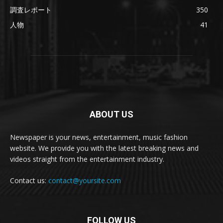
調査レポート
350
人物
41
ABOUT US
Newspaper is your news, entertainment, music fashion
website. We provide you with the latest breaking news and
videos straight from the entertainment industry.
Contact us:
contact@yoursite.com
FOLLOW US