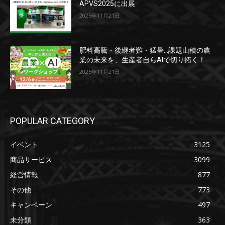
APVS2025に出展
2025年11月21日
肥料高騰・後継者難・猛暑…課題山積の農
業の未来を、生産者自らAIで切り拓く！
2025年11月21日
POPULAR CATEGORY
イベント
3125
商品サービス
3099
経営情報
877
その他
773
キャンペーン
497
未分類
363