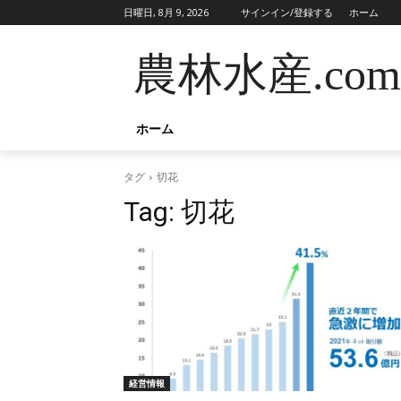
日曜日, 8月 9, 2026
サインイン/登録する
ホーム
農林水産.com
ホーム
タグ
切花
Tag:
切花
経営情報