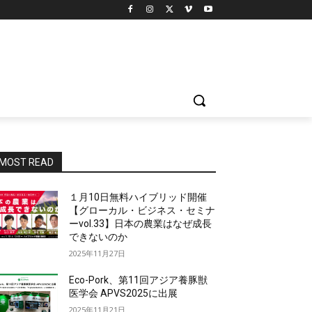
MOST READ
１月10日無料ハイブリッド開催
【グローカル・ビジネス・セミナ
ーvol.33】日本の農業はなぜ成長
できないのか
2025年11月27日
Eco-Pork、第11回アジア養豚獣
医学会 APVS2025に出展
2025年11月21日