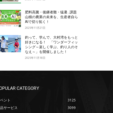
肥料高騰・後継者難・猛暑…課題
山積の農業の未来を、生産者自ら
AIで切り拓く！
2025年11月21日
釣って、学んで、大村湾をもっと
好きになる！ 「ワンダーフィッ
シング～楽しく学ぶ、釣り人のそ
なえ～」を開催しました！
2025年11月18日
OPULAR CATEGORY
ベント
3125
品サービス
3099