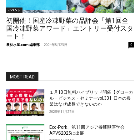
イベント
初開催！国産冷凍野菜の品評会「第1回全
国冷凍野菜アワード」エントリー受付スタ
ート！
農林水産.com 編集部
-
2024年8月23日
0
MOST READ
１月10日無料ハイブリッド開催【グローカ
ル・ビジネス・セミナーvol.33】日本の農
業はなぜ成長できないのか
2025年11月27日
Eco-Pork、第11回アジア養豚獣医学会
APVS2025に出展