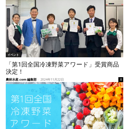
イベント
「第1回全国冷凍野菜アワード」受賞商品
決定！
農林水産.com 編集部
-
2024年11月22日
0