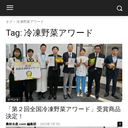
タグ
冷凍野菜アワード
Tag:
冷凍野菜アワード
イベント
「第２回全国冷凍野菜アワード」受賞商品
決定！
農林水産.com 編集部
-
2025年7月7日
0