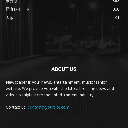
未分類
363
調査レポート
350
人物
41
ABOUT US
Newspaper is your news, entertainment, music fashion
website. We provide you with the latest breaking news and
videos straight from the entertainment industry.
Contact us:
contact@yoursite.com