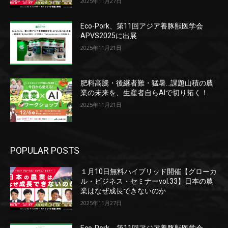
2025年11月27日
Eco-Pork、第11回アジア養豚獣医学会
APVS2025に出展
2025年11月21日
肥料高騰・後継者難・猛暑…課題山積の農
業の未来を、生産者自らAIで切り拓く！
2025年11月21日
POPULAR POSTS
１月10日無料ハイブリッド開催【グローカ
ル・ビジネス・セミナーvol.33】日本の農
業はなぜ成長できないのか
2025年11月27日